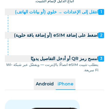
اتباع الدليل لإتمام التثبيت.
انتقل إلى الإعدادات → خلوي (أو بيانات الهاتف)
1
اضغط على إضافة eSIM (أو إضافة باقة خلوية)
2
امسح رمز QR أو أدخل التفاصيل يدويًا
3
يتطلب تثبيت eSIM اتصالًا بالإنترنت — ويفضّل عبر شبكة Wi-
Fi سريعة.
Android
iPhone