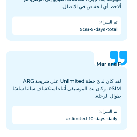
ألاحظ أي انخفاض في الاتصال.
تم الشراء
:
5GB-5-days-total
Mariana F.
لقد كان لديّ خطة Unlimited على شريحة ARG
eSIM، وكان بث الموسيقى أثناء استكشاف سالتا سلسًا
طوال الرحلة.
تم الشراء
:
unlimited-10-days-daily