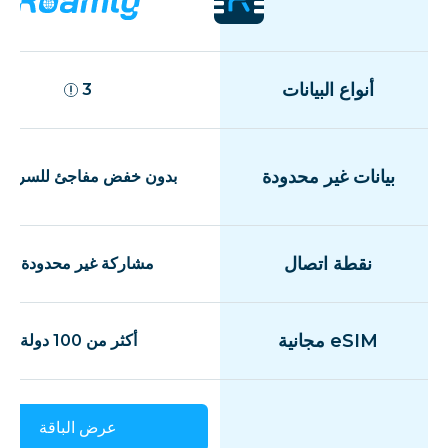
أنواع البيانات
3
بيانات غير محدودة
بدون خفض مفاجئ للسرعة
نقطة اتصال
مشاركة غير محدودة
eSIM مجانية
أكثر من 100 دولة
عرض الباقة