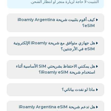
التثبيت-لا حاجة لزيارة متجر أو انتظار الشحن.
كيف أقوم بتثبيت شريحة iRoamly Argentina
eSIM؟
هل جهازي متوافق مع شريحة iRoamly الإلكترونية
eSIM في الأرجنتين؟
هل يمكنني الاحتفاظ بشريحتي SIM الأساسية أثناء
استخدام شريحة iRoamly eSIM؟
ماذا لو نفدت بياناتي؟
هل تدعم شريحة iRoamly Argentina eSIM