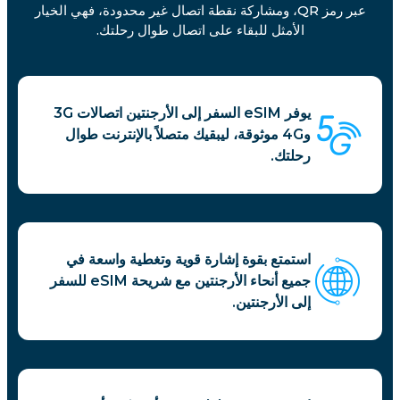
عبر رمز QR، ومشاركة نقطة اتصال غير محدودة، فهي الخيار
الأمثل للبقاء على اتصال طوال رحلتك.
يوفر eSIM السفر إلى الأرجنتين اتصالات 3G
و4G موثوقة، ليبقيك متصلاً بالإنترنت طوال
رحلتك.
استمتع بقوة إشارة قوية وتغطية واسعة في
جميع أنحاء الأرجنتين مع شريحة eSIM للسفر
إلى الأرجنتين.