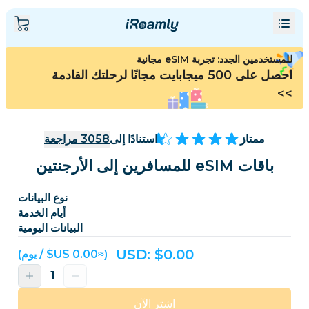
للمستخدمين الجدد: تجربة eSIM مجانية
احصل على 500 ميجابايت مجانًا لرحلتك القادمة
>>
ممتاز
استنادًا إلى
3058
مراجعة
باقات eSIM للمسافرين إلى الأرجنتين
نوع البيانات
أيام الخدمة
البيانات اليومية
USD: $
0.00
(≈‏0.00 US$ / يوم)
اشترِ الآن