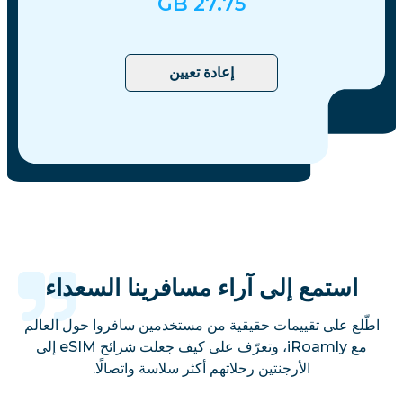
GB
27.75
إعادة تعيين
استمع إلى آراء مسافرينا السعداء
اطّلع على تقييمات حقيقية من مستخدمين سافروا حول العالم
مع iRoamly، وتعرّف على كيف جعلت شرائح eSIM إلى
الأرجنتين رحلاتهم أكثر سلاسة واتصالًا.