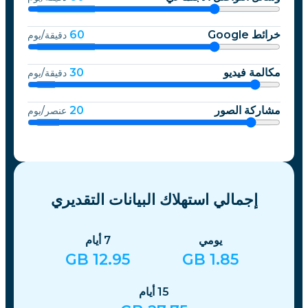
خرائط Google
60
دقيقة/يوم
مكالمة فيديو
30
دقيقة/يوم
مشاركة الصور
20
عنصر/يوم
إجمالي استهلاك البيانات التقديري
يومي
7
أيام
GB
12.95
GB
1.85
15
أيام