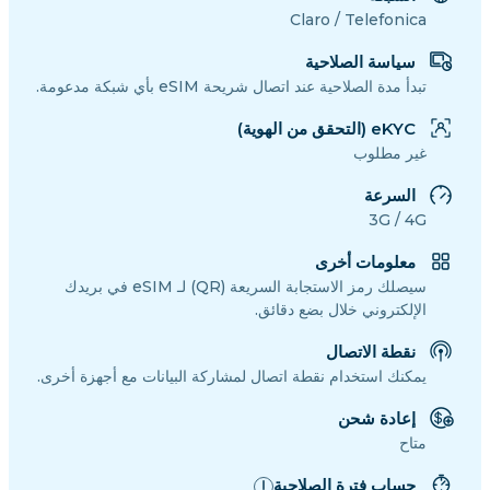
Claro / Telefonica
سياسة الصلاحية
تبدأ مدة الصلاحية عند اتصال شريحة eSIM بأي شبكة مدعومة.
eKYC (التحقق من الهوية)
غير مطلوب
السرعة
3G / 4G
معلومات أخرى
سيصلك رمز الاستجابة السريعة (QR) لـ eSIM في بريدك
الإلكتروني خلال بضع دقائق.
نقطة الاتصال
يمكنك استخدام نقطة اتصال لمشاركة البيانات مع أجهزة أخرى.
إعادة شحن
متاح
حساب فترة الصلاحية