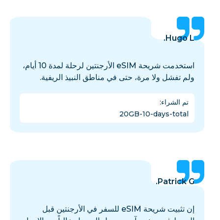
Hugo L.
استخدمت شريحة eSIM الأرجنتين لرحلة لمدة 10 أيام،
ولم تفشل ولا مرة، حتى في مناطق النبيذ الريفية.
تم الشراء
:
20GB-10-days-total
Patrick G.
إن تثبيت شريحة eSIM للسفر في الأرجنتين قبل