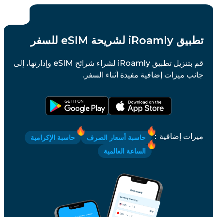
تطبيق iRoamly لشريحة eSIM للسفر
قم بتنزيل تطبيق iRoamly لشراء شرائح eSIM وإدارتها، إلى
جانب ميزات إضافية مفيدة أثناء السفر.
ميزات إضافية
：
حاسبة أسعار الصرف
حاسبة الإكرامية
الساعة العالمية