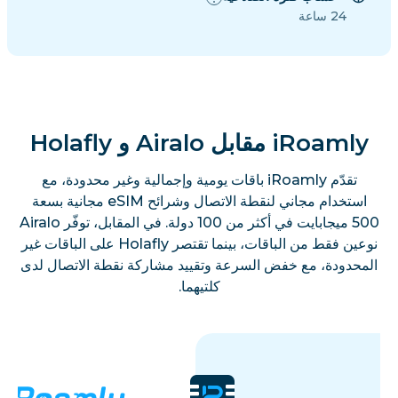
24 ساعة
iRoamly مقابل Airalo و Holafly
تقدّم iRoamly باقات يومية وإجمالية وغير محدودة، مع
استخدام مجاني لنقطة الاتصال وشرائح eSIM مجانية بسعة
500 ميجابايت في أكثر من 100 دولة. في المقابل، توفّر Airalo
نوعين فقط من الباقات، بينما تقتصر Holafly على الباقات غير
المحدودة، مع خفض السرعة وتقييد مشاركة نقطة الاتصال لدى
كلتيهما.