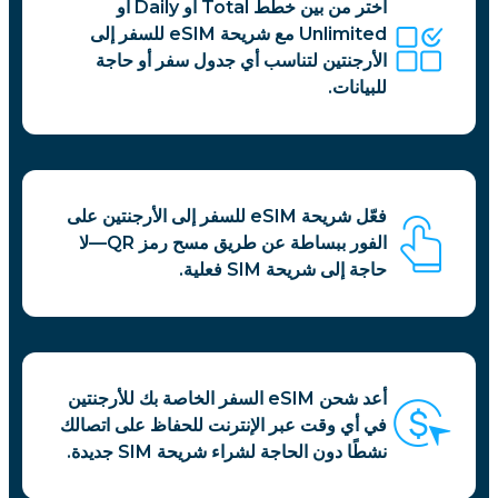
اختر من بين خطط Total أو Daily أو
Unlimited مع شريحة eSIM للسفر إلى
الأرجنتين لتناسب أي جدول سفر أو حاجة
للبيانات.
فعّل شريحة eSIM للسفر إلى الأرجنتين على
الفور ببساطة عن طريق مسح رمز QR—لا
حاجة إلى شريحة SIM فعلية.
أعد شحن eSIM السفر الخاصة بك للأرجنتين
في أي وقت عبر الإنترنت للحفاظ على اتصالك
نشطًا دون الحاجة لشراء شريحة SIM جديدة.