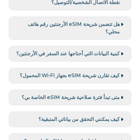
نقطة الاتصال الشخصية/التوصيل؟
هل تتضمن شريحة eSIM الأرجنتين رقم هاتف
محلي؟
كمية البيانات التي أحتاجها عند السفر في الأرجنتين؟
كيف تقارن شريحة eSIM بجهاز Wi-Fi المحمول؟
متى تبدأ فترة صلاحية شريحة eSIM الخاصة بي؟
كيف يمكنني التحقق من بياناتي المتبقية؟