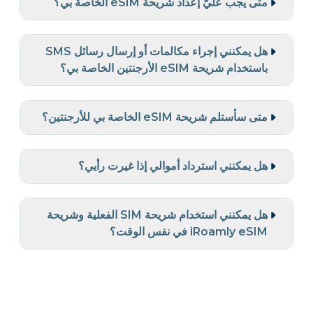
متى يجب عليّ إعداد شريحة eSIM الخاصة بي؟
هل يمكنني إجراء مكالمات أو إرسال رسائل SMS
باستخدام شريحة eSIM الأرجنتين الخاصة بي؟
متى سأستلم شريحة eSIM الخاصة بي للأرجنتين؟
هل يمكنني استرداد أموالي إذا غيرت رأيي؟
هل يمكنني استخدام شريحة SIM الفعلية وشريحة
iRoamly eSIM في نفس الوقت؟