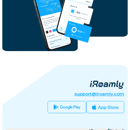
support@iroamly.com