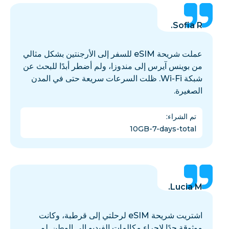
Sofia R.
عملت شريحة eSIM للسفر إلى الأرجنتين بشكل مثالي
من بوينس آيرس إلى مندوزا، ولم أضطر أبدًا للبحث عن
شبكة Wi-Fi. ظلت السرعات سريعة حتى في المدن
الصغيرة.
تم الشراء
:
10GB-7-days-total
Lucia M.
اشتريت شريحة eSIM لرحلتي إلى قرطبة، وكانت
موثوقة جدًا لإجراء مكالمات الفيديو إلى الوطن. لم