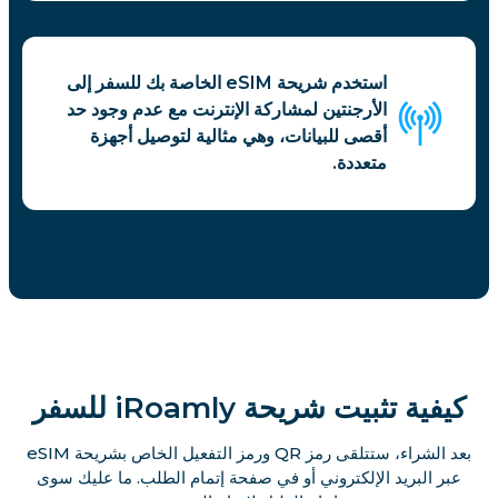
استخدم شريحة eSIM الخاصة بك للسفر إلى
الأرجنتين لمشاركة الإنترنت مع عدم وجود حد
أقصى للبيانات، وهي مثالية لتوصيل أجهزة
متعددة.
كيفية تثبيت شريحة iRoamly للسفر
بعد الشراء، ستتلقى رمز QR ورمز التفعيل الخاص بشريحة eSIM
عبر البريد الإلكتروني أو في صفحة إتمام الطلب. ما عليك سوى