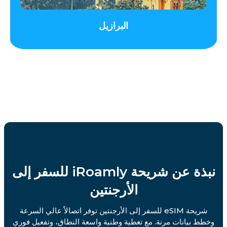
البرازيل
نبذة عن شريحة iRoamly للسفر إلى
الأرجنتين
شريحة eSIM للسفر إلى الأرجنتين توفر اتصالاً عالي السرعة
وخطط بيانات مرنة. مع تغطية وطنية واسعة النطاق، وتفعيل فوري