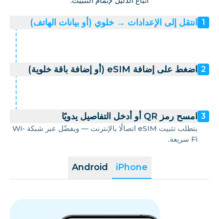
اتباع الدليل لإتمام التثبيت.
انتقل إلى الإعدادات → خلوي (أو بيانات الهاتف)
1
اضغط على إضافة eSIM (أو إضافة باقة خلوية)
2
امسح رمز QR أو أدخل التفاصيل يدويًا
3
يتطلب تثبيت eSIM اتصالًا بالإنترنت — ويفضّل عبر شبكة Wi-
Fi سريعة.
Android
iPhone