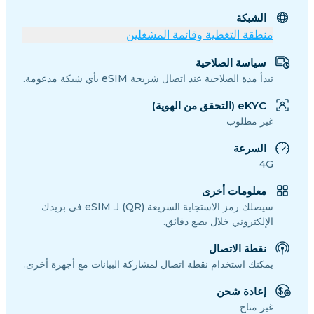
الشبكة
منطقة التغطية وقائمة المشغلين
سياسة الصلاحية
تبدأ مدة الصلاحية عند اتصال شريحة eSIM بأي شبكة مدعومة.
eKYC (التحقق من الهوية)
غير مطلوب
السرعة
4G
معلومات أخرى
سيصلك رمز الاستجابة السريعة (QR) لـ eSIM في بريدك
الإلكتروني خلال بضع دقائق.
نقطة الاتصال
يمكنك استخدام نقطة اتصال لمشاركة البيانات مع أجهزة أخرى.
إعادة شحن
غير متاح