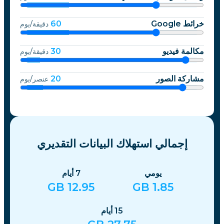
خرائط Google
60
دقيقة/يوم
مكالمة فيديو
30
دقيقة/يوم
مشاركة الصور
20
عنصر/يوم
إجمالي استهلاك البيانات التقديري
يومي
7
أيام
GB
12.95
GB
1.85
15
أيام