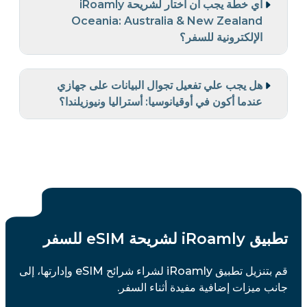
أي خطة يجب أن أختار لشريحة iRoamly
Oceania: Australia & New Zealand
الإلكترونية للسفر؟
هل يجب علي تفعيل تجوال البيانات على جهازي
عندما أكون في أوقيانوسيا: أستراليا ونيوزيلندا؟
تطبيق iRoamly لشريحة eSIM للسفر
قم بتنزيل تطبيق iRoamly لشراء شرائح eSIM وإدارتها، إلى
جانب ميزات إضافية مفيدة أثناء السفر.