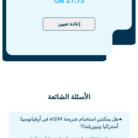
GB
27.75
إعادة تعيين
الأسئلة الشائعة
هل يمكنني استخدام شريحة eSIM في أوقيانوسيا:
أستراليا ونيوزيلندا؟