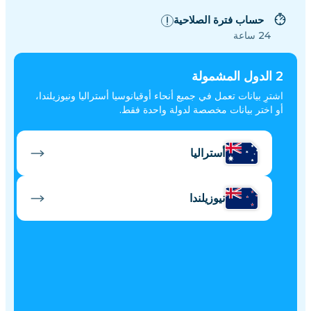
حساب فترة الصلاحية
24 ساعة
2
الدول المشمولة
اشترِ بيانات تعمل في جميع أنحاء أوقيانوسيا أستراليا ونيوزيلندا،
أو اختر بيانات مخصصة لدولة واحدة فقط.
أستراليا
نيوزيلندا