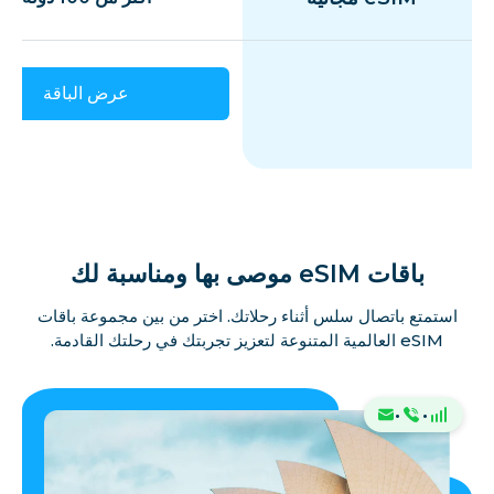
عرض الباقة
باقات eSIM موصى بها ومناسبة لك
استمتع باتصال سلس أثناء رحلاتك. اختر من بين مجموعة باقات
eSIM العالمية المتنوعة لتعزيز تجربتك في رحلتك القادمة.
·
·