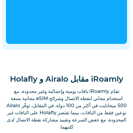
iRoamly مقابل Airalo و Holafly
تقدّم iRoamly باقات يومية وإجمالية وغير محدودة، مع
استخدام مجاني لنقطة الاتصال وشرائح eSIM مجانية بسعة
500 ميجابايت في أكثر من 100 دولة. في المقابل، توفّر Airalo
نوعين فقط من الباقات، بينما تقتصر Holafly على الباقات غير
المحدودة، مع خفض السرعة وتقييد مشاركة نقطة الاتصال لدى
كلتيهما.