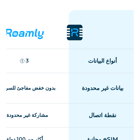
أنواع البيانات
3
بيانات غير محدودة
بدون خفض مفاجئ للسرعة
نقطة اتصال
مشاركة غير محدودة
eSIM مجانية
أكثر من 100 دولة