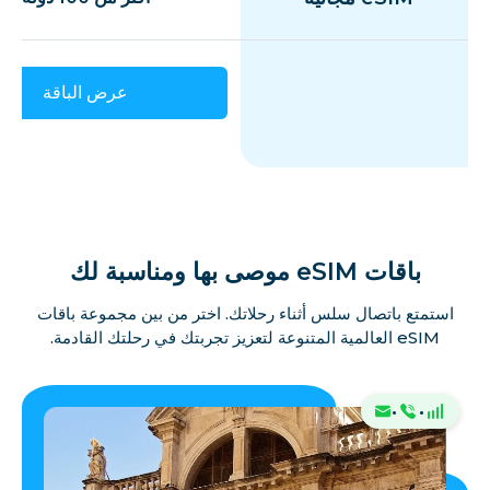
عرض الباقة
باقات eSIM موصى بها ومناسبة لك
استمتع باتصال سلس أثناء رحلاتك. اختر من بين مجموعة باقات
eSIM العالمية المتنوعة لتعزيز تجربتك في رحلتك القادمة.
·
·