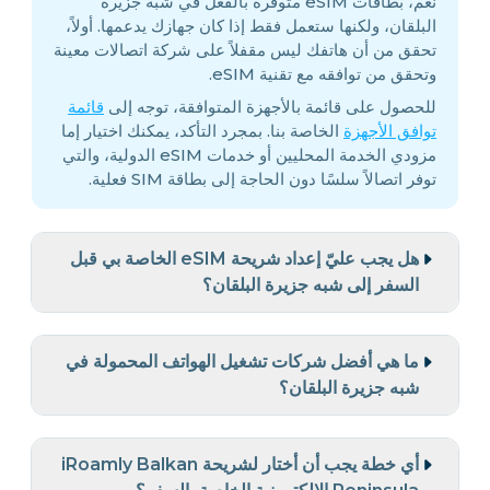
نعم، بطاقات eSIM متوفرة بالفعل في شبه جزيرة
البلقان، ولكنها ستعمل فقط إذا كان جهازك يدعمها. أولاً،
تحقق من أن هاتفك ليس مقفلاً على شركة اتصالات معينة
وتحقق من توافقه مع تقنية eSIM.
للحصول على قائمة بالأجهزة المتوافقة، توجه إلى
قائمة
توافق الأجهزة
الخاصة بنا. بمجرد التأكد، يمكنك اختيار إما
مزودي الخدمة المحليين أو خدمات eSIM الدولية، والتي
توفر اتصالاً سلسًا دون الحاجة إلى بطاقة SIM فعلية.
هل يجب عليّ إعداد شريحة eSIM الخاصة بي قبل
السفر إلى شبه جزيرة البلقان؟
ما هي أفضل شركات تشغيل الهواتف المحمولة في
شبه جزيرة البلقان؟
أي خطة يجب أن أختار لشريحة iRoamly Balkan