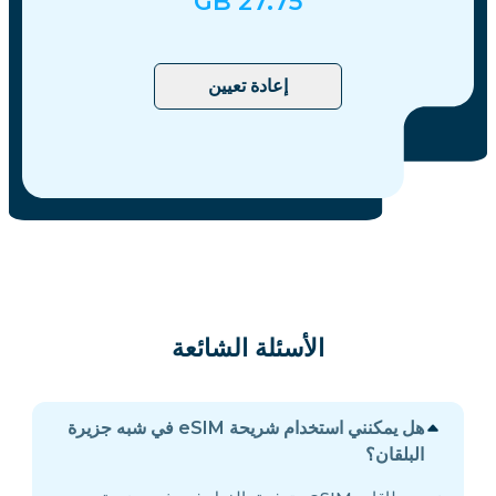
GB
27.75
إعادة تعيين
الأسئلة الشائعة
هل يمكنني استخدام شريحة eSIM في شبه جزيرة
البلقان؟