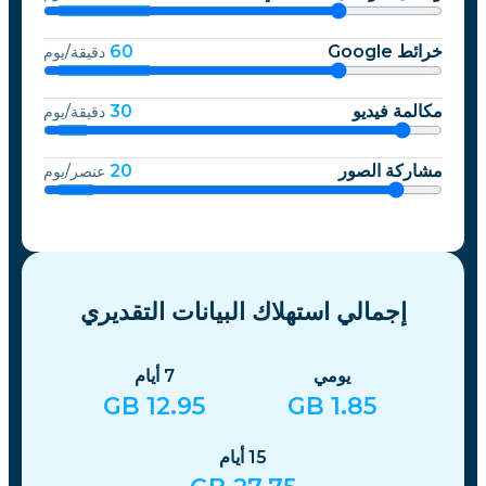
خرائط Google
60
دقيقة/يوم
مكالمة فيديو
30
دقيقة/يوم
مشاركة الصور
20
عنصر/يوم
إجمالي استهلاك البيانات التقديري
يومي
7
أيام
GB
12.95
GB
1.85
15
أيام