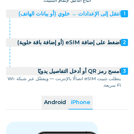
اتباع الدليل لإتمام التثبيت.
انتقل إلى الإعدادات → خلوي (أو بيانات الهاتف)
1
اضغط على إضافة eSIM (أو إضافة باقة خلوية)
2
امسح رمز QR أو أدخل التفاصيل يدويًا
3
يتطلب تثبيت eSIM اتصالًا بالإنترنت — ويفضّل عبر شبكة Wi-
Fi سريعة.
Android
iPhone