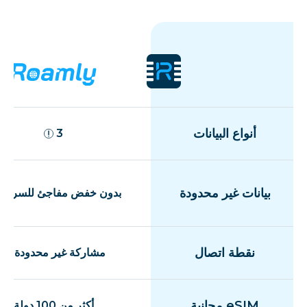
أنواع البيانات
3
بيانات غير محدودة
بدون خفض مفاجئ للسرعة
نقطة اتصال
مشاركة غير محدودة
eSIM مجانية
أكثر من 100 دولة