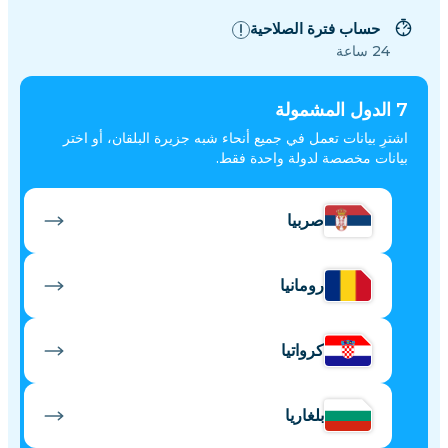
حساب فترة الصلاحية
24 ساعة
7
الدول المشمولة
اشترِ بيانات تعمل في جميع أنحاء شبه جزيرة البلقان، أو اختر
بيانات مخصصة لدولة واحدة فقط.
صربيا
رومانيا
كرواتيا
بلغاريا