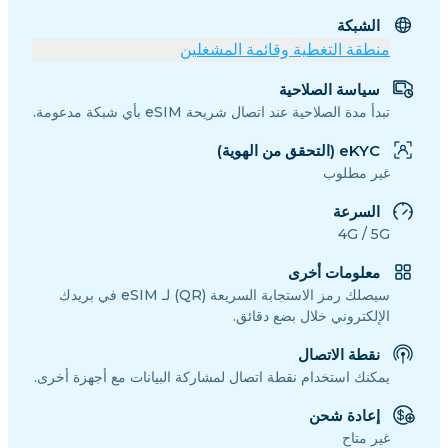
الشبكة
منطقة التغطية وقائمة المشغلين
سياسة الصلاحية
تبدأ مدة الصلاحية عند اتصال شريحة eSIM بأي شبكة مدعومة.
eKYC (التحقق من الهوية)
غير مطلوب
السرعة
4G / 5G
معلومات أخرى
سيصلك رمز الاستجابة السريعة (QR) لـ eSIM في بريدك
الإلكتروني خلال بضع دقائق.
نقطة الاتصال
يمكنك استخدام نقطة اتصال لمشاركة البيانات مع أجهزة أخرى.
إعادة شحن
غير متاح