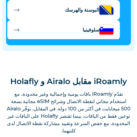
البوسنة والهرسك
سلوفينيا
ألبانيا
iRoamly مقابل Airalo و Holafly
تقدّم iRoamly باقات يومية وإجمالية وغير محدودة، مع
استخدام مجاني لنقطة الاتصال وشرائح eSIM مجانية بسعة
500 ميجابايت في أكثر من 100 دولة. في المقابل، توفّر Airalo
نوعين فقط من الباقات، بينما تقتصر Holafly على الباقات غير
المحدودة، مع خفض السرعة وتقييد مشاركة نقطة الاتصال لدى
كلتيهما.