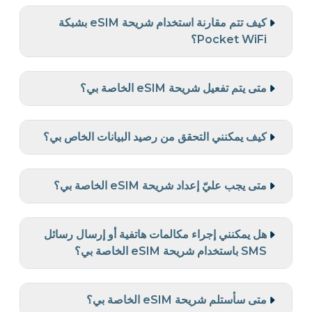
كيف تتم مقارنة استخدام شريحة eSIM بشبكة
Pocket WiFi؟
متى يتم تفعيل شريحة eSIM الخاصة بي؟
كيف يمكنني التحقق من رصيد البيانات الخاص بي؟
متى يجب عليّ إعداد شريحة eSIM الخاصة بي؟
هل يمكنني إجراء مكالمات هاتفية أو إرسال رسائل
SMS باستخدام شريحة eSIM الخاصة بي؟
متى سأستلم شريحة eSIM الخاصة بي؟