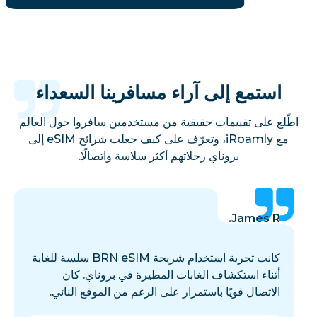
استمع إلى آراء مسافرينا السعداء
اطّلع على تقييمات حقيقية من مستخدمين سافروا حول العالم
مع iRoamly، وتعرّف على كيف جعلت شرائح eSIM إلى
بروناي رحلاتهم أكثر سلاسة واتصالًا.
James R.
كانت تجربة استخدام شريحة BRN eSIM سلسة للغاية
أثناء استكشاف الغابات المطيرة في بروناي. كان
الاتصال قويًا باستمرار على الرغم من الموقع النائي.