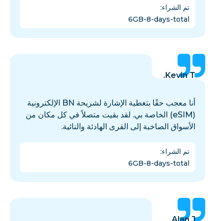
تم الشراء
:
6GB-8-days-total
Kevin T.
أنا معجب حقًا بتغطية الإشارة لشريحة BN الإلكترونية
(eSIM) الخاصة بي. لقد بقيت متصلاً في كل مكان من
الأسواق الصاخبة إلى القرى الهادئة والنائية.
تم الشراء
:
6GB-8-days-total
Alan J.