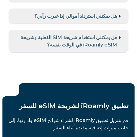
هل يمكنني استرداد أموالي إذا غيرت رأيي؟
هل يمكنني استخدام شريحة SIM الفعلية وشريحة
iRoamly eSIM في الوقت نفسه؟
تطبيق iRoamly لشريحة eSIM للسفر
قم بتنزيل تطبيق iRoamly لشراء شرائح eSIM وإدارتها، إلى
جانب ميزات إضافية مفيدة أثناء السفر.