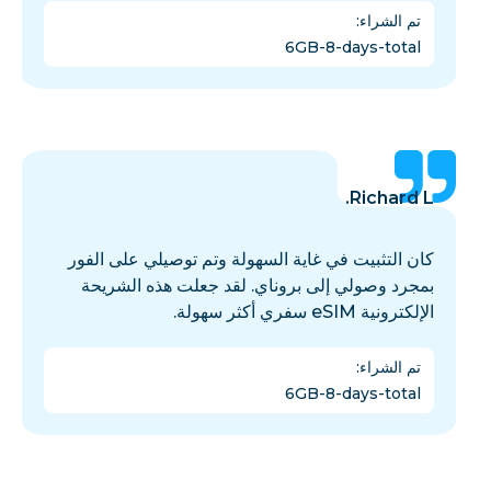
تم الشراء
:
6GB-8-days-total
Richard L.
كان التثبيت في غاية السهولة وتم توصيلي على الفور
بمجرد وصولي إلى بروناي. لقد جعلت هذه الشريحة
الإلكترونية eSIM سفري أكثر سهولة.
تم الشراء
:
6GB-8-days-total