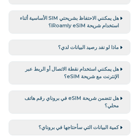
هل يمكنني الاحتفاظ بشريحتي SIM الأساسية أثناء
استخدام شريحة iRoamly eSIM؟
ماذا لو نفد رصيد البيانات لدي؟
هل يمكنني استخدام نقطة الاتصال أو الربط عبر
الإنترنت مع شريحة eSIM؟
هل تتضمن شريحة eSIM في بروناي رقم هاتف
محلي؟
كمية البيانات التي سأحتاجها في بروناي؟