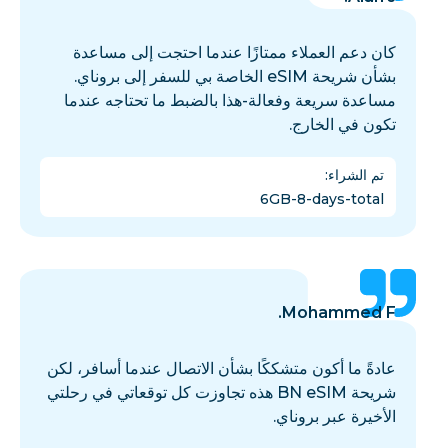
كان دعم العملاء ممتازًا عندما احتجت إلى مساعدة
بشأن شريحة eSIM الخاصة بي للسفر إلى بروناي.
مساعدة سريعة وفعالة-هذا بالضبط ما تحتاجه عندما
تكون في الخارج.
تم الشراء
:
6GB-8-days-total
Mohammed F.
عادةً ما أكون متشككًا بشأن الاتصال عندما أسافر، لكن
شريحة BN eSIM هذه تجاوزت كل توقعاتي في رحلتي
الأخيرة عبر بروناي.