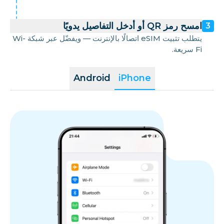
امسح رمز QR أو أدخل التفاصيل يدويًا
3
يتطلب تثبيت eSIM اتصالًا بالإنترنت — ويفضّل عبر شبكة Wi-
Fi سريعة.
Android
iPhone