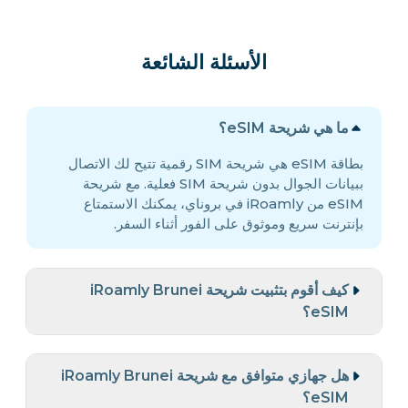
الأسئلة الشائعة
ما هي شريحة eSIM؟
بطاقة eSIM هي شريحة SIM رقمية تتيح لك الاتصال
ببيانات الجوال بدون شريحة SIM فعلية. مع شريحة
eSIM من iRoamly في بروناي، يمكنك الاستمتاع
بإنترنت سريع وموثوق على الفور أثناء السفر.
كيف أقوم بتثبيت شريحة iRoamly Brunei
eSIM؟
هل جهازي متوافق مع شريحة iRoamly Brunei
eSIM؟