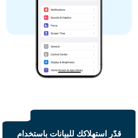
قدّر استهلاكك للبيانات باستخدام