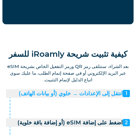
كيفية تثبيت شريحة iRoamly للسفر
بعد الشراء، ستتلقى رمز QR ورمز التفعيل الخاص بشريحة eSIM
عبر البريد الإلكتروني أو في صفحة إتمام الطلب. ما عليك سوى
اتباع الدليل لإتمام التثبيت.
انتقل إلى الإعدادات → خلوي (أو بيانات الهاتف)
1
اضغط على إضافة eSIM (أو إضافة باقة خلوية)
2