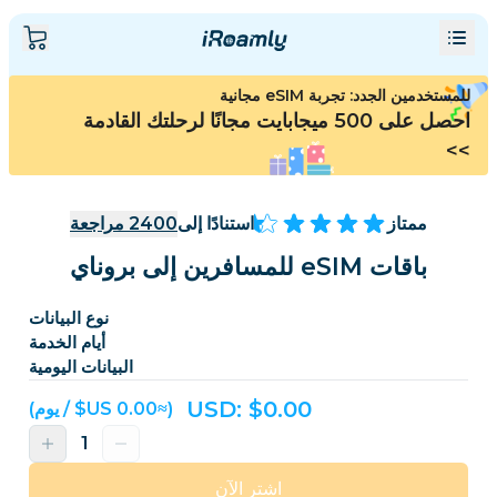
للمستخدمين الجدد: تجربة eSIM مجانية
احصل على 500 ميجابايت مجانًا لرحلتك القادمة
>>
ممتاز
استنادًا إلى
2400
مراجعة
باقات eSIM للمسافرين إلى بروناي
نوع البيانات
أيام الخدمة
البيانات اليومية
USD: $
0.00
(≈‏0.00 US$ / يوم)
اشترِ الآن