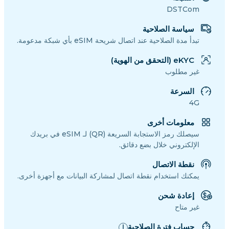
DSTCom
سياسة الصلاحية
تبدأ مدة الصلاحية عند اتصال شريحة eSIM بأي شبكة مدعومة.
eKYC (التحقق من الهوية)
غير مطلوب
السرعة
4G
معلومات أخرى
سيصلك رمز الاستجابة السريعة (QR) لـ eSIM في بريدك
الإلكتروني خلال بضع دقائق.
نقطة الاتصال
يمكنك استخدام نقطة اتصال لمشاركة البيانات مع أجهزة أخرى.
إعادة شحن
غير متاح
حساب فترة الصلاحية