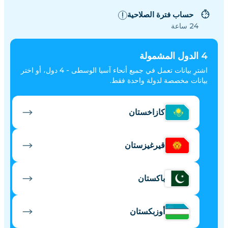
حساب فترة الصلاحية
24 ساعة
4
الدول المشمولة
اشترِ بيانات تعمل في جميع أنحاء آسيا الوسطى - 4 دول، أو اختر
بيانات مخصصة لدولة واحدة فقط.
كازاخستان
قيرغيزستان
باكستان
أوزبكستان