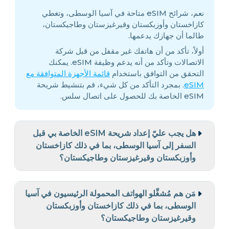
نعم، شرائح eSIM متاحة في آسيا الوسطى، وتغطي
كازاخستان وأوزبكستان وقيرغيزستان وطاجيكستان،
طالما أن جهازك يدعمها.
أولاً، تأكد من أن هاتفك غير مقفل من قبل شركة
الاتصالات وتأكد من أنه يدعم وظيفة eSIM. يمكنك
التحقق من التوافق باستخدام
قائمة الأجهزة المتوافقة مع
eSIM
. بمجرد التأكد من كل شيء، قم بتنشيط شريحة
eSIM الخاصة بك للحصول على اتصال سلس.
هل يجب عليّ إعداد شريحة eSIM الخاصة بي قبل
السفر إلى آسيا الوسطى، بما في ذلك كازاخستان
وأوزبكستان وقيرغيزستان وطاجيكستان؟
مَن هم مُشغِّلو الهواتف المحمولة الرئيسيون في آسيا
الوسطى، بما في ذلك كازاخستان وأوزبكستان
وقيرغيزستان وطاجيكستان؟