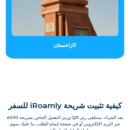
كازاخستان
كيفية تثبيت شريحة iRoamly للسفر
بعد الشراء، ستتلقى رمز QR ورمز التفعيل الخاص بشريحة eSIM
عبر البريد الإلكتروني أو في صفحة إتمام الطلب. ما عليك سوى