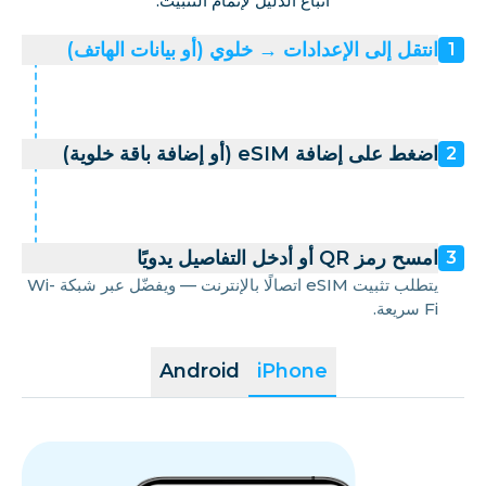
اتباع الدليل لإتمام التثبيت.
انتقل إلى الإعدادات → خلوي (أو بيانات الهاتف)
1
اضغط على إضافة eSIM (أو إضافة باقة خلوية)
2
امسح رمز QR أو أدخل التفاصيل يدويًا
3
يتطلب تثبيت eSIM اتصالًا بالإنترنت — ويفضّل عبر شبكة Wi-
Fi سريعة.
Android
iPhone