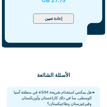
GB
27.75
إعادة تعيين
الأسئلة الشائعة
هل يمكنني استخدام شريحة eSIM في منطقة آسيا
الوسطى، بما في ذلك كازاخستان وأوزبكستان
وقيرغيزستان وطاجيكستان؟