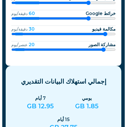
خرائط Google
60
دقيقة/يوم
مكالمة فيديو
30
دقيقة/يوم
مشاركة الصور
20
عنصر/يوم
إجمالي استهلاك البيانات التقديري
يومي
7
أيام
GB
12.95
GB
1.85
15
أيام