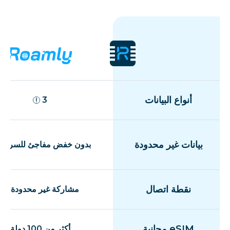
أنواع البيانات
3
بيانات غير محدودة
بدون خفض مفاجئ للسرعة
نقطة اتصال
مشاركة غير محدودة
eSIM مجانية
أكثر من 100 دولة