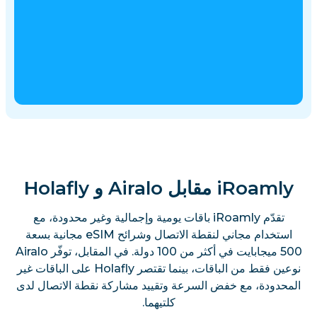
iRoamly مقابل Airalo و Holafly
تقدّم iRoamly باقات يومية وإجمالية وغير محدودة، مع
استخدام مجاني لنقطة الاتصال وشرائح eSIM مجانية بسعة
500 ميجابايت في أكثر من 100 دولة. في المقابل، توفّر Airalo
نوعين فقط من الباقات، بينما تقتصر Holafly على الباقات غير
المحدودة، مع خفض السرعة وتقييد مشاركة نقطة الاتصال لدى
كلتيهما.