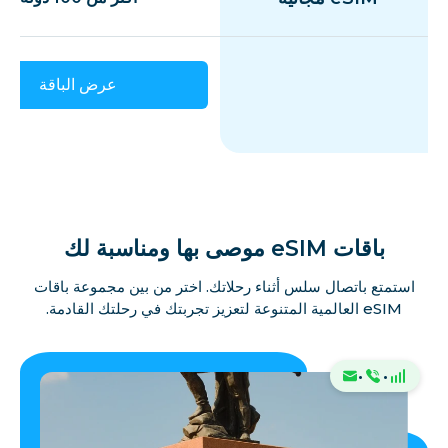
عرض الباقة
باقات eSIM موصى بها ومناسبة لك
استمتع باتصال سلس أثناء رحلاتك. اختر من بين مجموعة باقات
eSIM العالمية المتنوعة لتعزيز تجربتك في رحلتك القادمة.
·
·