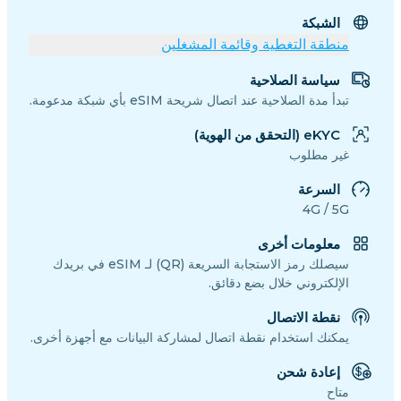
الشبكة
منطقة التغطية وقائمة المشغلين
سياسة الصلاحية
تبدأ مدة الصلاحية عند اتصال شريحة eSIM بأي شبكة مدعومة.
eKYC (التحقق من الهوية)
غير مطلوب
السرعة
4G / 5G
معلومات أخرى
سيصلك رمز الاستجابة السريعة (QR) لـ eSIM في بريدك
الإلكتروني خلال بضع دقائق.
نقطة الاتصال
يمكنك استخدام نقطة اتصال لمشاركة البيانات مع أجهزة أخرى.
إعادة شحن
متاح