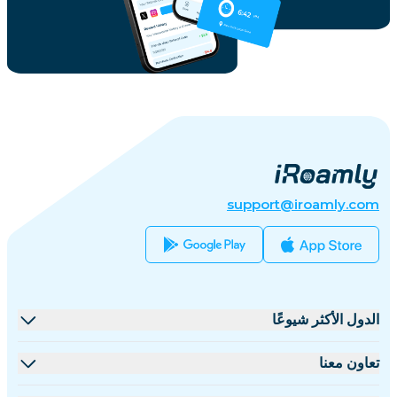
support@iroamly.com
الدول الأكثر شيوعًا
الولايات المتحدة
تعاون معنا
المملكة المتحدة