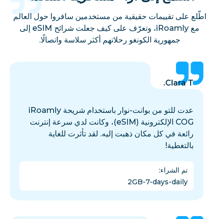
اطّلع على تقييمات حقيقية من مستخدمين سافروا حول العالم
مع iRoamly، وتعرّف على كيف جعلت شرائح eSIM إلى
جمهورية الكونغو رحلاتهم أكثر سلاسة واتصالًا.
Clara T.
عدت للتو من بوانت-نوار باستخدام شريحة iRoamly
COG الإلكترونية (eSIM)، وكانت لدي سرعة إنترنت
رائعة في كل مكان ذهبت إليه. لقد تأثرت للغاية
بالتغطية!
تم الشراء
:
2GB-7-days-daily