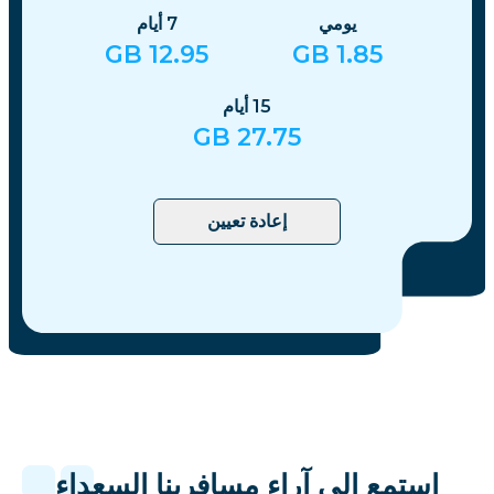
يومي
7
أيام
GB
12.95
GB
1.85
15
أيام
GB
27.75
إعادة تعيين
استمع إلى آراء مسافرينا السعداء