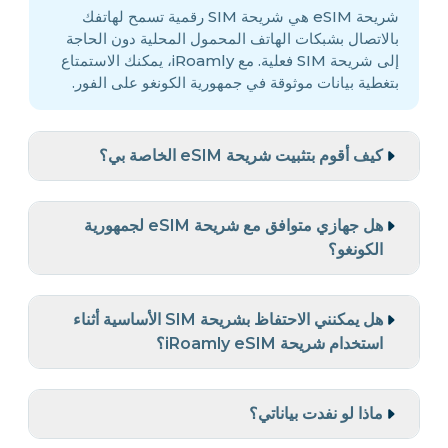
شريحة eSIM هي شريحة SIM رقمية تسمح لهاتفك
بالاتصال بشبكات الهاتف المحمول المحلية دون الحاجة
إلى شريحة SIM فعلية. مع iRoamly، يمكنك الاستمتاع
بتغطية بيانات موثوقة في جمهورية الكونغو على الفور.
كيف أقوم بتثبيت شريحة eSIM الخاصة بي؟
هل جهازي متوافق مع شريحة eSIM لجمهورية
الكونغو؟
هل يمكنني الاحتفاظ بشريحة SIM الأساسية أثناء
استخدام شريحة iRoamly eSIM؟
ماذا لو نفدت بياناتي؟