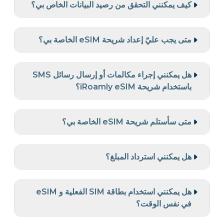
كيف يمكنني التحقق من رصيد البيانات الخاص بي؟
متى يجب عليّ إعداد شريحة eSIM الخاصة بي؟
هل يمكنني إجراء مكالمات أو إرسال رسائل SMS
باستخدام شريحة iRoamly eSIM؟
متى سأستلم شريحة eSIM الخاصة بي؟
هل يمكنني استرداد المبلغ؟
هل يمكنني استخدام بطاقة SIM الفعلية و eSIM
في نفس الوقت؟