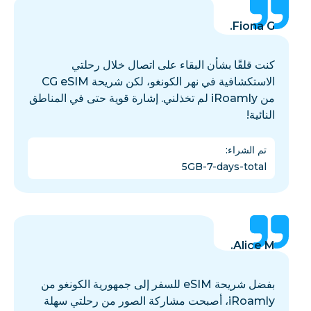
Fiona G.
كنت قلقًا بشأن البقاء على اتصال خلال رحلتي
الاستكشافية في نهر الكونغو، لكن شريحة CG eSIM
من iRoamly لم تخذلني. إشارة قوية حتى في المناطق
النائية!
تم الشراء
:
5GB-7-days-total
Alice M.
بفضل شريحة eSIM للسفر إلى جمهورية الكونغو من
iRoamly، أصبحت مشاركة الصور من رحلتي سهلة