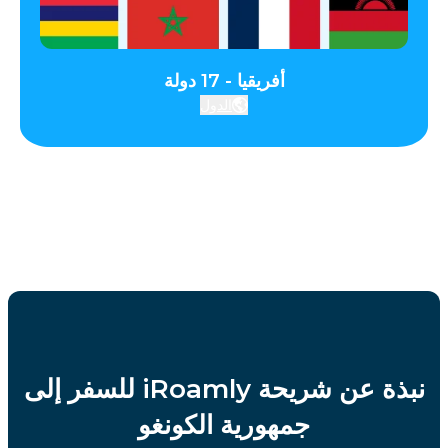
أفريقيا - 17 دولة
الدول
نبذة عن شريحة iRoamly للسفر إلى
جمهورية الكونغو