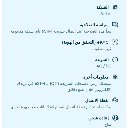
الشبكة
Airtel
سياسة الصلاحية
تبدأ مدة الصلاحية عند اتصال شريحة eSIM بأي شبكة مدعومة.
eKYC (التحقق من الهوية)
غير مطلوب
السرعة
4G / 5G
معلومات أخرى
سيصلك رمز الاستجابة السريعة (QR) لـ eSIM في بريدك
الإلكتروني خلال بضع دقائق.
نقطة الاتصال
يمكنك استخدام نقطة اتصال لمشاركة البيانات مع أجهزة أخرى.
إعادة شحن
متاح