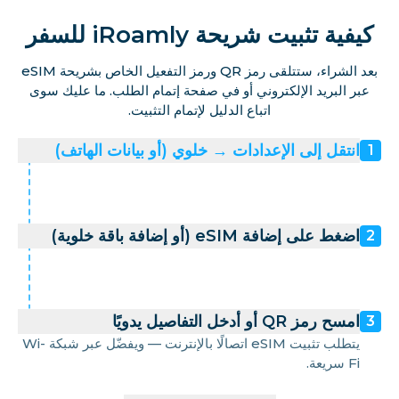
كيفية تثبيت شريحة iRoamly للسفر
بعد الشراء، ستتلقى رمز QR ورمز التفعيل الخاص بشريحة eSIM
عبر البريد الإلكتروني أو في صفحة إتمام الطلب. ما عليك سوى
اتباع الدليل لإتمام التثبيت.
انتقل إلى الإعدادات → خلوي (أو بيانات الهاتف)
1
اضغط على إضافة eSIM (أو إضافة باقة خلوية)
2
امسح رمز QR أو أدخل التفاصيل يدويًا
3
يتطلب تثبيت eSIM اتصالًا بالإنترنت — ويفضّل عبر شبكة Wi-
Fi سريعة.