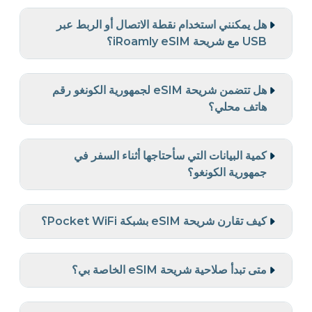
هل يمكنني استخدام نقطة الاتصال أو الربط عبر
USB مع شريحة iRoamly eSIM؟
هل تتضمن شريحة eSIM لجمهورية الكونغو رقم
هاتف محلي؟
كمية البيانات التي سأحتاجها أثناء السفر في
جمهورية الكونغو؟
كيف تقارن شريحة eSIM بشبكة Pocket WiFi؟
متى تبدأ صلاحية شريحة eSIM الخاصة بي؟