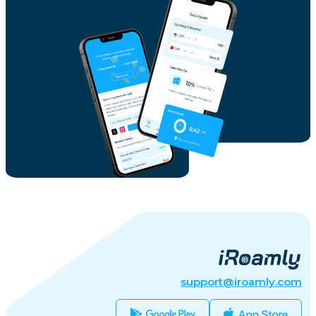
support@iroamly.com