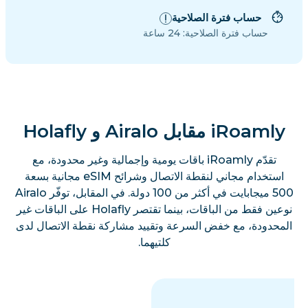
حساب فترة الصلاحية
حساب فترة الصلاحية: 24 ساعة
iRoamly مقابل Airalo و Holafly
تقدّم iRoamly باقات يومية وإجمالية وغير محدودة، مع
استخدام مجاني لنقطة الاتصال وشرائح eSIM مجانية بسعة
500 ميجابايت في أكثر من 100 دولة. في المقابل، توفّر Airalo
نوعين فقط من الباقات، بينما تقتصر Holafly على الباقات غير
المحدودة، مع خفض السرعة وتقييد مشاركة نقطة الاتصال لدى
كلتيهما.