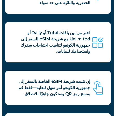
الحضرية والنائية على حد سواء.
اختر من بين باقات Total أو Daily أو
Unlimited مع شريحة eSIM للسفر إلى
جمهورية الكونغو لتناسب احتياجات سفرك
واستخدامك للبيانات.
إن تثبيت شريحة eSIM الخاصة بالسفر إلى
جمهورية الكونغو أمر سهل للغاية—فقط قم
بمسح رمز QR وستكون جاهزًا للانطلاق.