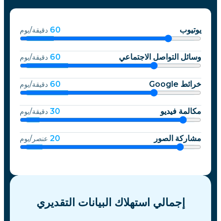
يوتيوب
60
دقيقة/يوم
وسائل التواصل الاجتماعي
60
دقيقة/يوم
خرائط Google
60
دقيقة/يوم
مكالمة فيديو
30
دقيقة/يوم
مشاركة الصور
20
عنصر/يوم
إجمالي استهلاك البيانات التقديري