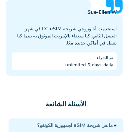
Sue-Ellen W.
استخدمت أنا وزوجي شريحة CG eSIM في شهر
العسل الثاني. كنا سعداء بالإنترنت الموثوق به بينما كنا
نتنقل في أماكن جديدة معًا.
تم الشراء
:
unlimited-3-days-daily
الأسئلة الشائعة
ما هي شريحة eSIM لجمهورية الكونغو؟