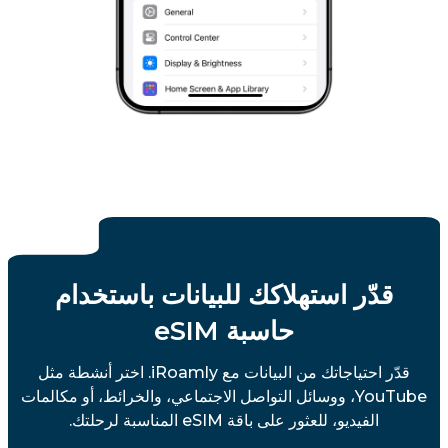
قدّر استهلاكك للبيانات باستخدام
حاسبة eSIM
قدّر احتياجاتك من البيانات مع iRoamly. اختر أنشطة مثل
YouTube، ووسائل التواصل الاجتماعي، والخرائط، أو مكالمات
الفيديو، للعثور على باقة eSIM المناسبة لرحلتك.