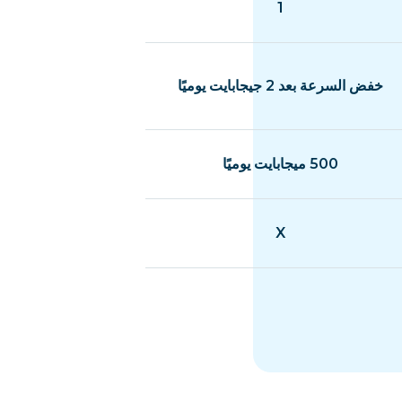
1
خفض السرعة بعد 2 جيجابايت يوميًا
500 ميجابايت يوميًا
X