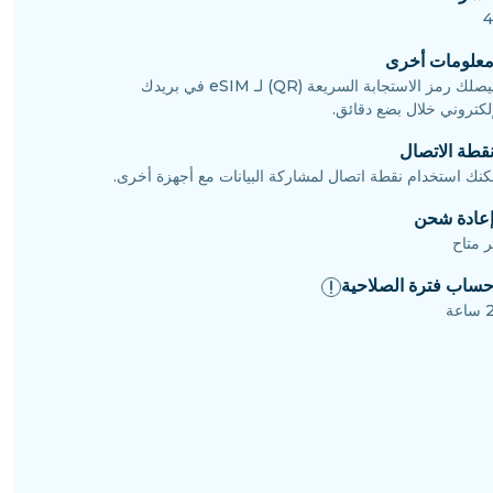
علومات أخرى
سيصلك رمز الاستجابة السريعة (QR) لـ eSIM في بريدك
إلكتروني خلال بضع دقائق.
قطة الاتصال
كنك استخدام نقطة اتصال لمشاركة البيانات مع أجهزة أخرى.
عادة شحن
ر متاح
ساب فترة الصلاحية
عة