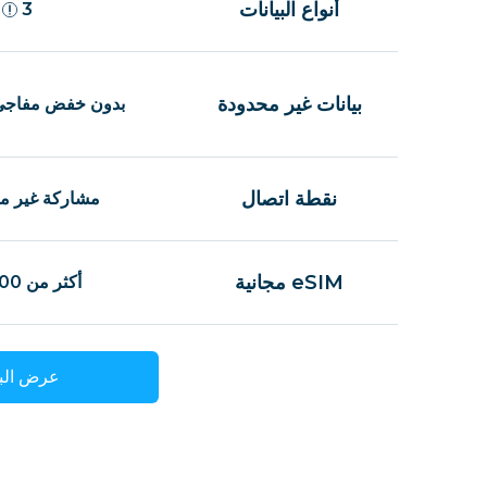
أنواع البيانات
3
بيانات غير محدودة
بدون خفض مفاجئ
نقطة اتصال
مشاركة غير م
eSIM مجانية
أكثر من 100 دولة
عرض البا