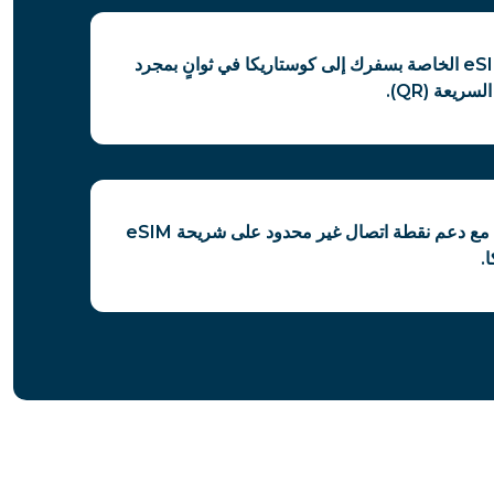
قم بإعداد شريحة eSIM الخاصة بسفرك إلى كوستاريكا في ثوانٍ بمجرد
ريعة (QR).
شارك اتصالك بحرية مع دعم نقطة اتصال غير محدود على شريحة eSIM
.