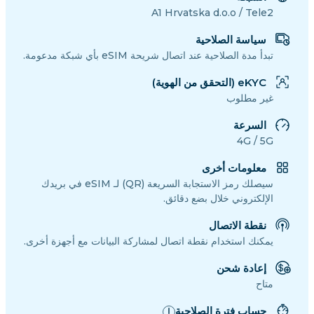
A1 Hrvatska d.o.o / Tele2
سياسة الصلاحية
تبدأ مدة الصلاحية عند اتصال شريحة eSIM بأي شبكة مدعومة.
eKYC (التحقق من الهوية)
غير مطلوب
السرعة
4G / 5G
معلومات أخرى
سيصلك رمز الاستجابة السريعة (QR) لـ eSIM في بريدك
الإلكتروني خلال بضع دقائق.
نقطة الاتصال
يمكنك استخدام نقطة اتصال لمشاركة البيانات مع أجهزة أخرى.
إعادة شحن
متاح
حساب فترة الصلاحية