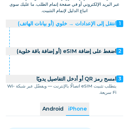
عبر البريد الإلكتروني أو في صفحة إتمام الطلب. ما عليك سوى
اتباع الدليل لإتمام التثبيت.
انتقل إلى الإعدادات → خلوي (أو بيانات الهاتف)
1
اضغط على إضافة eSIM (أو إضافة باقة خلوية)
2
امسح رمز QR أو أدخل التفاصيل يدويًا
3
يتطلب تثبيت eSIM اتصالًا بالإنترنت — ويفضّل عبر شبكة Wi-
Fi سريعة.
Android
iPhone