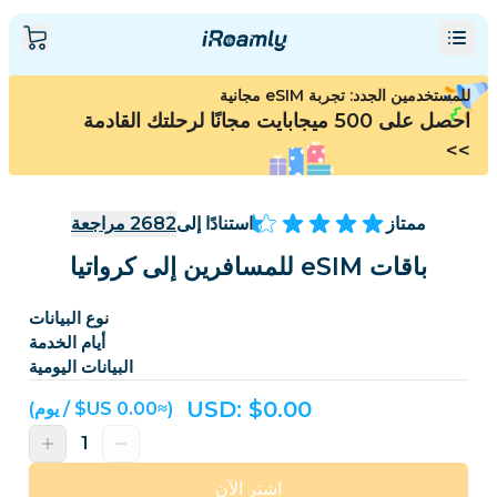
للمستخدمين الجدد: تجربة eSIM مجانية
احصل على 500 ميجابايت مجانًا لرحلتك القادمة
>>
ممتاز
استنادًا إلى
2682
مراجعة
باقات eSIM للمسافرين إلى كرواتيا
نوع البيانات
أيام الخدمة
البيانات اليومية
USD: $
0.00
(≈‏0.00 US$ / يوم)
اشترِ الآن