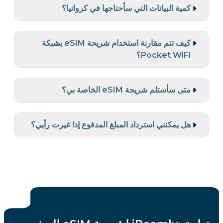
كمية البيانات التي سأحتاجها في كرواتيا؟
كيف تتم مقارنة استخدام شريحة eSIM بشبكة
Pocket WiFi؟
متى سأستلم شريحة eSIM الخاصة بي؟
هل يمكنني استرداد المبلغ المدفوع إذا غيرت رأيي؟