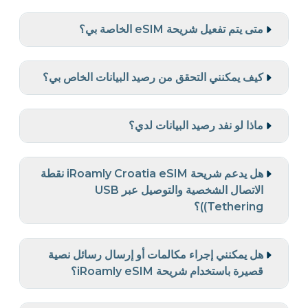
متى يتم تفعيل شريحة eSIM الخاصة بي؟
كيف يمكنني التحقق من رصيد البيانات الخاص بي؟
ماذا لو نفد رصيد البيانات لدي؟
هل يدعم شريحة iRoamly Croatia eSIM نقطة
الاتصال الشخصية والتوصيل عبر USB
(Tethering)؟
هل يمكنني إجراء مكالمات أو إرسال رسائل نصية
قصيرة باستخدام شريحة iRoamly eSIM؟