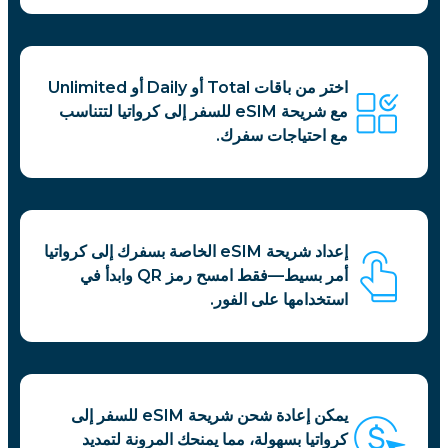
اختر من باقات Total أو Daily أو Unlimited
مع شريحة eSIM للسفر إلى كرواتيا لتتناسب
مع احتياجات سفرك.
إعداد شريحة eSIM الخاصة بسفرك إلى كرواتيا
أمر بسيط—فقط امسح رمز QR وابدأ في
استخدامها على الفور.
يمكن إعادة شحن شريحة eSIM للسفر إلى
كرواتيا بسهولة، مما يمنحك المرونة لتمديد