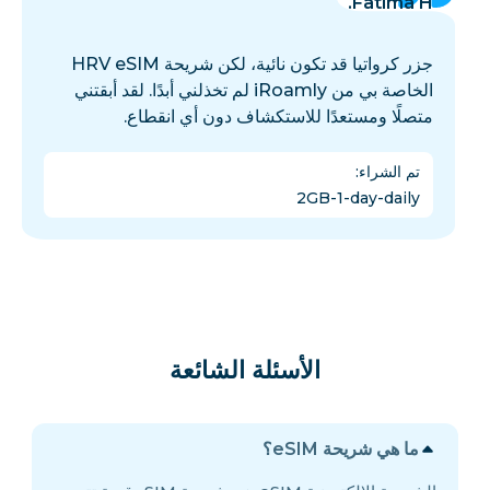
Fatima H.
جزر كرواتيا قد تكون نائية، لكن شريحة HRV eSIM
الخاصة بي من iRoamly لم تخذلني أبدًا. لقد أبقتني
متصلًا ومستعدًا للاستكشاف دون أي انقطاع.
تم الشراء
:
2GB-1-day-daily
الأسئلة الشائعة
ما هي شريحة eSIM؟