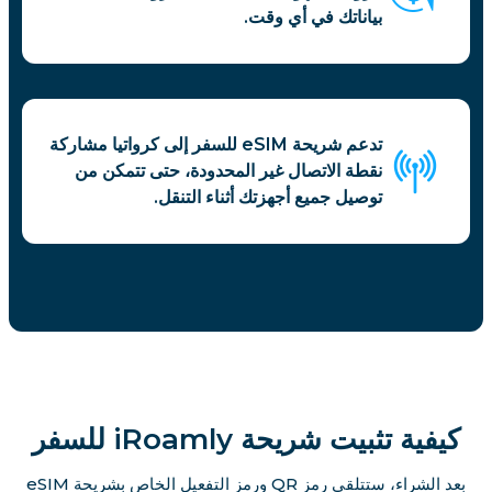
بياناتك في أي وقت.
تدعم شريحة eSIM للسفر إلى كرواتيا مشاركة
نقطة الاتصال غير المحدودة، حتى تتمكن من
توصيل جميع أجهزتك أثناء التنقل.
كيفية تثبيت شريحة iRoamly للسفر
بعد الشراء، ستتلقى رمز QR ورمز التفعيل الخاص بشريحة eSIM