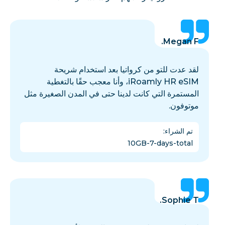
Megan F.
لقد عدت للتو من كرواتيا بعد استخدام شريحة
iRoamly HR eSIM، وأنا معجب حقًا بالتغطية
المستمرة التي كانت لدينا حتى في المدن الصغيرة مثل
موتوفون.
تم الشراء
:
10GB-7-days-total
Sophie T.