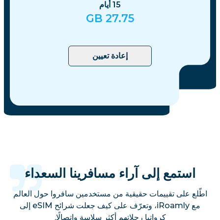
15
أيام
GB
27.75
إعادة تعيين
استمع إلى آراء مسافرينا السعداء
اطّلع على تقييمات حقيقية من مستخدمين سافروا حول العالم
مع iRoamly، وتعرّف على كيف جعلت شرائح eSIM إلى
كرواتيا رحلاتهم أكثر سلاسة واتصالًا.