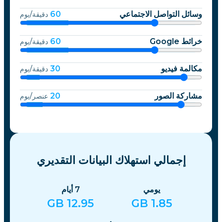
وسائل التواصل الاجتماعي
60
دقيقة/يوم
خرائط Google
60
دقيقة/يوم
مكالمة فيديو
30
دقيقة/يوم
مشاركة الصور
20
عنصر/يوم
إجمالي استهلاك البيانات التقديري
يومي
7
أيام
GB
12.95
GB
1.85