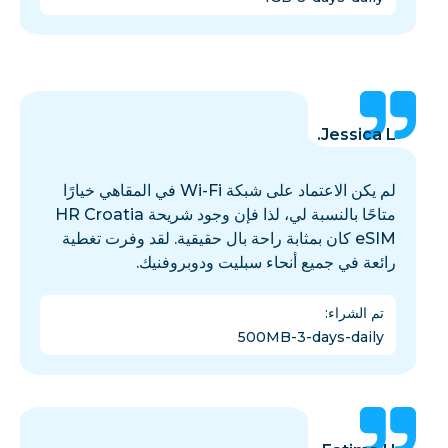
Jessica L.
لم يكن الاعتماد على شبكة Wi-Fi في المقاهي خيارًا
متاحًا بالنسبة لي، لذا فإن وجود شريحة HR Croatia
eSIM كان بمثابة راحة بال حقيقية. لقد وفرت تغطية
رائعة في جميع أنحاء سبليت ودوبروفنيك.
تم الشراء
:
500MB-3-days-daily