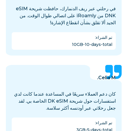
في رحلتي عبر ريف الدنمارك، حافظت شريحة eSIM
DNK من iRoamly على اتصالي طوال الوقت. من
الجيد ألا تقلق بشأن انقطاع الإشارة!
تم الشراء
:
10GB-10-days-total
Celia M.
كان دعم العملاء سريعًا في المساعدة عندما كانت لدي
استفسارات حول شريحة DK eSIM الخاصة بي. لقد
جعل رحلاتي عبر أودنسه أكثر سلاسة.
تم الشراء
:
3GB-5-days-total