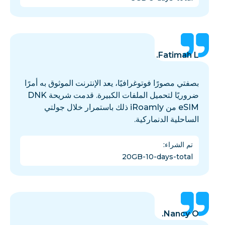
Fatimah L.
بصفتي مصورًا فوتوغرافيًا، يعد الإنترنت الموثوق به أمرًا
ضروريًا لتحميل الملفات الكبيرة. قدمت شريحة DNK
eSIM من iRoamly ذلك باستمرار خلال جولتي
الساحلية الدنماركية.
تم الشراء
:
20GB-10-days-total
Nancy O.