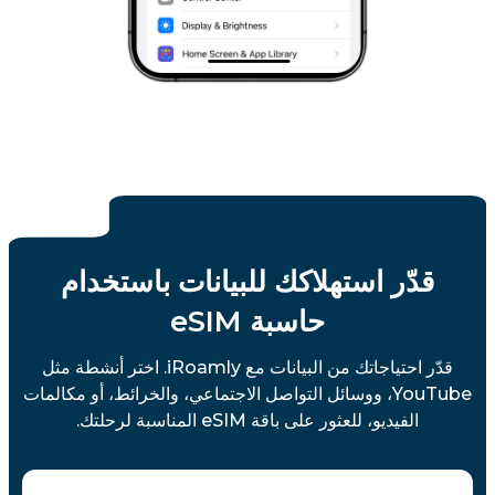
قدّر استهلاكك للبيانات باستخدام
حاسبة eSIM
قدّر احتياجاتك من البيانات مع iRoamly. اختر أنشطة مثل
YouTube، ووسائل التواصل الاجتماعي، والخرائط، أو مكالمات
الفيديو، للعثور على باقة eSIM المناسبة لرحلتك.