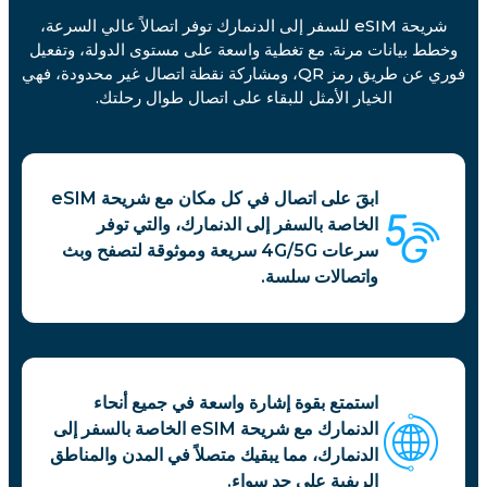
شريحة eSIM للسفر إلى الدنمارك توفر اتصالاً عالي السرعة،
وخطط بيانات مرنة. مع تغطية واسعة على مستوى الدولة، وتفعيل
فوري عن طريق رمز QR، ومشاركة نقطة اتصال غير محدودة، فهي
الخيار الأمثل للبقاء على اتصال طوال رحلتك.
ابقَ على اتصال في كل مكان مع شريحة eSIM
الخاصة بالسفر إلى الدنمارك، والتي توفر
سرعات 4G/5G سريعة وموثوقة لتصفح وبث
واتصالات سلسة.
استمتع بقوة إشارة واسعة في جميع أنحاء
الدنمارك مع شريحة eSIM الخاصة بالسفر إلى
الدنمارك، مما يبقيك متصلاً في المدن والمناطق
الريفية على حد سواء.