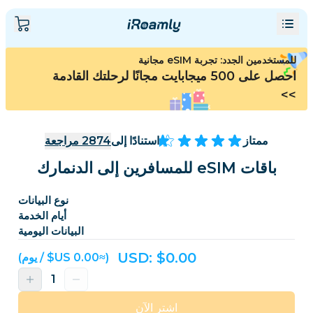
للمستخدمين الجدد: تجربة eSIM مجانية
احصل على 500 ميجابايت مجانًا لرحلتك القادمة
>>
ممتاز
استنادًا إلى
2874
مراجعة
باقات eSIM للمسافرين إلى الدنمارك
نوع البيانات
أيام الخدمة
البيانات اليومية
USD: $
0.00
(≈‏0.00 US$ / يوم)
اشترِ الآن