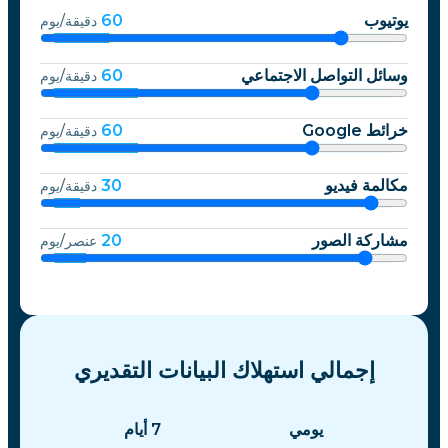
يوتيوب
60
دقيقة/يوم
وسائل التواصل الاجتماعي
60
دقيقة/يوم
خرائط Google
60
دقيقة/يوم
مكالمة فيديو
30
دقيقة/يوم
مشاركة الصور
20
عنصر/يوم
إجمالي استهلاك البيانات التقديري
يومي
7
أيام