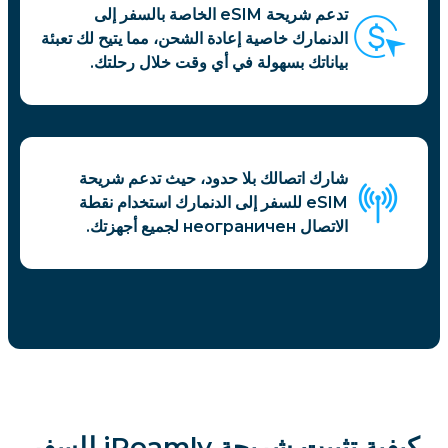
تدعم شريحة eSIM الخاصة بالسفر إلى
الدنمارك خاصية إعادة الشحن، مما يتيح لك تعبئة
بياناتك بسهولة في أي وقت خلال رحلتك.
شارك اتصالك بلا حدود، حيث تدعم شريحة
eSIM للسفر إلى الدنمارك استخدام نقطة
الاتصال неограничен لجميع أجهزتك.
كيفية تثبيت شريحة iRoamly للسفر