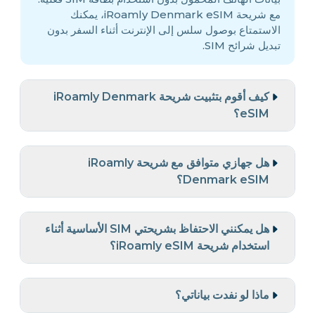
مع شريحة iRoamly Denmark eSIM، يمكنك
الاستمتاع بوصول سلس إلى الإنترنت أثناء السفر بدون
تبديل شرائح SIM.
كيف أقوم بتثبيت شريحة iRoamly Denmark
eSIM؟
هل جهازي متوافق مع شريحة iRoamly
Denmark eSIM؟
هل يمكنني الاحتفاظ بشريحتي SIM الأساسية أثناء
استخدام شريحة iRoamly eSIM؟
ماذا لو نفدت بياناتي؟