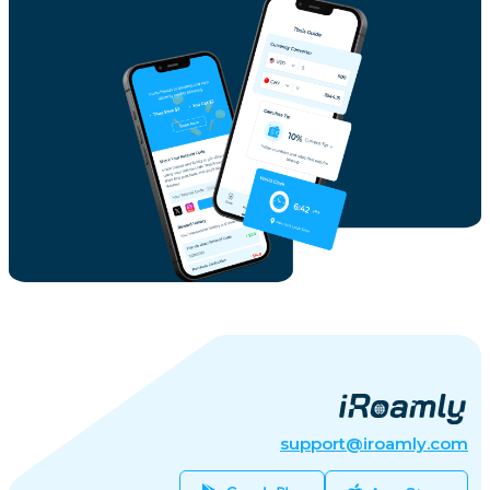
support@iroamly.com