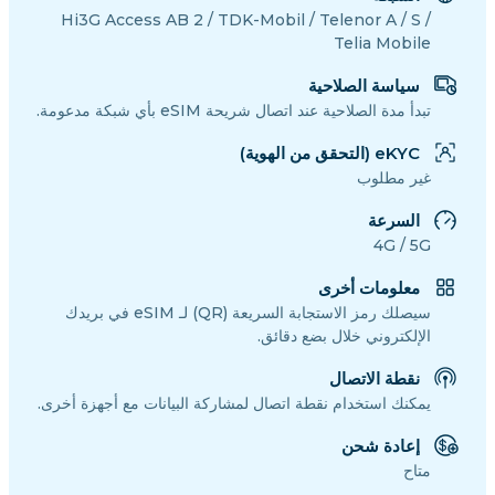
Hi3G Access AB 2 / TDK-Mobil / Telenor A / S /
Telia Mobile
سياسة الصلاحية
تبدأ مدة الصلاحية عند اتصال شريحة eSIM بأي شبكة مدعومة.
eKYC (التحقق من الهوية)
غير مطلوب
السرعة
4G / 5G
معلومات أخرى
سيصلك رمز الاستجابة السريعة (QR) لـ eSIM في بريدك
الإلكتروني خلال بضع دقائق.
نقطة الاتصال
يمكنك استخدام نقطة اتصال لمشاركة البيانات مع أجهزة أخرى.
إعادة شحن
متاح