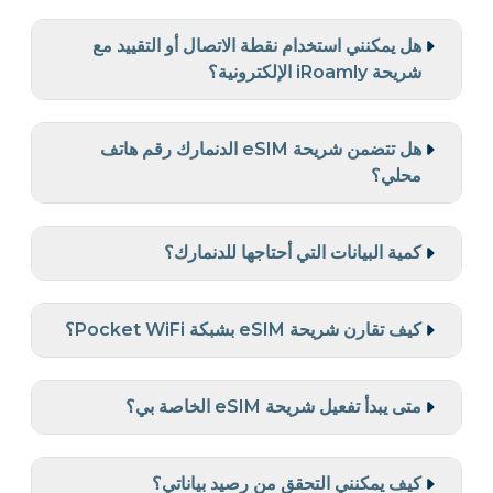
هل يمكنني استخدام نقطة الاتصال أو التقييد مع
شريحة iRoamly الإلكترونية؟
هل تتضمن شريحة eSIM الدنمارك رقم هاتف
محلي؟
كمية البيانات التي أحتاجها للدنمارك؟
كيف تقارن شريحة eSIM بشبكة Pocket WiFi؟
متى يبدأ تفعيل شريحة eSIM الخاصة بي؟
كيف يمكنني التحقق من رصيد بياناتي؟