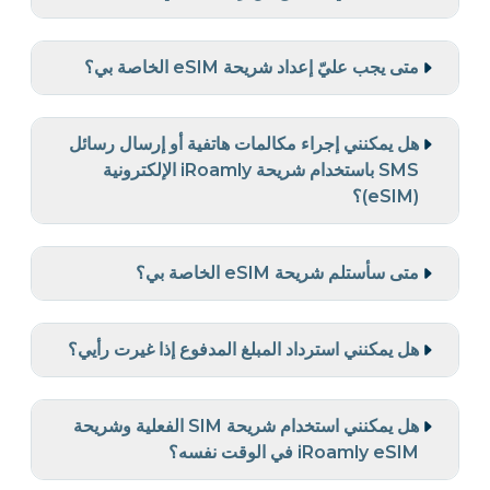
متى يجب عليّ إعداد شريحة eSIM الخاصة بي؟
هل يمكنني إجراء مكالمات هاتفية أو إرسال رسائل
SMS باستخدام شريحة iRoamly الإلكترونية
(eSIM)؟
متى سأستلم شريحة eSIM الخاصة بي؟
هل يمكنني استرداد المبلغ المدفوع إذا غيرت رأيي؟
هل يمكنني استخدام شريحة SIM الفعلية وشريحة
iRoamly eSIM في الوقت نفسه؟