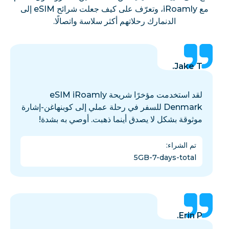
مع iRoamly، وتعرّف على كيف جعلت شرائح eSIM إلى
الدنمارك رحلاتهم أكثر سلاسة واتصالًا.
Jake T.
لقد استخدمت مؤخرًا شريحة eSIM iRoamly
Denmark للسفر في رحلة عملي إلى كوبنهاغن-إشارة
موثوقة بشكل لا يصدق أينما ذهبت. أوصي به بشدة!
تم الشراء
:
5GB-7-days-total
Erin P.