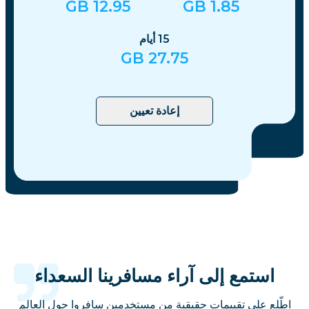
GB
12.95
GB
1.85
15
أيام
GB
27.75
إعادة تعيين
استمع إلى آراء مسافرينا السعداء
اطّلع على تقييمات حقيقية من مستخدمين سافروا حول العالم