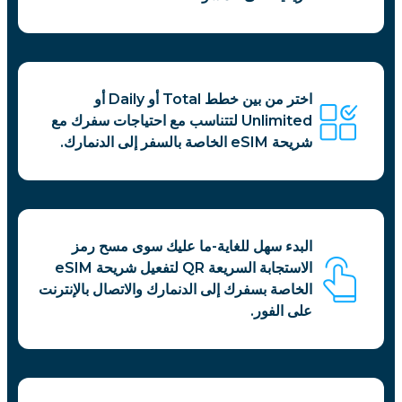
اختر من بين خطط Total أو Daily أو
Unlimited لتتناسب مع احتياجات سفرك مع
شريحة eSIM الخاصة بالسفر إلى الدنمارك.
البدء سهل للغاية-ما عليك سوى مسح رمز
الاستجابة السريعة QR لتفعيل شريحة eSIM
الخاصة بسفرك إلى الدنمارك والاتصال بالإنترنت
على الفور.