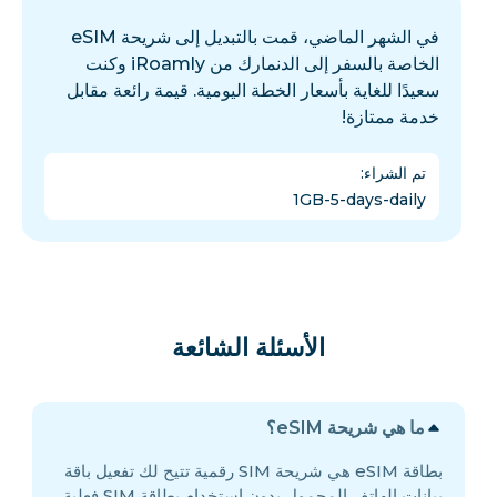
في الشهر الماضي، قمت بالتبديل إلى شريحة eSIM
الخاصة بالسفر إلى الدنمارك من iRoamly وكنت
سعيدًا للغاية بأسعار الخطة اليومية. قيمة رائعة مقابل
خدمة ممتازة!
تم الشراء
:
1GB-5-days-daily
الأسئلة الشائعة
ما هي شريحة eSIM؟
بطاقة eSIM هي شريحة SIM رقمية تتيح لك تفعيل باقة
بيانات الهاتف المحمول بدون استخدام بطاقة SIM فعلية.