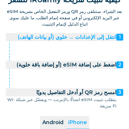
بعد الشراء، ستتلقى رمز QR ورمز التفعيل الخاص بشريحة eSIM
عبر البريد الإلكتروني أو في صفحة إتمام الطلب. ما عليك سوى
اتباع الدليل لإتمام التثبيت.
انتقل إلى الإعدادات → خلوي (أو بيانات الهاتف)
1
اضغط على إضافة eSIM (أو إضافة باقة خلوية)
2
امسح رمز QR أو أدخل التفاصيل يدويًا
3
يتطلب تثبيت eSIM اتصالًا بالإنترنت — ويفضّل عبر شبكة Wi-
Fi سريعة.
Android
iPhone