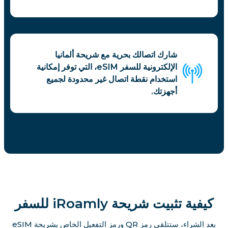
شارك اتصالك بحرية مع شريحة ألمانيا
الإلكترونية للسفر eSIM، التي توفر إمكانية
استخدام نقطة اتصال غير محدودة لجميع
أجهزتك.
كيفية تثبيت شريحة iRoamly للسفر
بعد الشراء، ستتلقى رمز QR ورمز التفعيل الخاص بشريحة eSIM