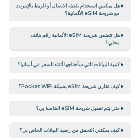
هل يمكنني استخدام نقطة الاتصال أو الربط بالإنترنت
مع شريحة eSIM الألمانية؟
هل تتضمن شريحة eSIM الألمانية رقم هاتف
محلي؟
كمية البيانات التي سأحتاجها أثناء السفر في ألمانيا؟
كيف تقارن شريحة eSIM بشبكة Pocket WiFi؟
متى يتم تفعيل شريحة eSIM الخاصة بي؟
كيف يمكنني التحقق من رصيد البيانات الخاص بي؟