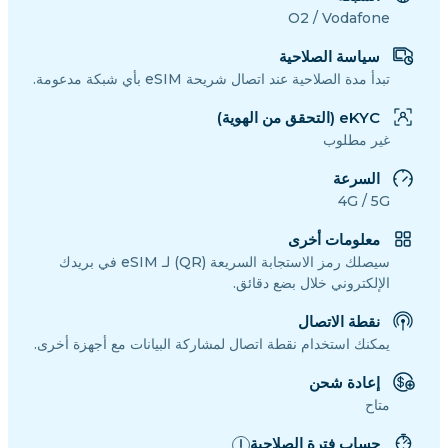
O2 / Vodafone
سياسة الصلاحية
تبدأ مدة الصلاحية عند اتصال شريحة eSIM بأي شبكة مدعومة.
eKYC (التحقق من الهوية)
غير مطلوب
السرعة
4G / 5G
معلومات أخرى
سيصلك رمز الاستجابة السريعة (QR) لـ eSIM في بريدك
الإلكتروني خلال بضع دقائق.
نقطة الاتصال
يمكنك استخدام نقطة اتصال لمشاركة البيانات مع أجهزة أخرى.
إعادة شحن
متاح
حساب فترة الصلاحية