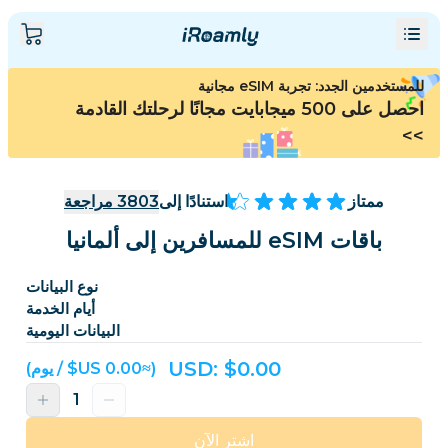
للمستخدمين الجدد: تجربة eSIM مجانية
احصل على 500 ميجابايت مجانًا لرحلتك القادمة
>>
ممتاز
استنادًا إلى
3803
مراجعة
باقات eSIM للمسافرين إلى ألمانيا
نوع البيانات
أيام الخدمة
البيانات اليومية
USD: $
0.00
(≈‏0.00 US$ / يوم)
اشترِ الآن