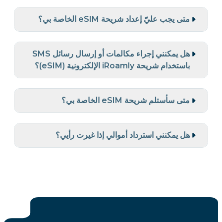
متى يجب عليّ إعداد شريحة eSIM الخاصة بي؟
هل يمكنني إجراء مكالمات أو إرسال رسائل SMS
باستخدام شريحة iRoamly الإلكترونية (eSIM)؟
متى سأستلم شريحة eSIM الخاصة بي؟
هل يمكنني استرداد أموالي إذا غيرت رأيي؟