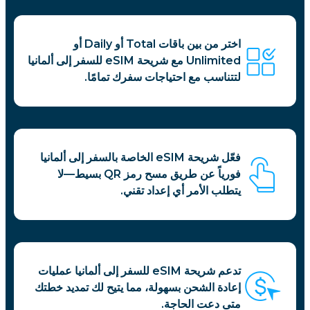
اختر من بين باقات Total أو Daily أو
Unlimited مع شريحة eSIM للسفر إلى ألمانيا
لتتناسب مع احتياجات سفرك تمامًا.
فعّل شريحة eSIM الخاصة بالسفر إلى ألمانيا
فورياً عن طريق مسح رمز QR بسيط—لا
يتطلب الأمر أي إعداد تقني.
تدعم شريحة eSIM للسفر إلى ألمانيا عمليات
إعادة الشحن بسهولة، مما يتيح لك تمديد خطتك
متى دعت الحاجة.