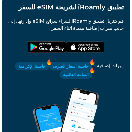
تطبيق iRoamly لشريحة eSIM للسفر
قم بتنزيل تطبيق iRoamly لشراء شرائح eSIM وإدارتها، إلى
جانب ميزات إضافية مفيدة أثناء السفر.
ميزات إضافية
：
حاسبة أسعار الصرف
حاسبة الإكرامية
الساعة العالمية