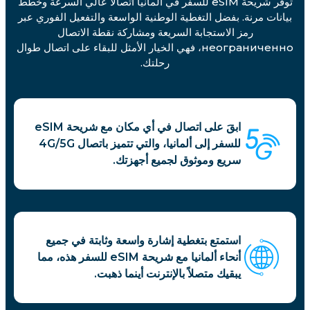
توفر شريحة eSIM للسفر في ألمانيا اتصالاً عالي السرعة وخطط
بيانات مرنة. بفضل التغطية الوطنية الواسعة والتفعيل الفوري عبر
رمز الاستجابة السريعة ومشاركة نقطة الاتصال
неограниченно، فهي الخيار الأمثل للبقاء على اتصال طوال
رحلتك.
ابقَ على اتصال في أي مكان مع شريحة eSIM
للسفر إلى ألمانيا، والتي تتميز باتصال 4G/5G
سريع وموثوق لجميع أجهزتك.
استمتع بتغطية إشارة واسعة وثابتة في جميع
أنحاء ألمانيا مع شريحة eSIM للسفر هذه، مما
يبقيك متصلاً بالإنترنت أينما ذهبت.