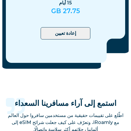
15
أيام
GB
27.75
إعادة تعيين
استمع إلى آراء مسافرينا السعداء
اطّلع على تقييمات حقيقية من مستخدمين سافروا حول العالم
مع iRoamly، وتعرّف على كيف جعلت شرائح eSIM إلى
ألمانيا رحلاتهم أكثر سلاسة واتصالًا.