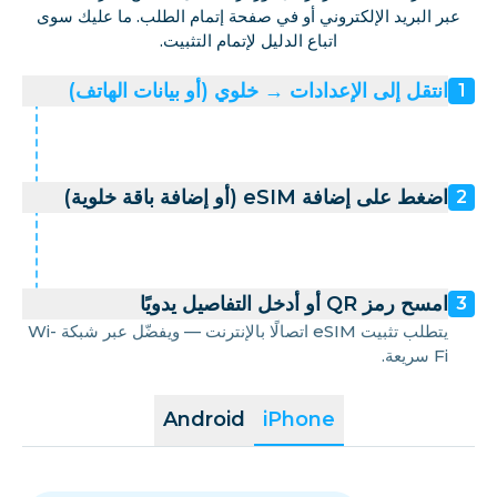
عبر البريد الإلكتروني أو في صفحة إتمام الطلب. ما عليك سوى
اتباع الدليل لإتمام التثبيت.
انتقل إلى الإعدادات → خلوي (أو بيانات الهاتف)
1
اضغط على إضافة eSIM (أو إضافة باقة خلوية)
2
امسح رمز QR أو أدخل التفاصيل يدويًا
3
يتطلب تثبيت eSIM اتصالًا بالإنترنت — ويفضّل عبر شبكة Wi-
Fi سريعة.
Android
iPhone