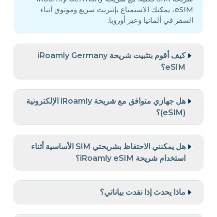
eSIM، يمكنك الاستمتاع بإنترنت سريع وموثوق أثناء
السفر في ألمانيا وعبر أوروبا.
كيف أقوم بتثبيت شريحة iRoamly Germany
eSIM؟
هل جهازي متوافق مع شريحة iRoamly الإلكترونية
(eSIM)؟
هل يمكنني الاحتفاظ بشريحتي SIM الأساسية أثناء
استخدام شريحة iRoamly eSIM؟
ماذا يحدث إذا نفدت بياناتي؟