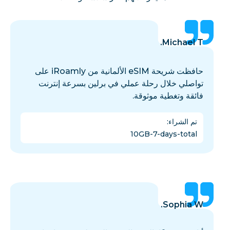
Michael T.
حافظت شريحة eSIM الألمانية من iRoamly على
تواصلي خلال رحلة عملي في برلين بسرعة إنترنت
فائقة وتغطية موثوقة.
تم الشراء
:
10GB-7-days-total
Sophia W.