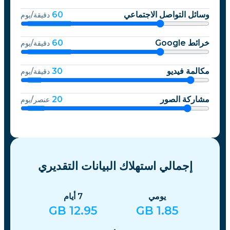
وسائل التواصل الاجتماعي
60
دقيقة/يوم
خرائط Google
60
دقيقة/يوم
مكالمة فيديو
30
دقيقة/يوم
مشاركة الصور
20
عنصر/يوم
إجمالي استهلاك البيانات التقديري
يومي
7
أيام
GB
12.95
GB
1.85