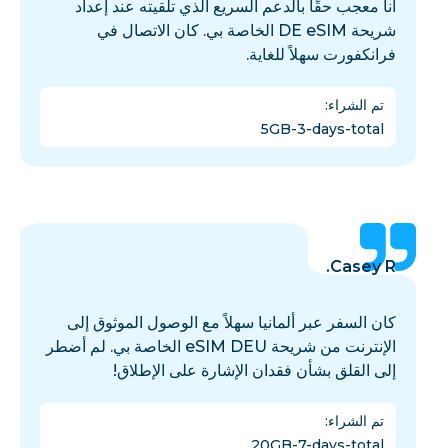
أنا معجب حقًا بالدعم السريع الذي تلقيته عند إعداد
شريحة DE eSIM الخاصة بي. كان الاتصال في
فرانكفورت سهلاً للغاية.
تم الشراء
:
5GB-3-days-total
Casey R.
كان السفر عبر ألمانيا سهلاً مع الوصول الموثوق إلى
الإنترنت من شريحة eSIM DEU الخاصة بي. لم أضطر
إلى القلق بشأن فقدان الإشارة على الإطلاق!
تم الشراء
:
20GB-7-days-total