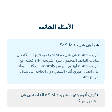
الأسئلة الشائعة
ما هي شريحة eSIM؟
شريحة eSIM هي شريحة SIM رقمية تتيح لك الاتصال
ببيانات الهاتف المحمول بدون شريحة SIM فعلية. مع
شريحة eSIM لهندوراس من iRoamly، يمكنك البقاء
على اتصال فوري أثناء السفر، دون الحاجة إلى تبديل
شرائح SIM.
كيف أقوم بتثبيت شريحة eSIM الخاصة بي في
هندوراس؟