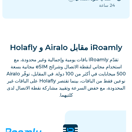
24 ساعة
iRoamly مقابل Airalo و Holafly
تقدّم iRoamly باقات يومية وإجمالية وغير محدودة، مع
استخدام مجاني لنقطة الاتصال وشرائح eSIM مجانية بسعة
500 ميجابايت في أكثر من 100 دولة. في المقابل، توفّر Airalo
نوعين فقط من الباقات، بينما تقتصر Holafly على الباقات غير
المحدودة، مع خفض السرعة وتقييد مشاركة نقطة الاتصال لدى
كلتيهما.