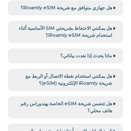
هل جهازي متوافق مع شريحة iRoamly eSIM؟
هل يمكنني الاحتفاظ بشريحتي SIM الأساسية أثناء
استخدام شريحة iRoamly eSIM؟
ماذا يحدث إذا نفدت بياناتي؟
هل يمكنني استخدام نقطة الاتصال أو الربط مع
شريحة iRoamly الإلكترونية (eSIM)؟
هل تتضمن شريحة eSIM الخاصة بهندوراس رقم
هاتف محلي؟