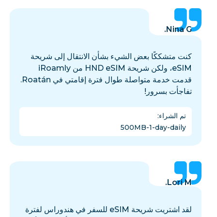
Nina G.
كنت متشككًا بعض الشيء بشأن الانتقال إلى شريحة
eSIM، ولكن شريحة HND eSIM من iRoamly
قدمت خدمة متواصلة طوال فترة إقامتي في Roatán.
تفاجأت بسرور!
تم الشراء
:
500MB-1-day-daily
Lori M.
لقد اشتريت شريحة eSIM للسفر في هندوراس لفترة