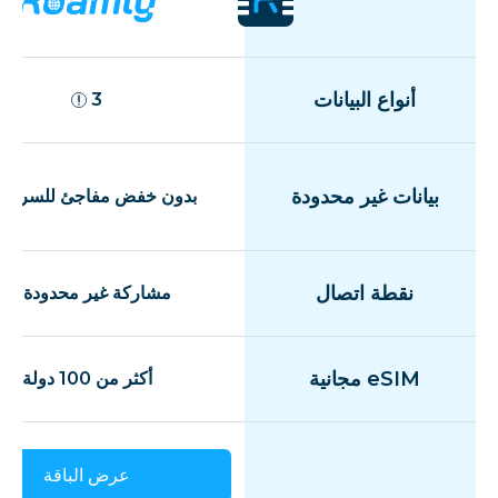
أنواع البيانات
3
بيانات غير محدودة
بدون خفض مفاجئ للسرعة
نقطة اتصال
مشاركة غير محدودة
eSIM مجانية
أكثر من 100 دولة
عرض الباقة