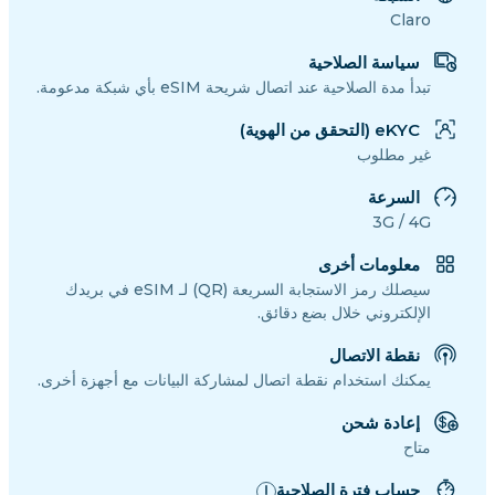
Claro
سياسة الصلاحية
تبدأ مدة الصلاحية عند اتصال شريحة eSIM بأي شبكة مدعومة.
eKYC (التحقق من الهوية)
غير مطلوب
السرعة
3G / 4G
معلومات أخرى
سيصلك رمز الاستجابة السريعة (QR) لـ eSIM في بريدك
الإلكتروني خلال بضع دقائق.
نقطة الاتصال
يمكنك استخدام نقطة اتصال لمشاركة البيانات مع أجهزة أخرى.
إعادة شحن
متاح
حساب فترة الصلاحية