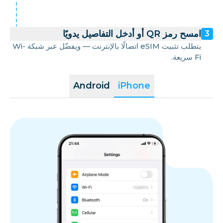
امسح رمز QR أو أدخل التفاصيل يدويًا
3
يتطلب تثبيت eSIM اتصالًا بالإنترنت — ويفضّل عبر شبكة Wi-
Fi سريعة.
Android
iPhone