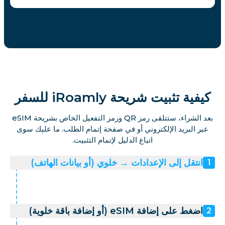
كيفية تثبيت شريحة iRoamly للسفر
بعد الشراء، ستتلقى رمز QR ورمز التفعيل الخاص بشريحة eSIM
عبر البريد الإلكتروني أو في صفحة إتمام الطلب. ما عليك سوى
اتباع الدليل لإتمام التثبيت.
انتقل إلى الإعدادات → خلوي (أو بيانات الهاتف)
1
اضغط على إضافة eSIM (أو إضافة باقة خلوية)
2