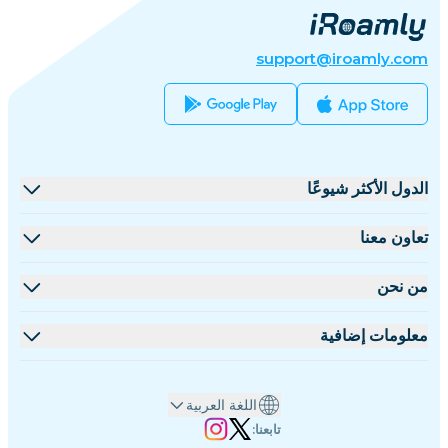
support@iroamly.com
الدول الأكثر شيوعًا
الولايات المتحدة
تعاون معنا
المملكة المتحدة
منصة البيع بالجملة
من نحن
تركيا
برنامج الشركاء
نبذة عن iRoamly
معلومات إضافية
فرنسا
مستندات API
تواصل معنا
مركز الدعم
تايلاند
اللغة العربية
حاسبة البيانات
اليابان
تابعنا: