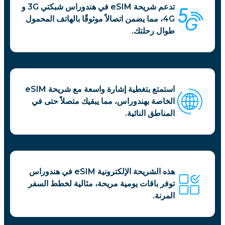
تدعم شريحة eSIM في هندوراس شبكتي 3G و
4G، مما يضمن اتصالاً موثوقًا بالهاتف المحمول
طوال رحلتك.
استمتع بتغطية إشارة واسعة مع شريحة eSIM
الخاصة بهندوراس، مما يبقيك متصلاً حتى في
المناطق النائية.
هذه الشريحة الإلكترونية eSIM في هندوراس
توفر باقات يومية مريحة، مثالية لخطط السفر
المرنة.