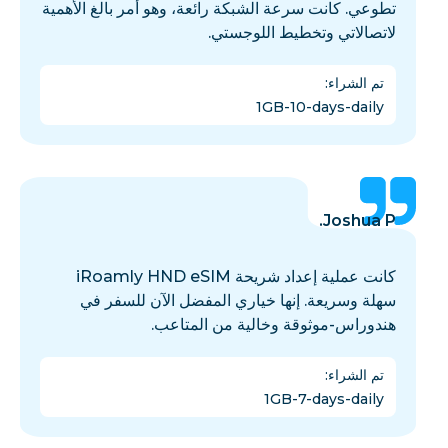
تطوعي. كانت سرعة الشبكة رائعة، وهو أمر بالغ الأهمية
لاتصالاتي وتخطيط اللوجستي.
تم الشراء
:
1GB-10-days-daily
Joshua P.
كانت عملية إعداد شريحة iRoamly HND eSIM
سهلة وسريعة. إنها خياري المفضل الآن للسفر في
هندوراس-موثوقة وخالية من المتاعب.
تم الشراء
:
1GB-7-days-daily