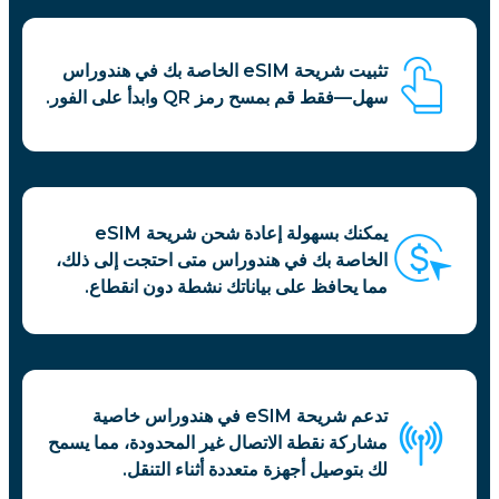
تثبيت شريحة eSIM الخاصة بك في هندوراس
سهل—فقط قم بمسح رمز QR وابدأ على الفور.
يمكنك بسهولة إعادة شحن شريحة eSIM
الخاصة بك في هندوراس متى احتجت إلى ذلك،
مما يحافظ على بياناتك نشطة دون انقطاع.
تدعم شريحة eSIM في هندوراس خاصية
مشاركة نقطة الاتصال غير المحدودة، مما يسمح
لك بتوصيل أجهزة متعددة أثناء التنقل.