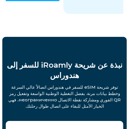
نبذة عن شريحة iRoamly للسفر إلى
هندوراس
توفر شريحة eSIM للسفر في هندوراس اتصالاً عالي السرعة
وخطط بيانات مرنة. بفضل التغطية الوطنية الواسعة وتفعيل رمز
QR الفوري ومشاركة نقطة الاتصال неограниченно، فهي
الخيار الأمثل للبقاء على اتصال طوال رحلتك.