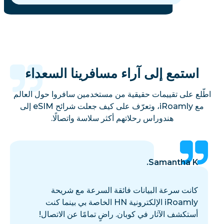
استمع إلى آراء مسافرينا السعداء
اطّلع على تقييمات حقيقية من مستخدمين سافروا حول العالم
مع iRoamly، وتعرّف على كيف جعلت شرائح eSIM إلى
هندوراس رحلاتهم أكثر سلاسة واتصالًا.
Samantha K.
كانت سرعة البيانات فائقة السرعة مع شريحة
iRoamly الإلكترونية HN الخاصة بي بينما كنت
أستكشف الآثار في كوبان. راضٍ تمامًا عن الاتصال!