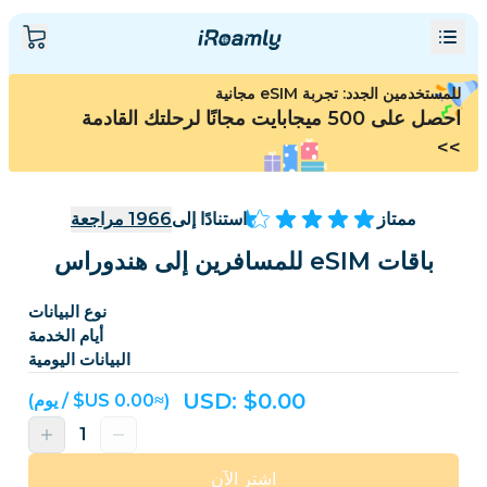
للمستخدمين الجدد: تجربة eSIM مجانية
احصل على 500 ميجابايت مجانًا لرحلتك القادمة
>>
ممتاز
استنادًا إلى
1966
مراجعة
باقات eSIM للمسافرين إلى هندوراس
نوع البيانات
أيام الخدمة
البيانات اليومية
USD: $
0.00
(≈‏0.00 US$ / يوم)
اشترِ الآن