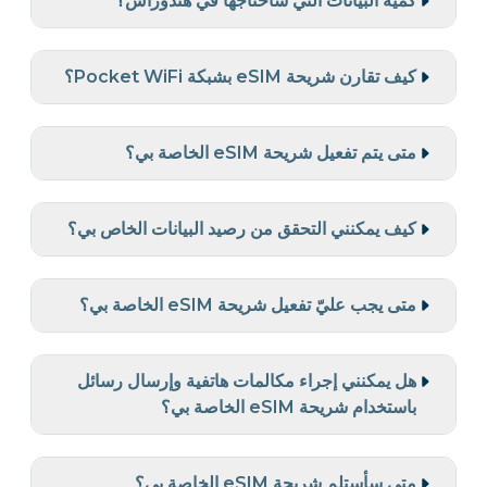
كمية البيانات التي سأحتاجها في هندوراس؟
كيف تقارن شريحة eSIM بشبكة Pocket WiFi؟
متى يتم تفعيل شريحة eSIM الخاصة بي؟
كيف يمكنني التحقق من رصيد البيانات الخاص بي؟
متى يجب عليّ تفعيل شريحة eSIM الخاصة بي؟
هل يمكنني إجراء مكالمات هاتفية وإرسال رسائل
باستخدام شريحة eSIM الخاصة بي؟
متى سأستلم شريحة eSIM الخاصة بي؟