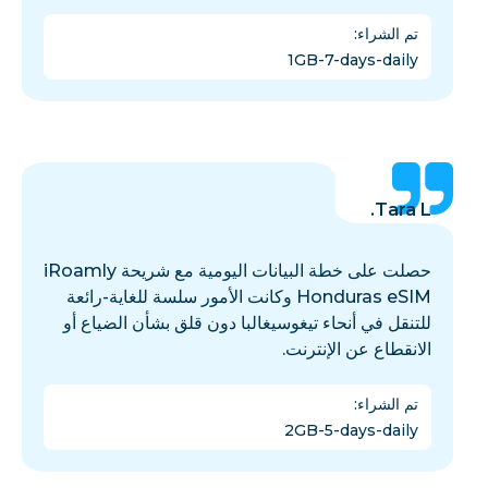
تم الشراء
:
1GB-7-days-daily
Tara L.
حصلت على خطة البيانات اليومية مع شريحة iRoamly
Honduras eSIM وكانت الأمور سلسة للغاية-رائعة
للتنقل في أنحاء تيغوسيغالبا دون قلق بشأن الضياع أو
الانقطاع عن الإنترنت.
تم الشراء
:
2GB-5-days-daily