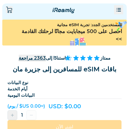
للمستخدمين الجدد: تجربة eSIM مجانية
احصل على 500 ميجابايت مجانًا لرحلتك القادمة
>>
ممتاز
استنادًا إلى
2363
مراجعة
باقات eSIM للمسافرين إلى جزيرة مان
نوع البيانات
أيام الخدمة
البيانات اليومية
USD: $
0.00
(≈‏0.00 US$ / يوم)
اشترِ الآن