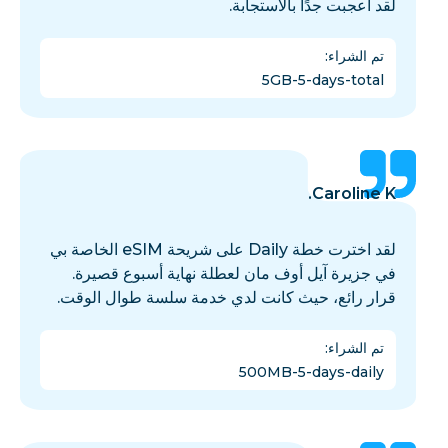
لقد أُعجبت جدًا بالاستجابة.
تم الشراء
:
5GB-5-days-total
Caroline K.
لقد اخترت خطة Daily على شريحة eSIM الخاصة بي
في جزيرة آيل أوف مان لعطلة نهاية أسبوع قصيرة.
قرار رائع، حيث كانت لدي خدمة سلسة طوال الوقت.
تم الشراء
:
500MB-5-days-daily