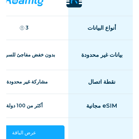
أنواع البيانات
3
بيانات غير محدودة
بدون خفض مفاجئ للسرعة
نقطة اتصال
مشاركة غير محدودة
eSIM مجانية
أكثر من 100 دولة
عرض الباقة