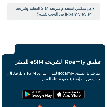
هل يمكنني استخدام شريحة SIM الفعلية وشريحة
iRoamly eSIM في الوقت نفسه؟
تطبيق iRoamly لشريحة eSIM للسفر
قم بتنزيل تطبيق iRoamly لشراء شرائح eSIM وإدارتها، إلى
جانب ميزات إضافية مفيدة أثناء السفر.