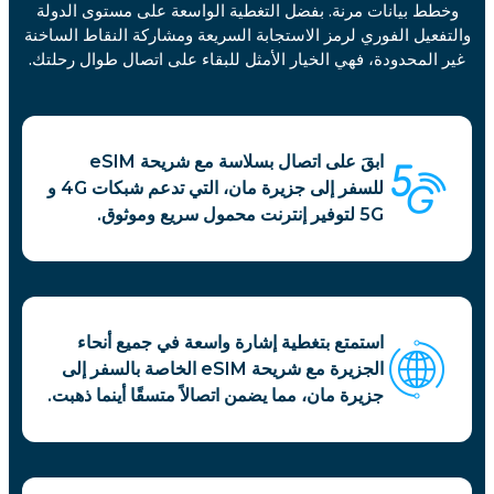
وخطط بيانات مرنة. بفضل التغطية الواسعة على مستوى الدولة
والتفعيل الفوري لرمز الاستجابة السريعة ومشاركة النقاط الساخنة
غير المحدودة، فهي الخيار الأمثل للبقاء على اتصال طوال رحلتك.
ابقَ على اتصال بسلاسة مع شريحة eSIM
للسفر إلى جزيرة مان، التي تدعم شبكات 4G و
5G لتوفير إنترنت محمول سريع وموثوق.
استمتع بتغطية إشارة واسعة في جميع أنحاء
الجزيرة مع شريحة eSIM الخاصة بالسفر إلى
جزيرة مان، مما يضمن اتصالاً متسقًا أينما ذهبت.