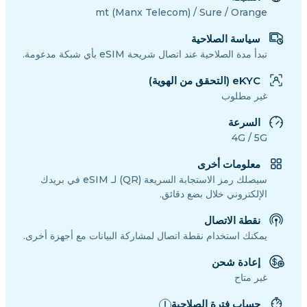
mt (Manx Telecom) / Sure / Orange
سياسة الصلاحية
تبدأ مدة الصلاحية عند اتصال شريحة eSIM بأي شبكة مدعومة.
eKYC (التحقق من الهوية)
غير مطلوب
السرعة
4G / 5G
معلومات أخرى
سيصلك رمز الاستجابة السريعة (QR) لـ eSIM في بريدك
الإلكتروني خلال بضع دقائق.
نقطة الاتصال
يمكنك استخدام نقطة اتصال لمشاركة البيانات مع أجهزة أخرى.
إعادة شحن
غير متاح
حساب فترة الصلاحية