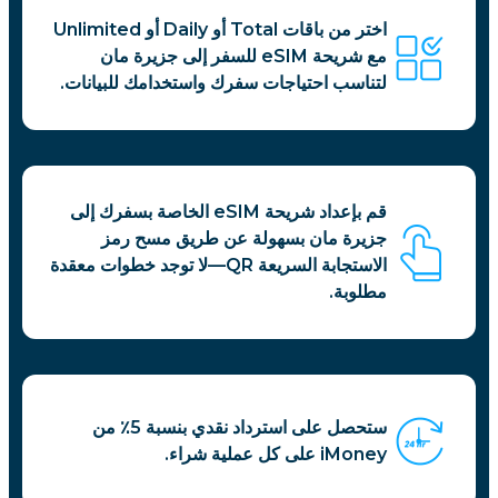
اختر من باقات Total أو Daily أو Unlimited
مع شريحة eSIM للسفر إلى جزيرة مان
لتناسب احتياجات سفرك واستخدامك للبيانات.
قم بإعداد شريحة eSIM الخاصة بسفرك إلى
جزيرة مان بسهولة عن طريق مسح رمز
الاستجابة السريعة QR—لا توجد خطوات معقدة
مطلوبة.
ستحصل على استرداد نقدي بنسبة 5٪ من
iMoney على كل عملية شراء.