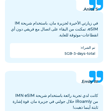
Anita S.
في زيارتي الأخيرة لجزيرة مان، باستخدام شريحة IM
eSIM، تمكنت من البقاء على اتصال مع فريقي دون أي
انقطاعات-موثوقة للغاية.
تم الشراء
:
5GB-3-days-total
Emily W.
كانت لدي تجربة رائعة باستخدام شريحة IMN eSIM
من iRoamly خلال جولتي في جزيرة مان. قوة إشارة
ثابتة أينما ذهبت!