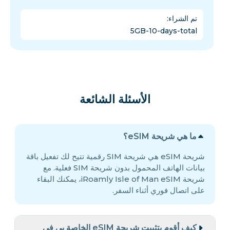
تم الشراء
:
5GB-10-days-total
الأسئلة الشائعة
ما هي شريحة eSIM؟
شريحة eSIM هي شريحة SIM رقمية تتيح لك تفعيل باقة
بيانات الهاتف المحمول بدون شريحة SIM فعلية. مع
شريحة iRoamly Isle of Man eSIM، يمكنك البقاء
على اتصال فوري أثناء السفر.
كيف أقوم بتثبيت شريحة eSIM الخاصة بي في