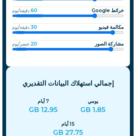
خرائط Google
60
دقيقة/يوم
مكالمة فيديو
30
دقيقة/يوم
مشاركة الصور
20
عنصر/يوم
إجمالي استهلاك البيانات التقديري
يومي
7
أيام
GB
12.95
GB
1.85
15
أيام
GB
27.75