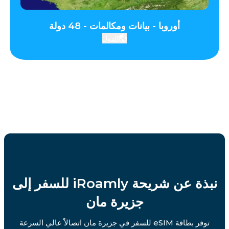
أوروبا - بيانات ومكالمات - 48 دولة
الدول
نبذة عن شريحة iRoamly للسفر إلى
جزيرة مان
توفر بطاقة eSIM للسفر في جزيرة مان اتصالاً عالي السرعة