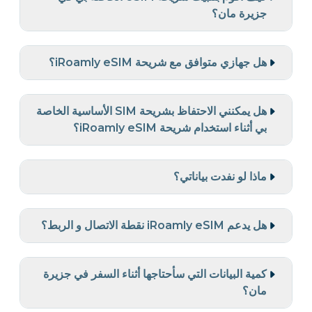
جزيرة مان؟
هل جهازي متوافق مع شريحة iRoamly eSIM؟
هل يمكنني الاحتفاظ بشريحة SIM الأساسية الخاصة
بي أثناء استخدام شريحة iRoamly eSIM؟
ماذا لو نفدت بياناتي؟
هل يدعم iRoamly eSIM نقطة الاتصال و الربط؟
كمية البيانات التي سأحتاجها أثناء السفر في جزيرة
مان؟