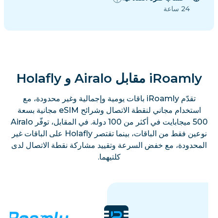
24 ساعة
iRoamly مقابل Airalo و Holafly
تقدّم iRoamly باقات يومية وإجمالية وغير محدودة، مع
استخدام مجاني لنقطة الاتصال وشرائح eSIM مجانية بسعة
500 ميجابايت في أكثر من 100 دولة. في المقابل، توفّر Airalo
نوعين فقط من الباقات، بينما تقتصر Holafly على الباقات غير
المحدودة، مع خفض السرعة وتقييد مشاركة نقطة الاتصال لدى
كلتيهما.