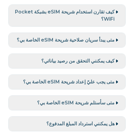
كيف تقارن استخدام شريحة eSIM بشبكة Pocket
WiFi؟
متى يبدأ سريان صلاحية شريحة eSIM الخاصة بي؟
كيف يمكنني التحقق من رصيد بياناتي؟
متى يجب عليّ إعداد شريحة eSIM الخاصة بي؟
متى سأستلم شريحة eSIM الخاصة بي؟
هل يمكنني استرداد المبلغ المدفوع؟