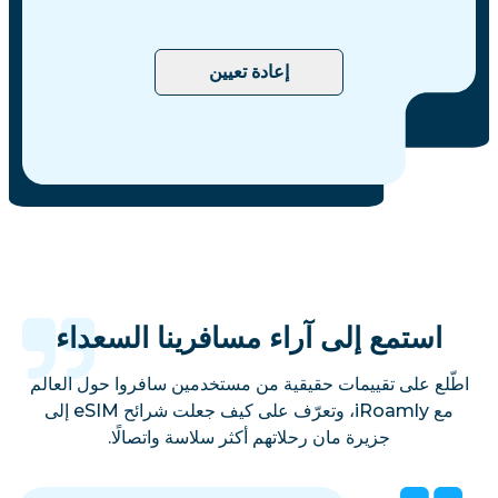
إعادة تعيين
استمع إلى آراء مسافرينا السعداء
اطّلع على تقييمات حقيقية من مستخدمين سافروا حول العالم
مع iRoamly، وتعرّف على كيف جعلت شرائح eSIM إلى
جزيرة مان رحلاتهم أكثر سلاسة واتصالًا.