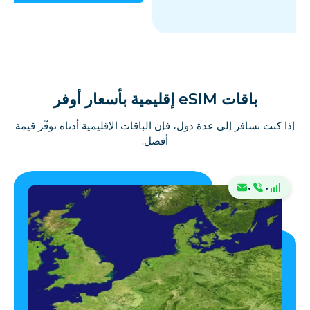
باقات eSIM إقليمية بأسعار أوفر
إذا كنت تسافر إلى عدة دول، فإن الباقات الإقليمية أدناه توفّر قيمة
أفضل.
·
·