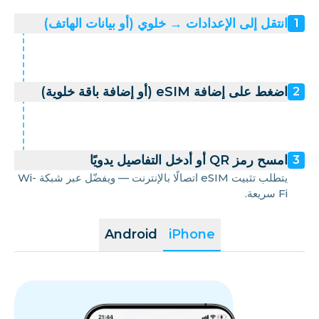
انتقل إلى الإعدادات → خلوي (أو بيانات الهاتف)
1
اضغط على إضافة eSIM (أو إضافة باقة خلوية)
2
امسح رمز QR أو أدخل التفاصيل يدويًا
3
يتطلب تثبيت eSIM اتصالًا بالإنترنت — ويفضّل عبر شبكة Wi-
Fi سريعة.
Android
iPhone