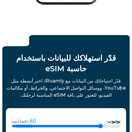
قدّر استهلاكك للبيانات باستخدام
حاسبة eSIM
قدّر احتياجاتك من البيانات مع iRoamly. اختر أنشطة مثل
YouTube، ووسائل التواصل الاجتماعي، والخرائط، أو مكالمات
الفيديو، للعثور على باقة eSIM المناسبة لرحلتك.
يوتيوب
60
دقيقة/يوم