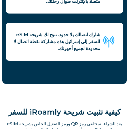
متصلاً بالإنترنت طوال رحلتك.
شارك اتصالك بلا حدود. تتيح لك شريحة eSIM
للسفر إلى إسرائيل هذه مشاركة نقطة اتصال لا
محدودة لجميع أجهزتك.
كيفية تثبيت شريحة iRoamly للسفر
بعد الشراء، ستتلقى رمز QR ورمز التفعيل الخاص بشريحة eSIM