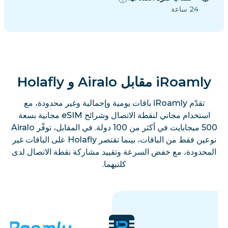
24 ساعة
iRoamly مقابل Airalo و Holafly
تقدّم iRoamly باقات يومية وإجمالية وغير محدودة، مع
استخدام مجاني لنقطة الاتصال وشرائح eSIM مجانية بسعة
500 ميجابايت في أكثر من 100 دولة. في المقابل، توفّر Airalo
نوعين فقط من الباقات، بينما تقتصر Holafly على الباقات غير
المحدودة، مع خفض السرعة وتقييد مشاركة نقطة الاتصال لدى
كلتيهما.