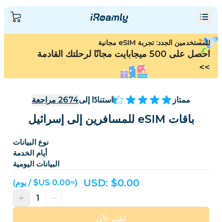
للمستخدمين الجدد: تجربة eSIM مجانية
احصل على 500 ميجابايت مجانًا لرحلتك القادمة
>>
ممتاز
استنادًا إلى
2674
مراجعة
باقات eSIM للمسافرين إلى إسرائيل
نوع البيانات
أيام الخدمة
البيانات اليومية
USD: $
0.00
(≈‏0.00 US$ / يوم)
اشترِ الآن