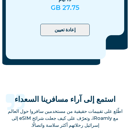
GB
27.75
إعادة تعيين
استمع إلى آراء مسافرينا السعداء
اطّلع على تقييمات حقيقية من مستخدمين سافروا حول العالم
مع iRoamly، وتعرّف على كيف جعلت شرائح eSIM إلى
إسرائيل رحلاتهم أكثر سلاسة واتصالًا.