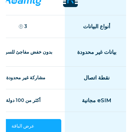
أنواع البيانات
3
بيانات غير محدودة
بدون خفض مفاجئ للسرعة
نقطة اتصال
مشاركة غير محدودة
eSIM مجانية
أكثر من 100 دولة
عرض الباقة