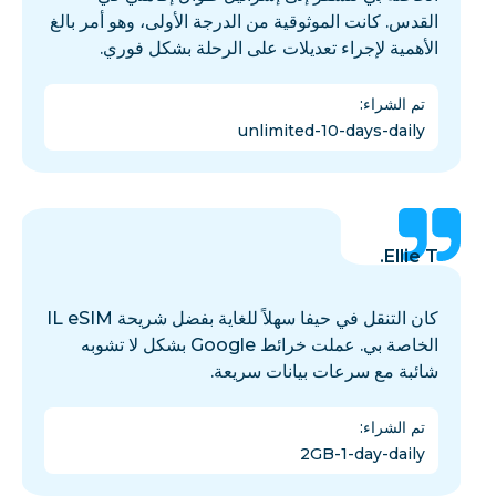
القدس. كانت الموثوقية من الدرجة الأولى، وهو أمر بالغ
الأهمية لإجراء تعديلات على الرحلة بشكل فوري.
تم الشراء
:
unlimited-10-days-daily
Ellie T.
كان التنقل في حيفا سهلاً للغاية بفضل شريحة IL eSIM
الخاصة بي. عملت خرائط Google بشكل لا تشوبه
شائبة مع سرعات بيانات سريعة.
تم الشراء
:
2GB-1-day-daily