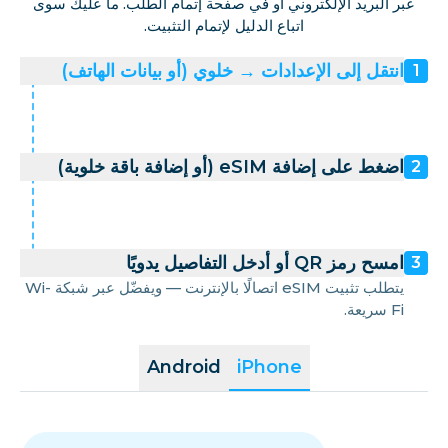
عبر البريد الإلكتروني أو في صفحة إتمام الطلب. ما عليك سوى
اتباع الدليل لإتمام التثبيت.
انتقل إلى الإعدادات → خلوي (أو بيانات الهاتف)
1
اضغط على إضافة eSIM (أو إضافة باقة خلوية)
2
امسح رمز QR أو أدخل التفاصيل يدويًا
3
يتطلب تثبيت eSIM اتصالًا بالإنترنت — ويفضّل عبر شبكة Wi-
Fi سريعة.
Android
iPhone