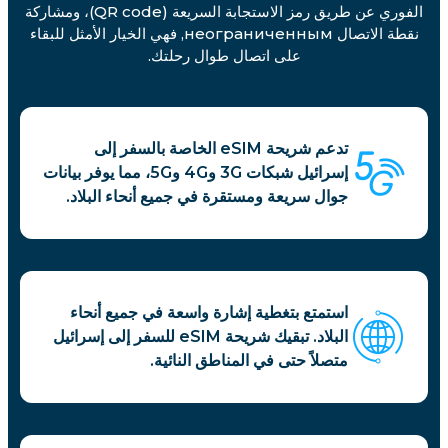
الفوري عن طريق رمز الاستجابة السريعة (QR code)، ومشاركة
نقطة الاتصال неограниченным, فهي الخيار الأمثل للبقاء
على اتصال طوال رحلتك.
تدعم شريحة eSIM الخاصة بالسفر إلى
إسرائيل شبكات 3G و4G و5G، مما يوفر بيانات
جوال سريعة ومستقرة في جميع أنحاء البلاد.
استمتع بتغطية إشارة واسعة في جميع أنحاء
البلاد. تبقيك شريحة eSIM للسفر إلى إسرائيل
متصلاً حتى في المناطق النائية.