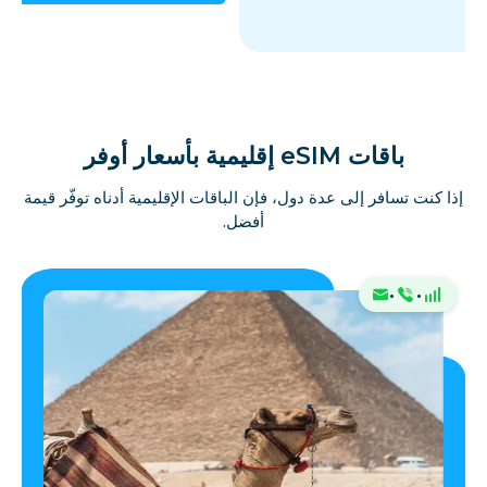
باقات eSIM إقليمية بأسعار أوفر
إذا كنت تسافر إلى عدة دول، فإن الباقات الإقليمية أدناه توفّر قيمة
أفضل.
·
·