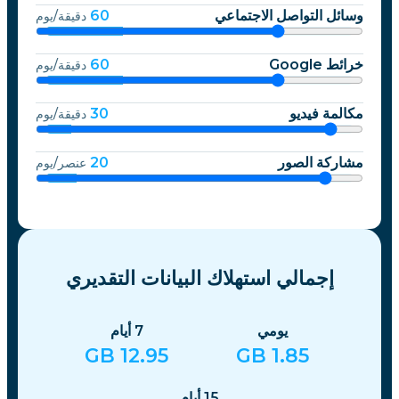
وسائل التواصل الاجتماعي
60
دقيقة/يوم
خرائط Google
60
دقيقة/يوم
مكالمة فيديو
30
دقيقة/يوم
مشاركة الصور
20
عنصر/يوم
إجمالي استهلاك البيانات التقديري
يومي
7
أيام
GB
12.95
GB
1.85
15
أيام