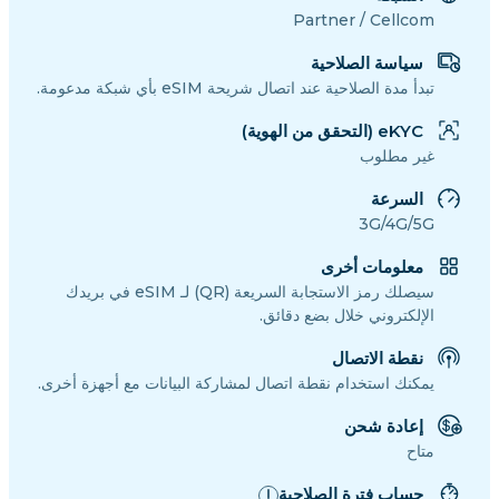
Partner / Cellcom
سياسة الصلاحية
تبدأ مدة الصلاحية عند اتصال شريحة eSIM بأي شبكة مدعومة.
eKYC (التحقق من الهوية)
غير مطلوب
السرعة
3G/4G/5G
معلومات أخرى
سيصلك رمز الاستجابة السريعة (QR) لـ eSIM في بريدك
الإلكتروني خلال بضع دقائق.
نقطة الاتصال
يمكنك استخدام نقطة اتصال لمشاركة البيانات مع أجهزة أخرى.
إعادة شحن
متاح
حساب فترة الصلاحية