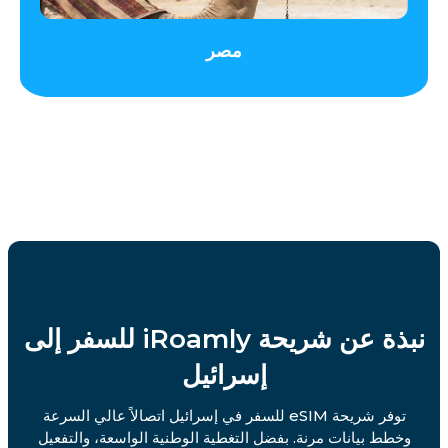
مصر
نبذة عن شريحة iRoamly للسفر إلى
إسرائيل
توفر شريحة eSIM للسفر في إسرائيل اتصالاً عالي السرعة
وخطط بيانات مرنة. بفضل التغطية الوطنية الواسعة، والتفعيل