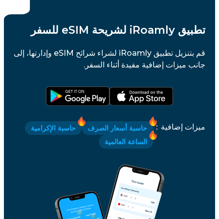
تطبيق iRoamly لشريحة eSIM للسفر
قم بتنزيل تطبيق iRoamly لشراء شرائح eSIM وإدارتها، إلى
جانب ميزات إضافية مفيدة أثناء السفر.
ميزات إضافية
：
حاسبة أسعار الصرف
حاسبة الإكرامية
الساعة العالمية