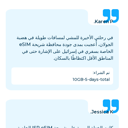
Karen P.
في رحلتي الأخيرة للمشي لمسافات طويلة في هضبة
الجولان، أُعجبت بمدى جودة محافظة شريحة eSIM
الخاصة بسفري في إسرائيل على الإشارة حتى في
المناطق الأقل اكتظاظًا بالسكان.
تم الشراء
:
10GB-5-days-total
Jessica K.
كانت الخطة اليومية على شريحة ISR eSIM الخاصة بي