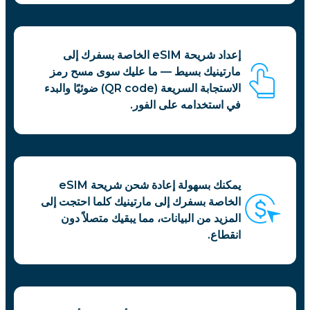
إعداد شريحة eSIM الخاصة بسفرك إلى
مارتينيك بسيط — ما عليك سوى مسح رمز
الاستجابة السريعة (QR code) ضوئيًا والبدء
في استخدامه على الفور.
يمكنك بسهولة إعادة شحن شريحة eSIM
الخاصة بسفرك إلى مارتينيك كلما احتجت إلى
المزيد من البيانات، مما يبقيك متصلاً دون
انقطاع.