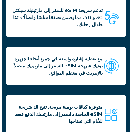
تدعم شريحة eSIM للسفر إلى مارتينيك شبكتي
3G و 4G، مما يضمن تصفحًا سلسًا واتصالًا دائمًا
طوال رحلتك.
مع تغطية إشارة واسعة في جميع أنحاء الجزيرة،
تبقيك شريحة eSIM للسفر إلى مارتينيك متصلاً
بالإنترنت في معظم المواقع.
متوفرة كباقات يومية مريحة، تتيح لك شريحة
eSIM الخاصة بالسفر إلى مارتينيك الدفع فقط
للأيام التي تحتاجها.