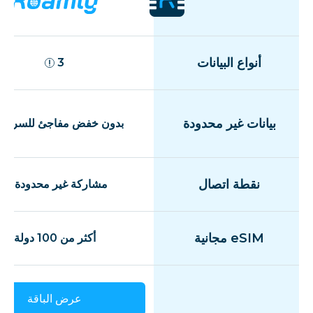
أنواع البيانات
3
بيانات غير محدودة
بدون خفض مفاجئ للسرعة
نقطة اتصال
مشاركة غير محدودة
eSIM مجانية
أكثر من 100 دولة
عرض الباقة