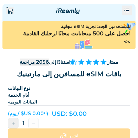
للمستخدمين الجدد: تجربة eSIM مجانية
احصل على 500 ميجابايت مجانًا لرحلتك القادمة
>>
ممتاز
استنادًا إلى
2056
مراجعة
باقات eSIM للمسافرين إلى مارتينيك
نوع البيانات
أيام الخدمة
البيانات اليومية
USD: $
0.00
(≈‏0.00 US$ / يوم)
اشترِ الآن