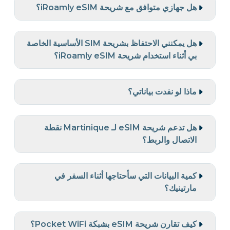
هل جهازي متوافق مع شريحة iRoamly eSIM؟
هل يمكنني الاحتفاظ بشريحة SIM الأساسية الخاصة
بي أثناء استخدام شريحة iRoamly eSIM؟
ماذا لو نفدت بياناتي؟
هل تدعم شريحة eSIM لـ Martinique نقطة
الاتصال والربط؟
كمية البيانات التي سأحتاجها أثناء السفر في
مارتينيك؟
كيف تقارن شريحة eSIM بشبكة Pocket WiFi؟