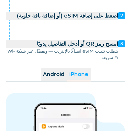
اضغط على إضافة eSIM (أو إضافة باقة خلوية)
2
امسح رمز QR أو أدخل التفاصيل يدويًا
3
يتطلب تثبيت eSIM اتصالًا بالإنترنت — ويفضّل عبر شبكة Wi-
Fi سريعة.
Android
iPhone