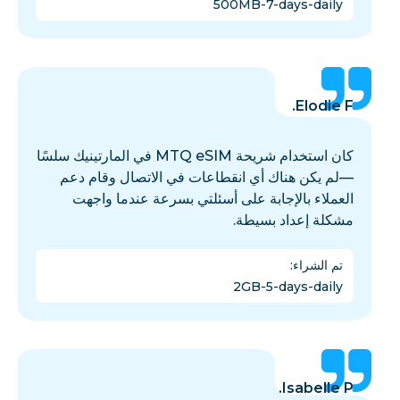
500MB-7-days-daily
Elodie F.
كان استخدام شريحة MTQ eSIM في المارتينيك سلسًا
—لم يكن هناك أي انقطاعات في الاتصال وقام دعم
العملاء بالإجابة على أسئلتي بسرعة عندما واجهت
مشكلة إعداد بسيطة.
تم الشراء
:
2GB-5-days-daily
Isabelle P.