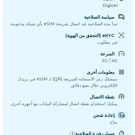
Digicel
سياسة الصلاحية
تبدأ مدة الصلاحية عند اتصال شريحة eSIM بأي شبكة مدعومة.
eKYC (التحقق من الهوية)
غير مطلوب
السرعة
3G / 4G
معلومات أخرى
سيصلك رمز الاستجابة السريعة (QR) لـ eSIM في بريدك
الإلكتروني خلال بضع دقائق.
نقطة الاتصال
يمكنك استخدام نقطة اتصال لمشاركة البيانات مع أجهزة أخرى.
إعادة شحن
متاح
حساب فترة الصلاحية