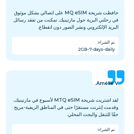
حافظت شريحة MQ eSIM على اتصالي بشكل موثوق
في رحلتي البرية حول مارتينيك. تمكنت من تفقد رسائل
البريد الإلكتروني ونشر الصور دون انقطاع.
تم الشراء
:
2GB-7-days-daily
Amélie V.
لقد اشتريت شريحة MTQ eSIM لأسبوع في مارتينيك،
وقدمت إنترنت مستقرًا حتى في المناطق الريفية-مريح
حقًا للتنقل والبحث المحلي.
تم الشراء
: