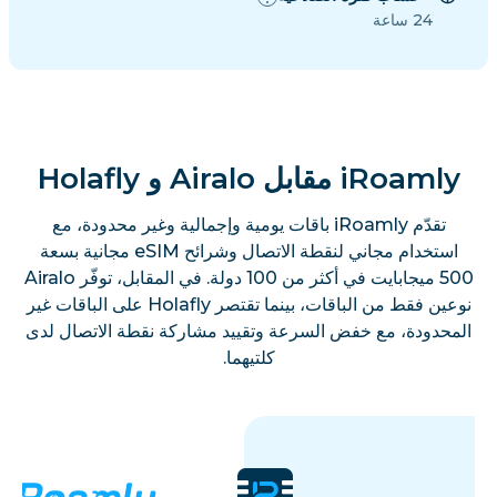
24 ساعة
iRoamly مقابل Airalo و Holafly
تقدّم iRoamly باقات يومية وإجمالية وغير محدودة، مع
استخدام مجاني لنقطة الاتصال وشرائح eSIM مجانية بسعة
500 ميجابايت في أكثر من 100 دولة. في المقابل، توفّر Airalo
نوعين فقط من الباقات، بينما تقتصر Holafly على الباقات غير
المحدودة، مع خفض السرعة وتقييد مشاركة نقطة الاتصال لدى
كلتيهما.