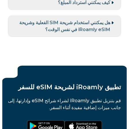
كيف يمكنني استرداد المبلغ؟
هل يمكنني استخدام شريحة SIM الفعلية وشريحة
iRoamly eSIM في نفس الوقت؟
تطبيق iRoamly لشريحة eSIM للسفر
قم بتنزيل تطبيق iRoamly لشراء شرائح eSIM وإدارتها، إلى
جانب ميزات إضافية مفيدة أثناء السفر.