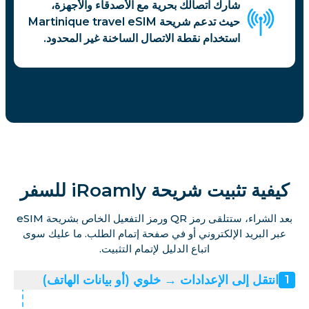
شارك اتصالك بحرية مع الأصدقاء والأجهزة،
حيث تدعم شريحة Martinique travel eSIM
استخدام نقطة الاتصال الساخنة غير المحدود.
كيفية تثبيت شريحة iRoamly للسفر
بعد الشراء، ستتلقى رمز QR ورمز التفعيل الخاص بشريحة eSIM
عبر البريد الإلكتروني أو في صفحة إتمام الطلب. ما عليك سوى
اتباع الدليل لإتمام التثبيت.
انتقل إلى الإعدادات → خلوي (أو بيانات الهاتف)
1