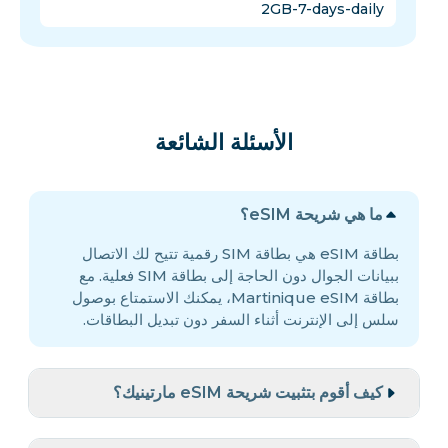
2GB-7-days-daily
الأسئلة الشائعة
ما هي شريحة eSIM؟
بطاقة eSIM هي بطاقة SIM رقمية تتيح لك الاتصال
ببيانات الجوال دون الحاجة إلى بطاقة SIM فعلية. مع
بطاقة Martinique eSIM، يمكنك الاستمتاع بوصول
سلس إلى الإنترنت أثناء السفر دون تبديل البطاقات.
كيف أقوم بتثبيت شريحة eSIM مارتينيك؟