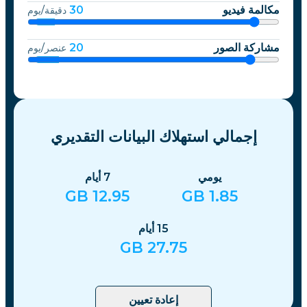
مكالمة فيديو
30
دقيقة/يوم
مشاركة الصور
20
عنصر/يوم
إجمالي استهلاك البيانات التقديري
يومي
7
أيام
GB
12.95
GB
1.85
15
أيام
GB
27.75
إعادة تعيين