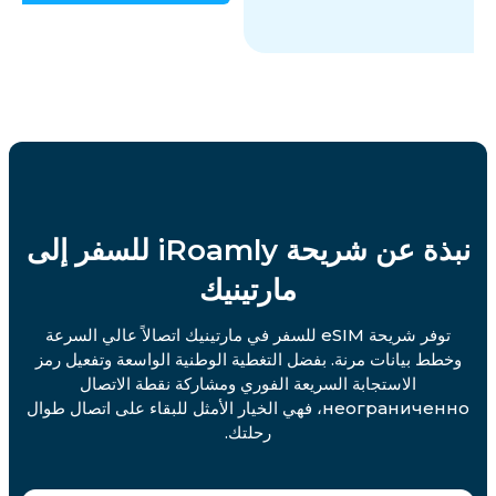
نبذة عن شريحة iRoamly للسفر إلى
مارتينيك
توفر شريحة eSIM للسفر في مارتينيك اتصالاً عالي السرعة
وخطط بيانات مرنة. بفضل التغطية الوطنية الواسعة وتفعيل رمز
الاستجابة السريعة الفوري ومشاركة نقطة الاتصال
неограниченно، فهي الخيار الأمثل للبقاء على اتصال طوال
رحلتك.