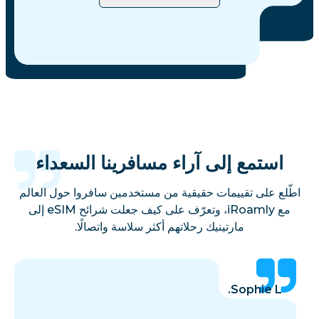
استمع إلى آراء مسافرينا السعداء
اطّلع على تقييمات حقيقية من مستخدمين سافروا حول العالم
مع iRoamly، وتعرّف على كيف جعلت شرائح eSIM إلى
مارتينيك رحلاتهم أكثر سلاسة واتصالًا.
Sophie L.