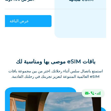
عرض الباقة
باقات eSIM موصى بها ومناسبة لك
استمتع باتصال سلس أثناء رحلاتك. اختر من بين مجموعة باقات
eSIM العالمية المتنوعة لتعزيز تجربتك في رحلتك القادمة.
·
·