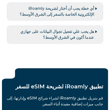
أي خطة يجب أن أختار لشريحة iRoamly
الإلكترونية الخاصة بالسفر إلى الشرق الأوسط؟
هل يجب علي تفعيل تجوال البيانات على جهازي
عندما أكون في الشرق الأوسط؟
تطبيق iRoamly لشريحة eSIM للسفر
قم بتنزيل تطبيق iRoamly لشراء شرائح eSIM وإدارتها، إلى
جانب ميزات إضافية مفيدة أثناء السفر.