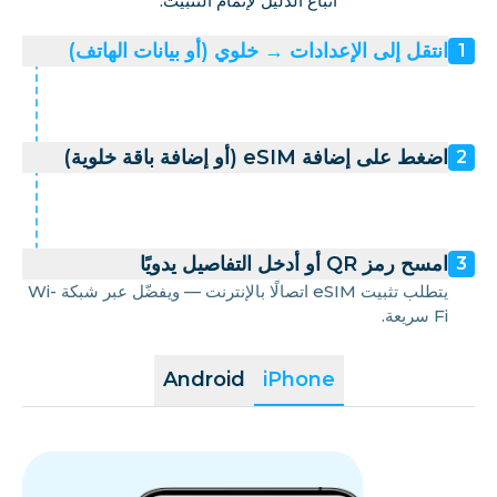
اتباع الدليل لإتمام التثبيت.
انتقل إلى الإعدادات → خلوي (أو بيانات الهاتف)
1
اضغط على إضافة eSIM (أو إضافة باقة خلوية)
2
امسح رمز QR أو أدخل التفاصيل يدويًا
3
يتطلب تثبيت eSIM اتصالًا بالإنترنت — ويفضّل عبر شبكة Wi-
Fi سريعة.
Android
iPhone