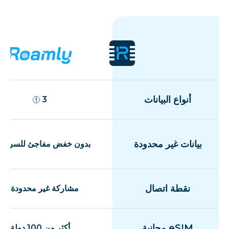
أنواع البيانات
3
بيانات غير محدودة
بدون خفض مفاجئ للسرعة
نقطة اتصال
مشاركة غير محدودة
eSIM مجانية
أكثر من 100 دولة