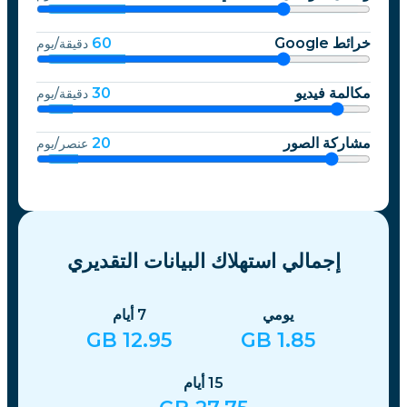
خرائط Google
60
دقيقة/يوم
مكالمة فيديو
30
دقيقة/يوم
مشاركة الصور
20
عنصر/يوم
إجمالي استهلاك البيانات التقديري
يومي
7
أيام
GB
12.95
GB
1.85
15
أيام