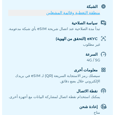
الشبكة
منطقة التغطية وقائمة المشغلين
سياسة الصلاحية
تبدأ مدة الصلاحية عند اتصال شريحة eSIM بأي شبكة مدعومة.
eKYC (التحقق من الهوية)
غير مطلوب
السرعة
4G / 5G
معلومات أخرى
سيصلك رمز الاستجابة السريعة (QR) لـ eSIM في بريدك
الإلكتروني خلال بضع دقائق.
نقطة الاتصال
يمكنك استخدام نقطة اتصال لمشاركة البيانات مع أجهزة أخرى.
إعادة شحن
متاح