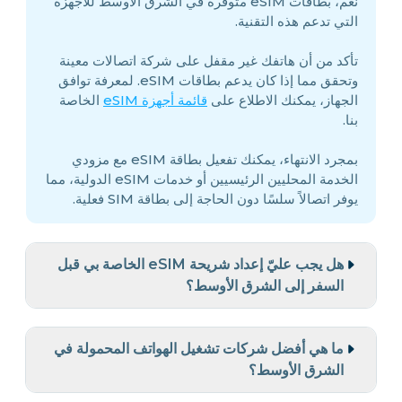
نعم، بطاقات eSIM متوفرة في الشرق الأوسط للأجهزة
التي تدعم هذه التقنية.
تأكد من أن هاتفك غير مقفل على شركة اتصالات معينة
وتحقق مما إذا كان يدعم بطاقات eSIM. لمعرفة توافق
الجهاز، يمكنك الاطلاع على
قائمة أجهزة eSIM
الخاصة
بنا.
بمجرد الانتهاء، يمكنك تفعيل بطاقة eSIM مع مزودي
الخدمة المحليين الرئيسيين أو خدمات eSIM الدولية، مما
يوفر اتصالاً سلسًا دون الحاجة إلى بطاقة SIM فعلية.
هل يجب عليّ إعداد شريحة eSIM الخاصة بي قبل
السفر إلى الشرق الأوسط؟
ما هي أفضل شركات تشغيل الهواتف المحمولة في
الشرق الأوسط؟