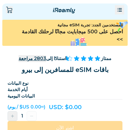
للمستخدمين الجدد: تجربة eSIM مجانية
احصل على 500 ميجابايت مجانًا لرحلتك القادمة
>>
ممتاز
استنادًا إلى
2803
مراجعة
باقات eSIM للمسافرين إلى بيرو
نوع البيانات
أيام الخدمة
البيانات اليومية
USD: $
0.00
(≈‏0.00 US$ / يوم)
اشترِ الآن