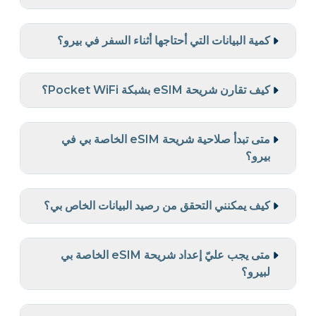
كمية البيانات التي أحتاجها أثناء السفر في بيرو؟
كيف تقارن شريحة eSIM بشبكة Pocket WiFi؟
متى تبدأ صلاحية شريحة eSIM الخاصة بي في
بيرو؟
كيف يمكنني التحقق من رصيد البيانات الخاص بي؟
متى يجب عليّ إعداد شريحة eSIM الخاصة بي
لبيرو؟