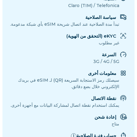
Claro (TIM) / Telefonica
سياسة الصلاحية
تبدأ مدة الصلاحية عند اتصال شريحة eSIM بأي شبكة مدعومة.
eKYC (التحقق من الهوية)
غير مطلوب
السرعة
3G / 4G / 5G
معلومات أخرى
سيصلك رمز الاستجابة السريعة (QR) لـ eSIM في بريدك
الإلكتروني خلال بضع دقائق.
نقطة الاتصال
يمكنك استخدام نقطة اتصال لمشاركة البيانات مع أجهزة أخرى.
إعادة شحن
متاح
حساب فترة الصلاحية