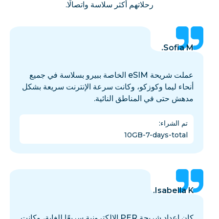
رحلاتهم أكثر سلاسة واتصالًا.
Sofia M.
عملت شريحة eSIM الخاصة ببيرو بسلاسة في جميع
أنحاء ليما وكوزكو، وكانت سرعة الإنترنت سريعة بشكل
مدهش حتى في المناطق النائية.
تم الشراء
:
10GB-7-days-total
Isabella K.
كان إعداد شريحة PER الإلكترونية سريعًا للغاية، وكانت