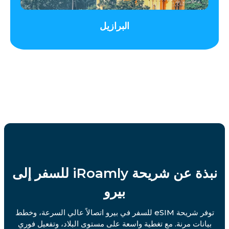
البرازيل
نبذة عن شريحة iRoamly للسفر إلى
بيرو
توفر شريحة eSIM للسفر في بيرو اتصالاً عالي السرعة، وخطط
بيانات مرنة. مع تغطية واسعة على مستوى البلاد، وتفعيل فوري