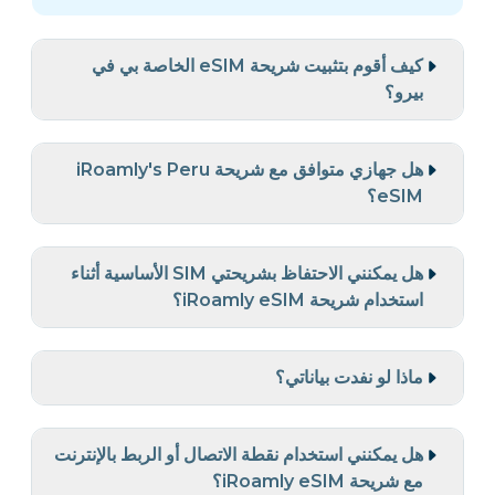
كيف أقوم بتثبيت شريحة eSIM الخاصة بي في
بيرو؟
هل جهازي متوافق مع شريحة iRoamly's Peru
eSIM؟
هل يمكنني الاحتفاظ بشريحتي SIM الأساسية أثناء
استخدام شريحة iRoamly eSIM؟
ماذا لو نفدت بياناتي؟
هل يمكنني استخدام نقطة الاتصال أو الربط بالإنترنت
مع شريحة iRoamly eSIM؟