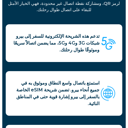
لرمز QR، ومشاركة نقطة اتصال غير محدودة، فهي الخيار الأمثل
للبقاء على اتصال طوال رحلتك.
تدعم هذه الشريحة الإلكترونية للسفر إلى بيرو
شبكات 3G و4G و5G، مما يضمن اتصالاً سريعًا
وموثوقًا طوال رحلتك.
استمتع باتصال واسع النطاق وموثوق به في
جميع أنحاء بيرو. تضمن شريحة eSIM الخاصة
بالسفر إلى بيرو إشارة قوية حتى في المناطق
النائية.