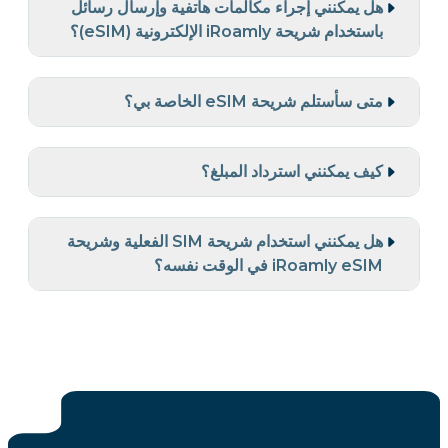
هل يمكنني إجراء مكالمات هاتفية وإرسال رسائل
باستخدام شريحة iRoamly الإلكترونية (eSIM)؟
متى سأستلم شريحة eSIM الخاصة بي؟
كيف يمكنني استرداد المبلغ؟
هل يمكنني استخدام شريحة SIM الفعلية وشريحة
iRoamly eSIM في الوقت نفسه؟