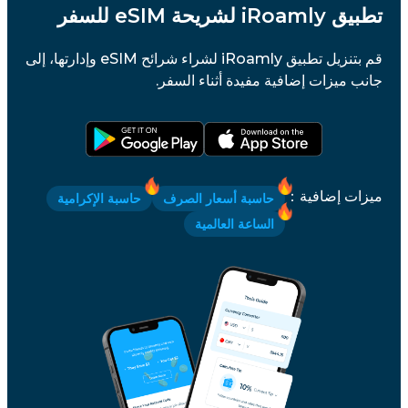
تطبيق iRoamly لشريحة eSIM للسفر
قم بتنزيل تطبيق iRoamly لشراء شرائح eSIM وإدارتها، إلى
جانب ميزات إضافية مفيدة أثناء السفر.
ميزات إضافية
：
حاسبة أسعار الصرف
حاسبة الإكرامية
الساعة العالمية