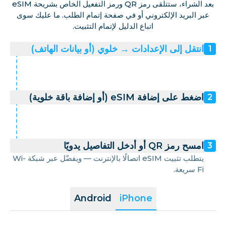
بعد الشراء، ستتلقى رمز QR ورمز التفعيل الخاص بشريحة eSIM
عبر البريد الإلكتروني أو في صفحة إتمام الطلب. ما عليك سوى
اتباع الدليل لإتمام التثبيت.
انتقل إلى الإعدادات → خلوي (أو بيانات الهاتف)
1
اضغط على إضافة eSIM (أو إضافة باقة خلوية)
2
امسح رمز QR أو أدخل التفاصيل يدويًا
3
يتطلب تثبيت eSIM اتصالًا بالإنترنت — ويفضّل عبر شبكة Wi-
Fi سريعة.
Android
iPhone