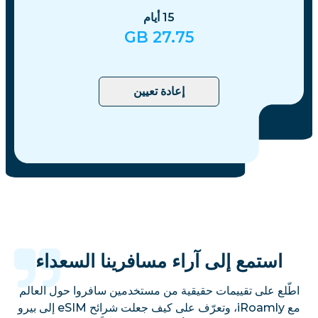
15
أيام
GB
27.75
إعادة تعيين
استمع إلى آراء مسافرينا السعداء
اطّلع على تقييمات حقيقية من مستخدمين سافروا حول العالم
مع iRoamly، وتعرّف على كيف جعلت شرائح eSIM إلى بيرو