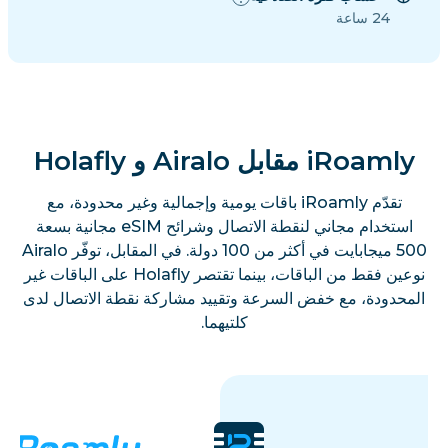
24 ساعة
iRoamly مقابل Airalo و Holafly
تقدّم iRoamly باقات يومية وإجمالية وغير محدودة، مع
استخدام مجاني لنقطة الاتصال وشرائح eSIM مجانية بسعة
500 ميجابايت في أكثر من 100 دولة. في المقابل، توفّر Airalo
نوعين فقط من الباقات، بينما تقتصر Holafly على الباقات غير
المحدودة، مع خفض السرعة وتقييد مشاركة نقطة الاتصال لدى
كلتيهما.