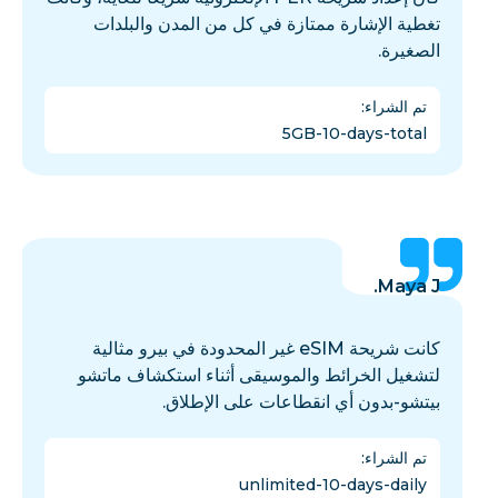
تغطية الإشارة ممتازة في كل من المدن والبلدات
الصغيرة.
تم الشراء
:
5GB-10-days-total
Maya J.
كانت شريحة eSIM غير المحدودة في بيرو مثالية
لتشغيل الخرائط والموسيقى أثناء استكشاف ماتشو
بيتشو-بدون أي انقطاعات على الإطلاق.
تم الشراء
:
unlimited-10-days-daily