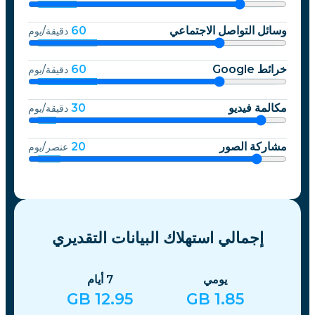
وسائل التواصل الاجتماعي
60
دقيقة/يوم
خرائط Google
60
دقيقة/يوم
مكالمة فيديو
30
دقيقة/يوم
مشاركة الصور
20
عنصر/يوم
إجمالي استهلاك البيانات التقديري
يومي
7
أيام
GB
12.95
GB
1.85