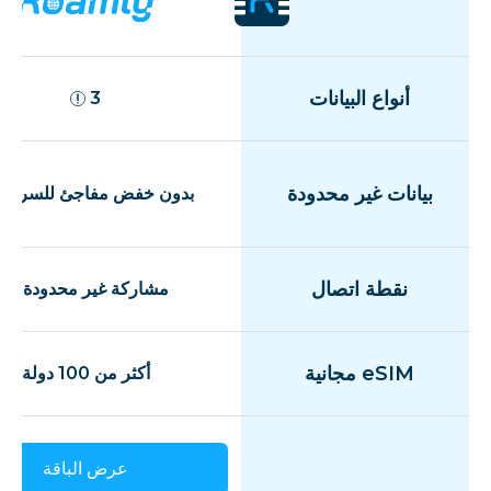
أنواع البيانات
3
بيانات غير محدودة
بدون خفض مفاجئ للسرعة
نقطة اتصال
مشاركة غير محدودة
eSIM مجانية
أكثر من 100 دولة
عرض الباقة