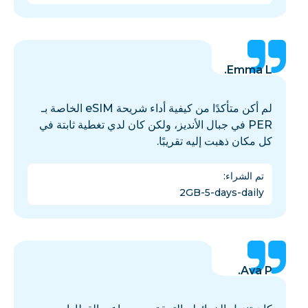
Emma L.
لم أكن متأكدًا من كيفية أداء شريحة eSIM الخاصة بـ
PER في جبال الأنديز، ولكن كان لدي تغطية ثابتة في
كل مكان ذهبت إليه تقريبًا.
تم الشراء
:
2GB-5-days-daily
Ava P.