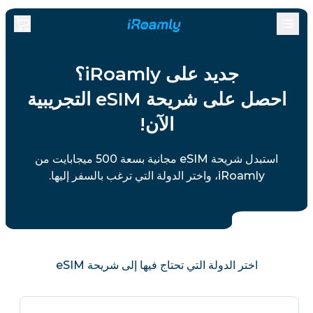
جديد على iRoamly؟
احصل على شريحة eSIM التجريبية
الآن!
استبدل شريحة eSIM مجانية بسعة 500 ميجابايت من
iRoamly، واختر الدولة التي ترغب بالسفر إليها.
اختر الدولة التي تحتاج فيها إلى شريحة eSIM