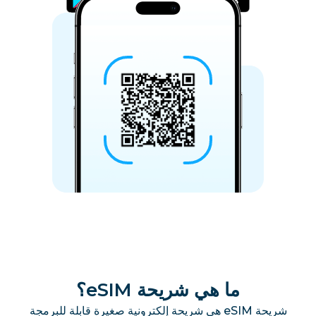
ما هي شريحة eSIM؟
شريحة eSIM هي شريحة إلكترونية صغيرة قابلة للبرمجة