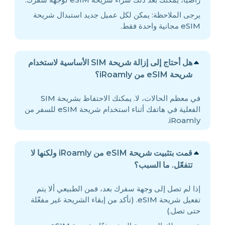
يرجى الملاحظة: يمكن لكل عميل جديد استبدال شريحة
eSIM مجانية واحدة فقط.
هل أحتاج إلى إزالة شريحة SIM الأساسية لاستخدام
شريحة eSIM من iRoamly؟
في معظم الحالات، لا. يمكنك الاحتفاظ بشريحة SIM
الفعلية في هاتفك أثناء استخدام شريحة eSIM للسفر من
iRoamly.
قمت بتثبيت شريحة eSIM من iRoamly ولكنها لا
تتفعّل. ما السبب؟
إذا لم تصل إلى وجهة سفرك بعد، فمن الطبيعي ألا يتم
تفعيل شريحة eSIM. (تأكد من إبقاء الشريحة غير مفعّلة
حتى تصل.)