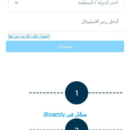
اختر الدولة / المنطقة
احصل على الرمز من هنا
استبدال
1
سجّل في iRoamly