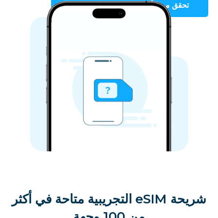
تحقق من الأجهزة المتوافقة مع eSIM
شريحة eSIM التجريبية متاحة في أكثر
من 100 وجهة