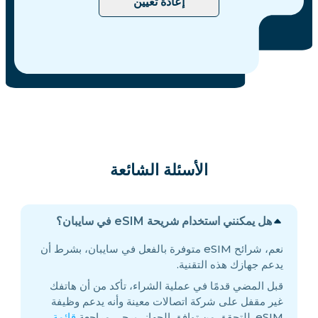
إعادة تعيين
الأسئلة الشائعة
هل يمكنني استخدام شريحة eSIM في سايبان؟
نعم، شرائح eSIM متوفرة بالفعل في سايبان، بشرط أن
يدعم جهازك هذه التقنية.
قبل المضي قدمًا في عملية الشراء، تأكد من أن هاتفك
غير مقفل على شركة اتصالات معينة وأنه يدعم وظيفة
eSIM. للتحقق من توافق الجهاز، يرجى مراجعة
قائمة