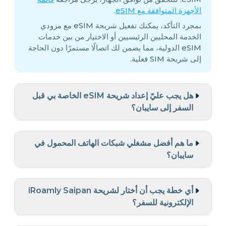
الأجهزة المتوافقة مع eSIM
.
بمجرد التأكد، يمكنك تفعيل شريحة eSIM مع مزودي
الخدمة المحليين الرئيسيين أو الاختيار من بين خدمات
eSIM الدولية، مما يضمن لك اتصالًا مستمرًا دون الحاجة
إلى شريحة SIM فعلية.
هل يجب عليّ إعداد شريحة eSIM الخاصة بي قبل
السفر إلى سايبان؟
ما هم أفضل مشغلي شبكات الهاتف المحمول في
سايبان؟
أي خطة يجب أن أختار لشريحة iRoamly Saipan
الإلكترونية للسفر؟