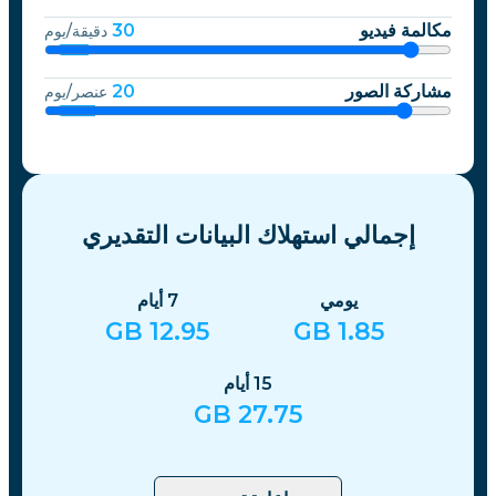
مكالمة فيديو
30
دقيقة/يوم
مشاركة الصور
20
عنصر/يوم
إجمالي استهلاك البيانات التقديري
يومي
7
أيام
GB
12.95
GB
1.85
15
أيام
GB
27.75