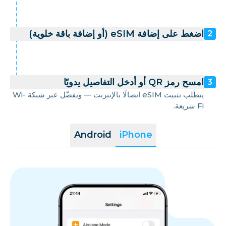
اضغط على إضافة eSIM (أو إضافة باقة خلوية)
2
امسح رمز QR أو أدخل التفاصيل يدويًا
3
يتطلب تثبيت eSIM اتصالًا بالإنترنت — ويفضّل عبر شبكة Wi-
Fi سريعة.
Android
iPhone