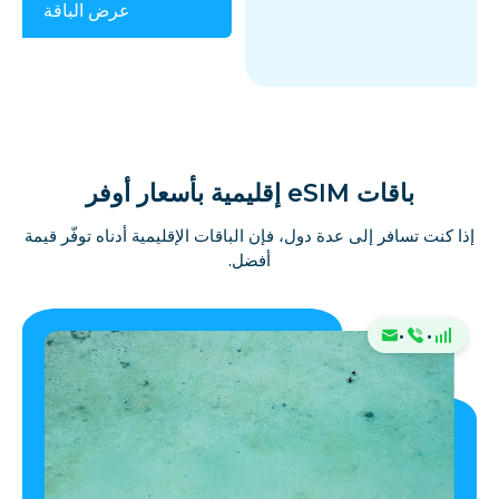
عرض الباقة
باقات eSIM إقليمية بأسعار أوفر
إذا كنت تسافر إلى عدة دول، فإن الباقات الإقليمية أدناه توفّر قيمة
أفضل.
·
·