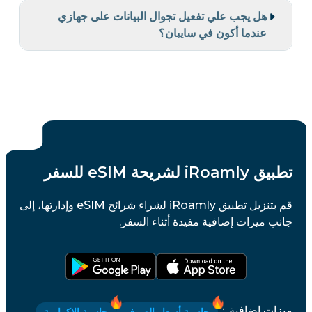
هل يجب علي تفعيل تجوال البيانات على جهازي
عندما أكون في سايبان؟
تطبيق iRoamly لشريحة eSIM للسفر
قم بتنزيل تطبيق iRoamly لشراء شرائح eSIM وإدارتها، إلى
جانب ميزات إضافية مفيدة أثناء السفر.
ميزات إضافية
：