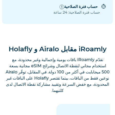
حساب فترة الصلاحية
حساب فترة الصلاحية: 24 ساعة
iRoamly مقابل Airalo و Holafly
تقدّم iRoamly باقات يومية وإجمالية وغير محدودة، مع
استخدام مجاني لنقطة الاتصال وشرائح eSIM مجانية بسعة
500 ميجابايت في أكثر من 100 دولة. في المقابل، توفّر Airalo
نوعين فقط من الباقات، بينما تقتصر Holafly على الباقات غير
المحدودة، مع خفض السرعة وتقييد مشاركة نقطة الاتصال لدى
كلتيهما.