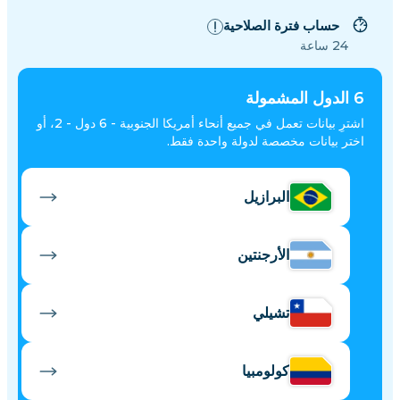
حساب فترة الصلاحية
24 ساعة
6
الدول المشمولة
اشترِ بيانات تعمل في جميع أنحاء أمريكا الجنوبية - 6 دول - 2، أو
اختر بيانات مخصصة لدولة واحدة فقط.
البرازيل
الأرجنتين
تشيلي
كولومبيا