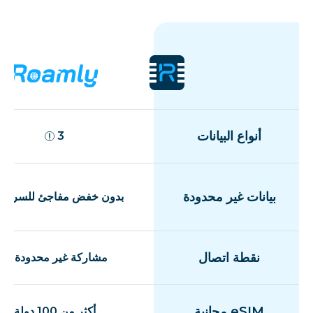
أنواع البيانات
3
بيانات غير محدودة
بدون خفض مفاجئ للسرعة
نقطة اتصال
مشاركة غير محدودة
eSIM مجانية
أكثر من 100 دولة