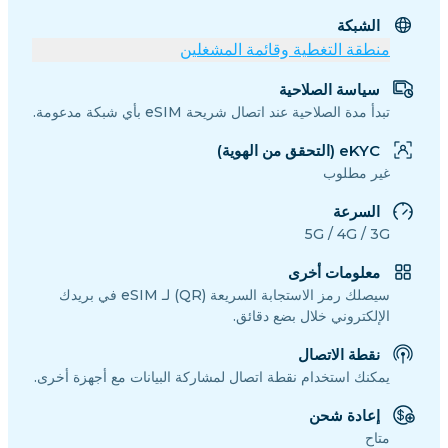
الشبكة
منطقة التغطية وقائمة المشغلين
سياسة الصلاحية
تبدأ مدة الصلاحية عند اتصال شريحة eSIM بأي شبكة مدعومة.
eKYC (التحقق من الهوية)
غير مطلوب
السرعة
5G / 4G / 3G
معلومات أخرى
سيصلك رمز الاستجابة السريعة (QR) لـ eSIM في بريدك
الإلكتروني خلال بضع دقائق.
نقطة الاتصال
يمكنك استخدام نقطة اتصال لمشاركة البيانات مع أجهزة أخرى.
إعادة شحن
متاح