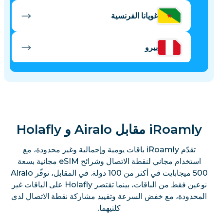
غويانا الفرنسية
بيرو
iRoamly مقابل Airalo و Holafly
تقدّم iRoamly باقات يومية وإجمالية وغير محدودة، مع
استخدام مجاني لنقطة الاتصال وشرائح eSIM مجانية بسعة
500 ميجابايت في أكثر من 100 دولة. في المقابل، توفّر Airalo
نوعين فقط من الباقات، بينما تقتصر Holafly على الباقات غير
المحدودة، مع خفض السرعة وتقييد مشاركة نقطة الاتصال لدى
كلتيهما.