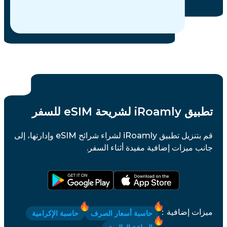
تطبيق iRoamly لشريحة eSIM للسفر
قم بتنزيل تطبيق iRoamly لشراء شرائح eSIM وإدارتها، إلى
جانب ميزات إضافية مفيدة أثناء السفر.
ميزات إضافية
：
حاسبة أسعار الصرف
حاسبة الإكرامية