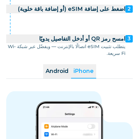
اضغط على إضافة eSIM (أو إضافة باقة خلوية)
2
امسح رمز QR أو أدخل التفاصيل يدويًا
3
يتطلب تثبيت eSIM اتصالًا بالإنترنت — ويفضّل عبر شبكة Wi-
Fi سريعة.
Android
iPhone