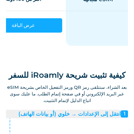
عرض الباقة
كيفية تثبيت شريحة iRoamly للسفر
بعد الشراء، ستتلقى رمز QR ورمز التفعيل الخاص بشريحة eSIM
عبر البريد الإلكتروني أو في صفحة إتمام الطلب. ما عليك سوى
اتباع الدليل لإتمام التثبيت.
انتقل إلى الإعدادات → خلوي (أو بيانات الهاتف)
1