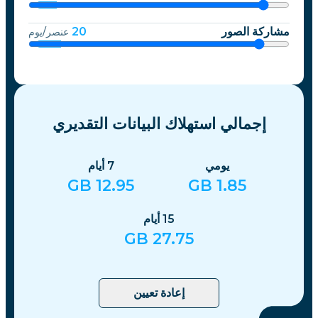
مشاركة الصور
20
عنصر/يوم
إجمالي استهلاك البيانات التقديري
يومي
7
أيام
GB
12.95
GB
1.85
15
أيام
GB
27.75
إعادة تعيين