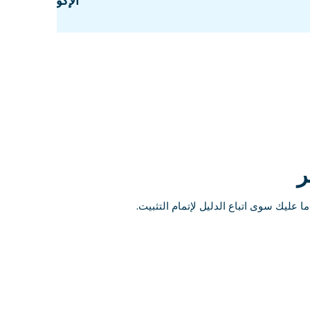
الإكوادور