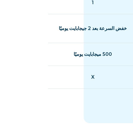
1
خفض السرعة بعد 2 جيجابايت يوميًا
500 ميجابايت يوميًا
X