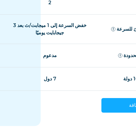
2
خفض السرعة إلى 1 ميجابت/ث بعد 3
 للسرعة
جيجابايت يوميًا
حدودة
مدعوم
7 دول
قة