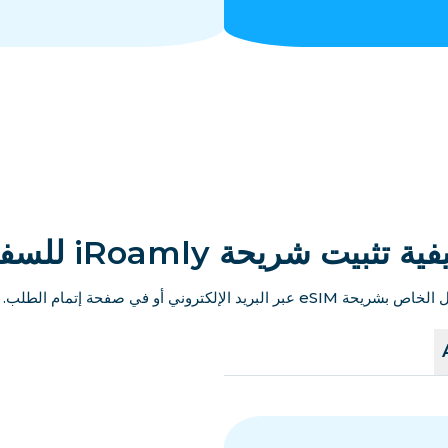
ية تثبيت شريحة iRoamly للسفر