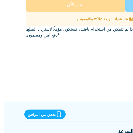
إسواتيني
اشترِ الآن
i
عند شراء شريحة eSIM والتوصية بها.
ذا لم تتمكن من استخدام باقتك، فستكون مؤهلًا لاسترداد المبلغ.
*دفع آمن ومضمون.
تحقق من التوافق
لسرعة