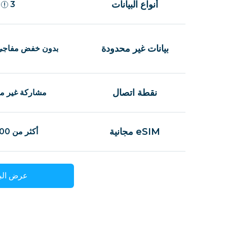
أنواع البيانات
3
بيانات غير محدودة
بدون خفض مفاجئ
نقطة اتصال
مشاركة غير م
eSIM مجانية
أكثر من 100 دولة
عرض البا