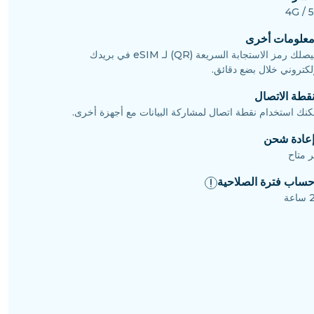
4G / 
علومات أخرى
سيصلك رمز الاستجابة السريعة (QR) لـ eSIM في بريدك
إلكتروني خلال بضع دقائق.
قطة الاتصال
كنك استخدام نقطة اتصال لمشاركة البيانات مع أجهزة أخرى.
عادة شحن
ر متاح
ساب فترة الصلاحية
عة