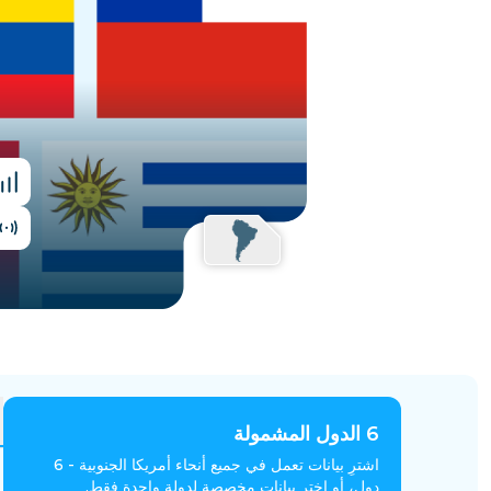
مصر
6
الدول المشمولة
اشترِ بيانات تعمل في جميع أنحاء أمريكا الجنوبية - 6
دول، أو اختر بيانات مخصصة لدولة واحدة فقط.