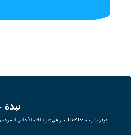
نبذة عن شريحة
ا