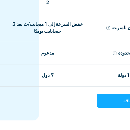
2
خفض السرعة إلى 1 ميجابت/ث بعد 3
 للسرعة
جيجابايت يوميًا
حدودة
مدعوم
7 دول
قة