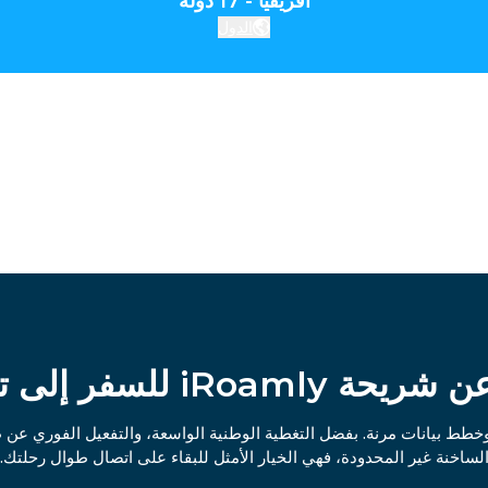
أفريقيا - 17 دولة
الدول
 iRoamly للسفر إلى تنزانيا
لساخنة غير المحدودة، فهي الخيار الأمثل للبقاء على اتصال طوال رحلتك.