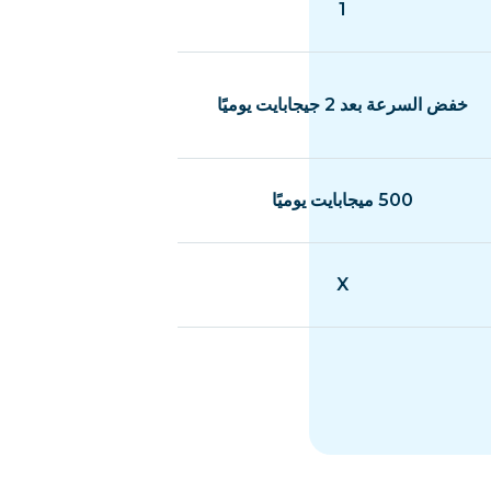
1
خفض السرعة بعد 2 جيجابايت يوميًا
500 ميجابايت يوميًا
X