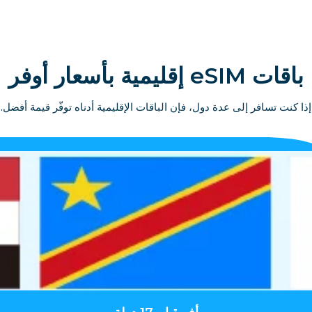
باقات eSIM إقليمية بأسعار أوفر
إذا كنت تسافر إلى عدة دول، فإن الباقات الإقليمية أدناه توفّر قيمة أفضل.