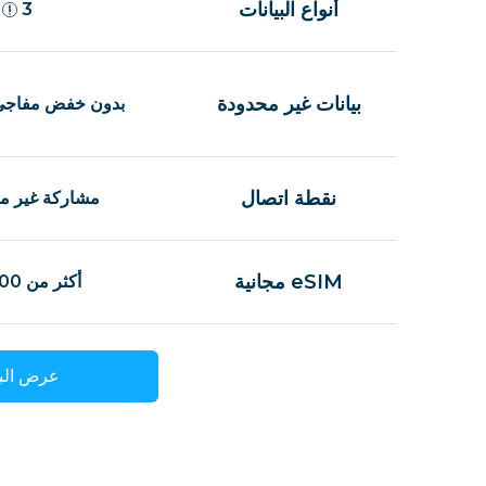
أنواع البيانات
3
بيانات غير محدودة
بدون خفض مفاجئ
نقطة اتصال
مشاركة غير م
eSIM مجانية
أكثر من 100 دولة
عرض البا