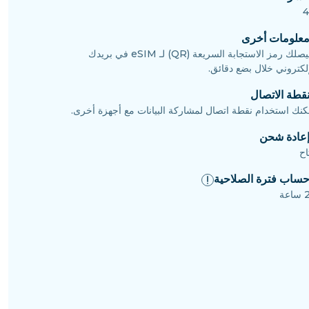
علومات أخرى
سيصلك رمز الاستجابة السريعة (QR) لـ eSIM في بريدك
إلكتروني خلال بضع دقائق.
قطة الاتصال
كنك استخدام نقطة اتصال لمشاركة البيانات مع أجهزة أخرى.
عادة شحن
اح
ساب فترة الصلاحية
عة