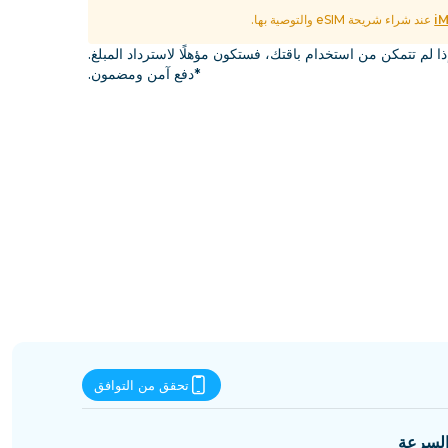
إسواتيني
i
عند شراء شريحة eSIM والتوصية بها.
ذا لم تتمكن من استخدام باقتك، فستكون مؤهلًا لاسترداد المبلغ.
*دفع آمن ومضمون.
تحقق من التوافق
لسرعة