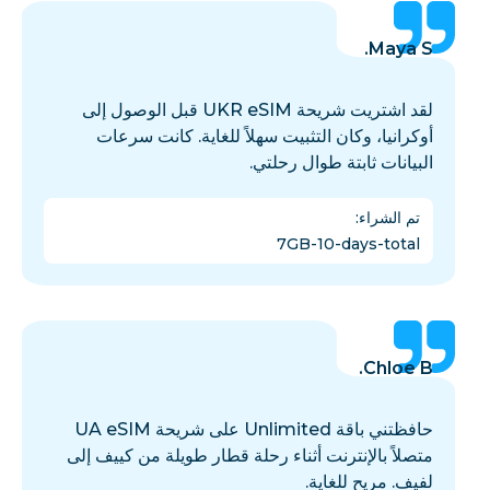
Maya S.
لقد اشتريت شريحة UKR eSIM قبل الوصول إلى
أوكرانيا، وكان التثبيت سهلاً للغاية. كانت سرعات
البيانات ثابتة طوال رحلتي.
تم الشراء
:
7GB-10-days-total
Chloe B.
حافظتني باقة Unlimited على شريحة UA eSIM
متصلاً بالإنترنت أثناء رحلة قطار طويلة من كييف إلى
لفيف. مريح للغاية.