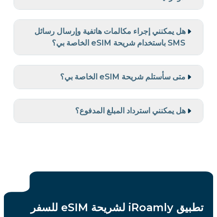
هل يمكنني إجراء مكالمات هاتفية وإرسال رسائل
SMS باستخدام شريحة eSIM الخاصة بي؟
متى سأستلم شريحة eSIM الخاصة بي؟
هل يمكنني استرداد المبلغ المدفوع؟
تطبيق iRoamly لشريحة eSIM للسفر