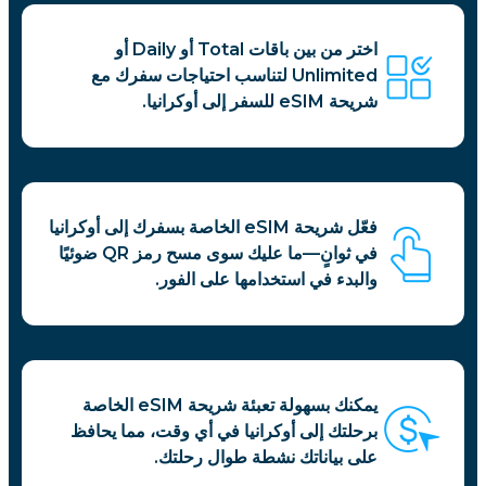
اختر من بين باقات Total أو Daily أو
Unlimited لتناسب احتياجات سفرك مع
شريحة eSIM للسفر إلى أوكرانيا.
فعّل شريحة eSIM الخاصة بسفرك إلى أوكرانيا
في ثوانٍ—ما عليك سوى مسح رمز QR ضوئيًا
والبدء في استخدامها على الفور.
يمكنك بسهولة تعبئة شريحة eSIM الخاصة
برحلتك إلى أوكرانيا في أي وقت، مما يحافظ
على بياناتك نشطة طوال رحلتك.