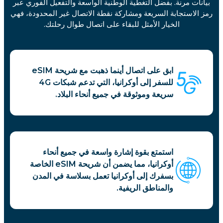
بيانات مرنة. بفضل التغطية الوطنية الواسعة والتفعيل الفوري عبر
رمز الاستجابة السريعة ومشاركة نقطة الاتصال غير المحدودة، فهي
الخيار الأمثل للبقاء على اتصال طوال رحلتك.
ابق على اتصال أينما ذهبت مع شريحة eSIM
للسفر إلى أوكرانيا، التي تدعم شبكات 4G
سريعة وموثوقة في جميع أنحاء البلاد.
استمتع بقوة إشارة واسعة في جميع أنحاء
أوكرانيا، مما يضمن أن شريحة eSIM الخاصة
بسفرك إلى أوكرانيا تعمل بسلاسة في المدن
والمناطق الريفية.