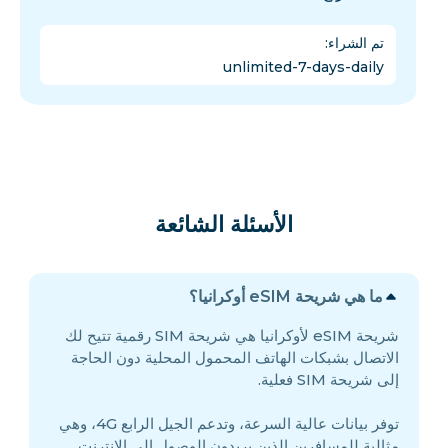
تم الشراء
:
unlimited-7-days-daily
الأسئلة الشائعة
ما هي شريحة eSIM أوكرانيا؟
شريحة eSIM لأوكرانيا هي شريحة SIM رقمية تتيح لك
الاتصال بشبكات الهاتف المحمول المحلية دون الحاجة
إلى شريحة SIM فعلية.
توفر بيانات عالية السرعة، وتدعم الجيل الرابع 4G، وهي
مثالية للمسافرين الذين يريدون الوصول إلى الإنترنت