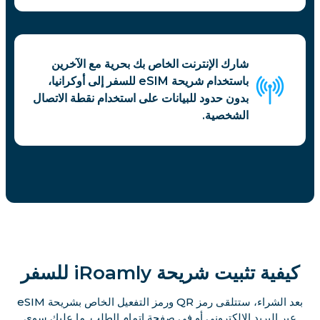
شارك الإنترنت الخاص بك بحرية مع الآخرين
باستخدام شريحة eSIM للسفر إلى أوكرانيا،
بدون حدود للبيانات على استخدام نقطة الاتصال
الشخصية.
كيفية تثبيت شريحة iRoamly للسفر
بعد الشراء، ستتلقى رمز QR ورمز التفعيل الخاص بشريحة eSIM
عبر البريد الإلكتروني أو في صفحة إتمام الطلب. ما عليك سوى