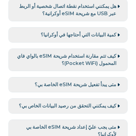
هل يمكنني استخدام نقطة اتصال شخصية أو الربط
عبر USB مع شريحة eSIM أوكرانية؟
كمية البيانات التي أحتاجها في أوكرانيا؟
كيف تتم مقارنة استخدام شريحة eSIM بالواي فاي
المحمول (Pocket WiFi)؟
متى يبدأ تفعيل شريحة eSIM الخاصة بي؟
كيف يمكنني التحقق من رصيد البيانات الخاص بي؟
متى يجب عليّ إعداد شريحة eSIM الخاصة بي
لأوكرانيا؟