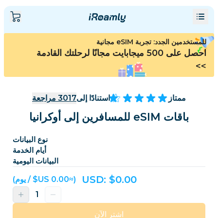
للمستخدمين الجدد: تجربة eSIM مجانية
احصل على 500 ميجابايت مجانًا لرحلتك القادمة
>>
ممتاز
استنادًا إلى
3017
مراجعة
باقات eSIM للمسافرين إلى أوكرانيا
نوع البيانات
أيام الخدمة
البيانات اليومية
USD: $
0.00
(≈‏0.00 US$ / يوم)
اشترِ الآن