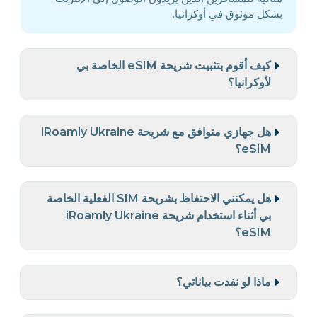
بشكل موثوق في أوكرانيا.
كيف أقوم بتثبيت شريحة eSIM الخاصة بي
لأوكرانيا؟
هل جهازي متوافق مع شريحة iRoamly Ukraine
eSIM؟
هل يمكنني الاحتفاظ بشريحة SIM الفعلية الخاصة
بي أثناء استخدام شريحة iRoamly Ukraine
eSIM؟
ماذا لو نفدت بياناتي؟