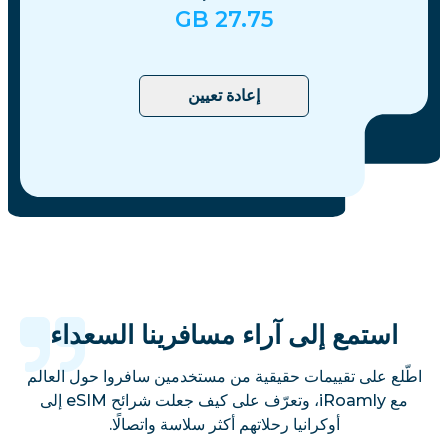
GB
27.75
إعادة تعيين
استمع إلى آراء مسافرينا السعداء
اطّلع على تقييمات حقيقية من مستخدمين سافروا حول العالم
مع iRoamly، وتعرّف على كيف جعلت شرائح eSIM إلى
أوكرانيا رحلاتهم أكثر سلاسة واتصالًا.