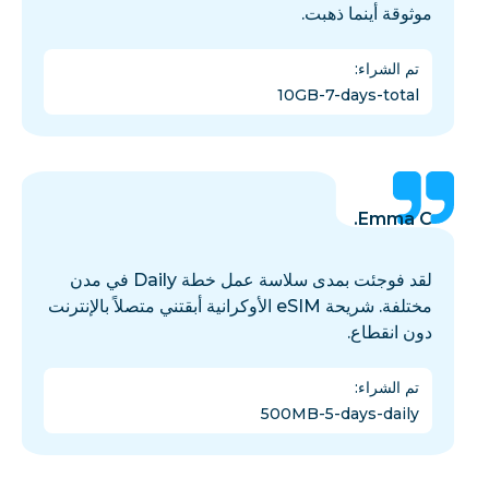
موثوقة أينما ذهبت.
تم الشراء
:
10GB-7-days-total
Emma C.
لقد فوجئت بمدى سلاسة عمل خطة Daily في مدن
مختلفة. شريحة eSIM الأوكرانية أبقتني متصلاً بالإنترنت
دون انقطاع.
تم الشراء
:
500MB-5-days-daily