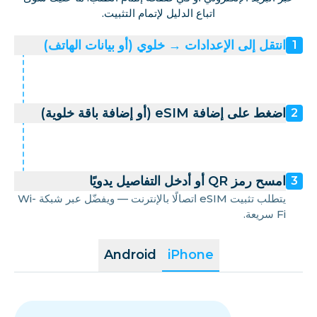
اتباع الدليل لإتمام التثبيت.
انتقل إلى الإعدادات → خلوي (أو بيانات الهاتف)
1
اضغط على إضافة eSIM (أو إضافة باقة خلوية)
2
امسح رمز QR أو أدخل التفاصيل يدويًا
3
يتطلب تثبيت eSIM اتصالًا بالإنترنت — ويفضّل عبر شبكة Wi-
Fi سريعة.
Android
iPhone