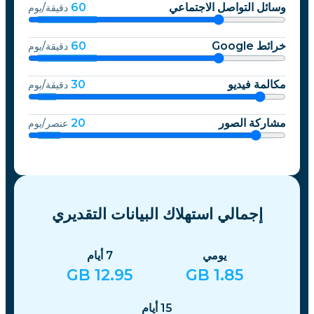
وسائل التواصل الاجتماعي
60
دقيقة/يوم
خرائط Google
60
دقيقة/يوم
مكالمة فيديو
30
دقيقة/يوم
مشاركة الصور
20
عنصر/يوم
إجمالي استهلاك البيانات التقديري
يومي
7
أيام
GB
12.95
GB
1.85
15
أيام