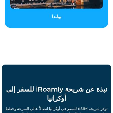
بولندا
نبذة عن شريحة iRoamly للسفر إلى
أوكرانيا
توفر شريحة eSIM للسفر في أوكرانيا اتصالاً عالي السرعة وخطط