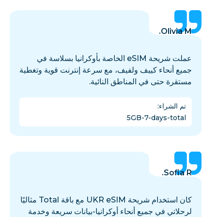
Olivia M.
عملت شريحة eSIM الخاصة بأوكرانيا بسلاسة في
جميع أنحاء كييف ولفيف، مع سرعة إنترنت قوية وتغطية
مستقرة حتى في المناطق النائية.
تم الشراء
:
5GB-7-days-total
Sofia R.
كان استخدام شريحة UKR eSIM مع باقة Total مثاليًا
لرحلاتي في جميع أنحاء أوكرانيا-بيانات سريعة وخدمة