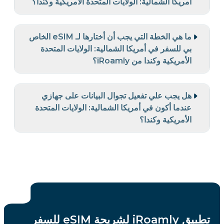
أمريكا الشمالية: الولايات المتحدة الأمريكية وكندا؟
ما هي الخطة التي يجب أن أختارها لـ eSIM الخاص
بي للسفر في أمريكا الشمالية: الولايات المتحدة
الأمريكية وكندا من iRoamly؟
هل يجب علي تفعيل تجوال البيانات على جهازي
عندما أكون في أمريكا الشمالية: الولايات المتحدة
الأمريكية وكندا؟
تطبيق iRoamly لشريحة eSIM للسفر