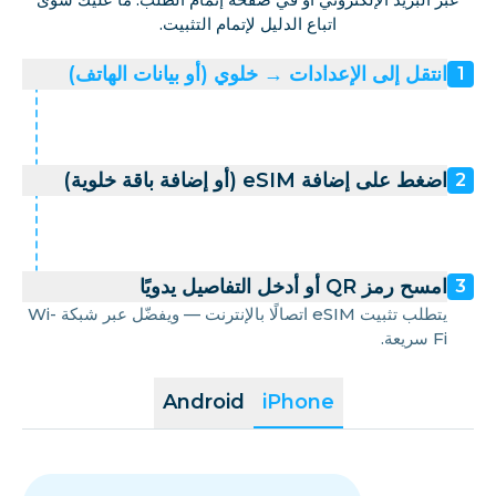
اتباع الدليل لإتمام التثبيت.
انتقل إلى الإعدادات → خلوي (أو بيانات الهاتف)
1
اضغط على إضافة eSIM (أو إضافة باقة خلوية)
2
امسح رمز QR أو أدخل التفاصيل يدويًا
3
يتطلب تثبيت eSIM اتصالًا بالإنترنت — ويفضّل عبر شبكة Wi-
Fi سريعة.
Android
iPhone