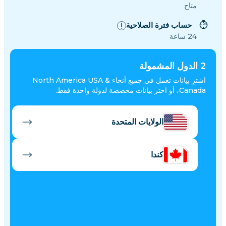
متاح
حساب فترة الصلاحية
24 ساعة
2
الدول المشمولة
اشترِ بيانات تعمل في جميع أنحاء North America USA &
Canada، أو اختر بيانات مخصصة لدولة واحدة فقط.
الولايات المتحدة
كندا