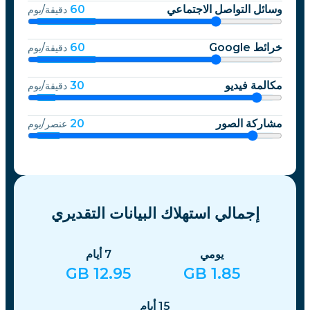
وسائل التواصل الاجتماعي
60
دقيقة/يوم
خرائط Google
60
دقيقة/يوم
مكالمة فيديو
30
دقيقة/يوم
مشاركة الصور
20
عنصر/يوم
إجمالي استهلاك البيانات التقديري
يومي
7
أيام
GB
12.95
GB
1.85
15
أيام