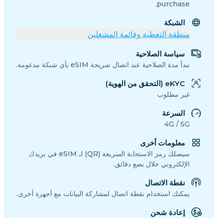
purchase.
الشبكة
منطقة التغطية وقائمة المشغلين
سياسة الصلاحية
تبدأ مدة الصلاحية عند اتصال شريحة eSIM بأي شبكة مدعومة.
eKYC (التحقق من الهوية)
غير مطلوب
السرعة
4G / 5G
معلومات أخرى
سيصلك رمز الاستجابة السريعة (QR) لـ eSIM في بريدك
الإلكتروني خلال بضع دقائق.
نقطة الاتصال
يمكنك استخدام نقطة اتصال لمشاركة البيانات مع أجهزة أخرى.
إعادة شحن