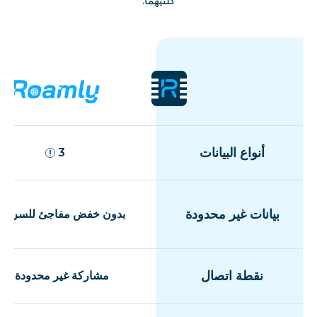
كلتيهما.
أنواع البيانات
3
بيانات غير محدودة
بدون خفض مفاجئ للسرعة
نقطة اتصال
مشاركة غير محدودة