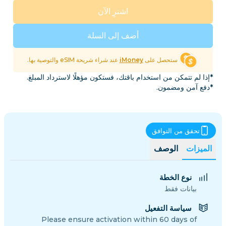
اشترِ الآن
أضف إلى السلة
ستحصل على
iMoney
عند شراء شريحة eSIM والتوصية بها.
*إذا لم تتمكن من استخدام باقتك، فستكون مؤهلًا لاسترداد المبلغ.
*دفع آمن ومضمون.
تحقق من التوافق
الميزات
الوصف
نوع الخطة
بيانات فقط
سياسة التفعيل
Please ensure activation within 60 days of