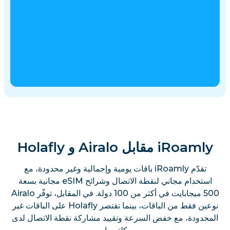
iRoamly مقابل Airalo و Holafly
تقدّم iRoamly باقات يومية وإجمالية وغير محدودة، مع
استخدام مجاني لنقطة الاتصال وشرائح eSIM مجانية بسعة
500 ميجابايت في أكثر من 100 دولة. في المقابل، توفّر Airalo
نوعين فقط من الباقات، بينما تقتصر Holafly على الباقات غير
المحدودة، مع خفض السرعة وتقييد مشاركة نقطة الاتصال لدى