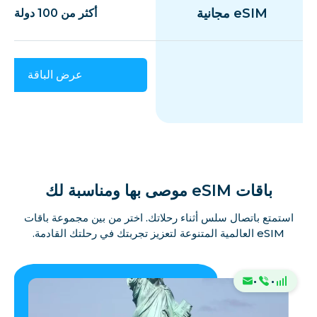
eSIM مجانية
أكثر من 100 دولة
عرض الباقة
باقات eSIM موصى بها ومناسبة لك
استمتع باتصال سلس أثناء رحلاتك. اختر من بين مجموعة باقات
eSIM العالمية المتنوعة لتعزيز تجربتك في رحلتك القادمة.
·
·