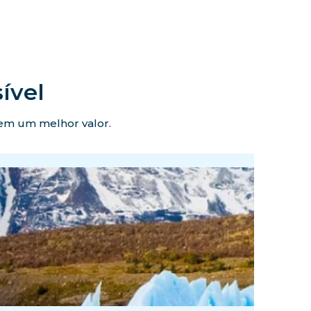
ível
ecem um melhor valor.