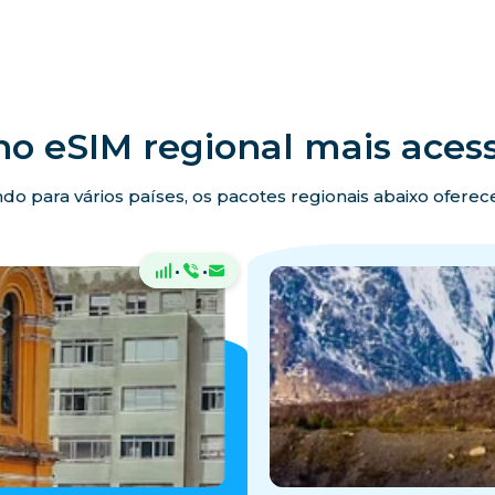
no eSIM regional mais acess
ando para vários países, os pacotes regionais abaixo ofer
·
·