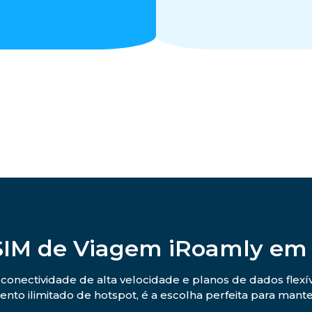
SIM de Viagem iRoamly em
conectividade de alta velocidade e planos de dados flexív
nto ilimitado de hotspot, é a escolha perfeita para mant