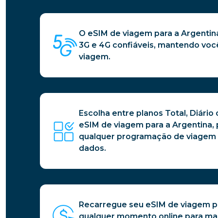
O eSIM de viagem para a Argenti
3G e 4G confiáveis, mantendo você
viagem.
Escolha entre planos Total, Diário
eSIM de viagem para a Argentina, 
qualquer programação de viagem
dados.
Recarregue seu eSIM de viagem pa
qualquer momento online para man