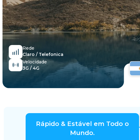
Egito
Rede
Claro / Telefonica
Velocidade
3G / 4G
Rápido & Estável em Todo o
Mundo.