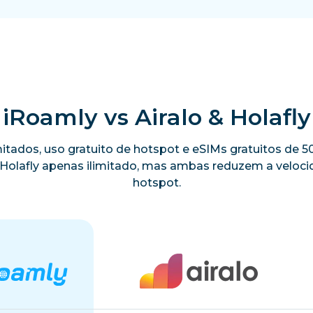
iRoamly vs Airalo & Holafly
limitados, uso gratuito de hotspot e eSIMs gratuitos de
a Holafly apenas ilimitado, mas ambas reduzem a velo
hotspot.