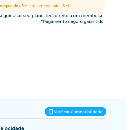
Essuatíni
omprando eSIM e recomendando eSIM.
nos
eguir usar seu plano, terá direito a um reembolso.
*Pagamento seguro garantido.
Verificar Compatibilidade
elocidade