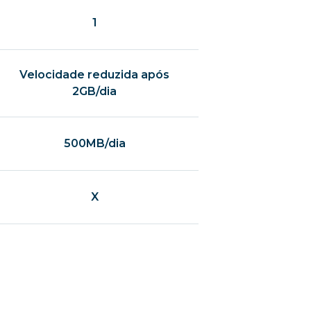
1
Velocidade reduzida após
2GB/dia
500MB/dia
X