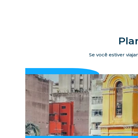
Pla
Se você estiver viaj