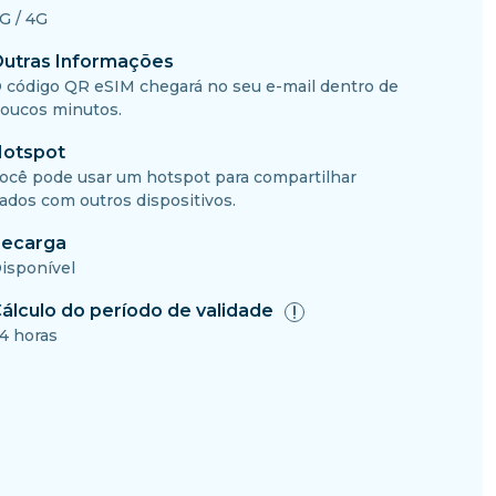
G / 4G
utras Informações
 código QR eSIM chegará no seu e-mail dentro de
oucos minutos.
otspot
ocê pode usar um hotspot para compartilhar
ados com outros dispositivos.
ecarga
isponível
álculo do período de validade
4 horas