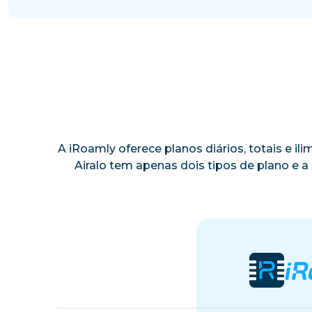
A iRoamly oferece planos diários, totais e i
Airalo tem apenas dois tipos de plano e 