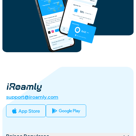
support@iroamly.com