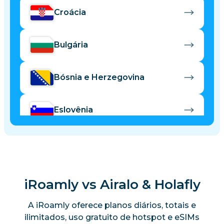
Croácia
Bulgária
Bósnia e Herzegovina
Eslovênia
Albânia
iRoamly vs Airalo & Holafly
A iRoamly oferece planos diários, totais e
ilimitados, uso gratuito de hotspot e eSIMs