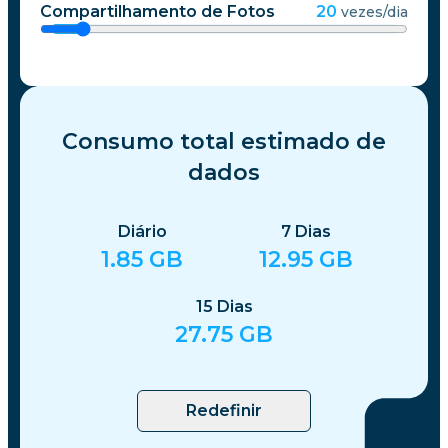
Compartilhamento de Fotos
20
vezes/dia
Consumo total estimado de
dados
Diário
7
Dias
1.85
GB
12.95
GB
15
Dias
27.75
GB
Redefinir