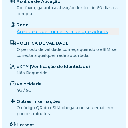
Política de Ativação
Por favor, garanta a ativação dentro de 60 dias da
compra.
Rede
Área de cobertura e lista de operadoras
POLÍTICA DE VALIDADE
O período de validade começa quando o eSIM se
conecta a qualquer rede suportada.
eKTY (Verificação de Identidade)
Não Requerido
Velocidade
4G / 5G
Outras Informações
O código QR do eSIM chegará no seu email em
poucos minutos.
Hotspot