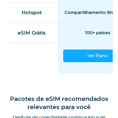
Hotspot
Compartilhamento ilimi
eSIM Grátis
100+ países
Ver Plano
Pacotes de eSIM recomendados
relevantes para você
Desfrute de conectividade contínua em suas