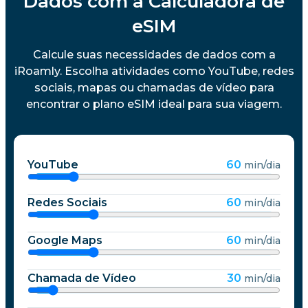
Dados com a Calculadora de
eSIM
Calcule suas necessidades de dados com a
iRoamly. Escolha atividades como YouTube, redes
sociais, mapas ou chamadas de vídeo para
encontrar o plano eSIM ideal para sua viagem.
YouTube
60
min/dia
Redes Sociais
60
min/dia
Google Maps
60
min/dia
Chamada de Vídeo
30
min/dia