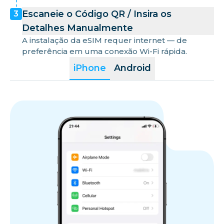
Escaneie o Código QR / Insira os
3
Detalhes Manualmente
A instalação da eSIM requer internet — de
preferência em uma conexão Wi-Fi rápida.
iPhone
Android