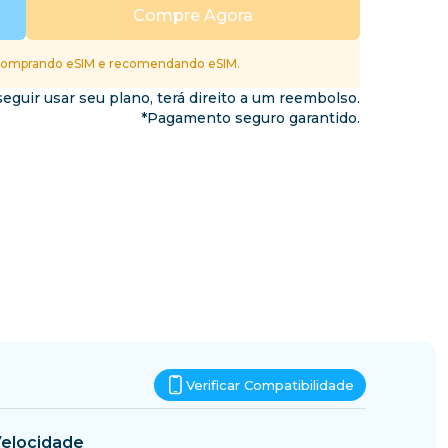
Essuatíni
Compre Agora
nos
omprando eSIM e recomendando eSIM.
eguir usar seu plano, terá direito a um reembolso.
*Pagamento seguro garantido.
Verificar Compatibilidade
elocidade