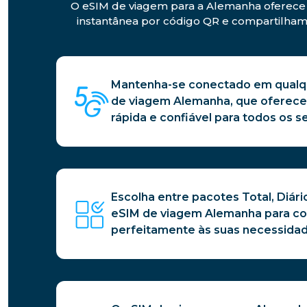
O eSIM de viagem para a Alemanha oferece c
instantânea por código QR e compartilhame
Mantenha-se conectado em qualqu
de viagem Alemanha, que oferece
rápida e confiável para todos os se
Escolha entre pacotes Total, Diári
eSIM de viagem Alemanha para c
perfeitamente às suas necessida