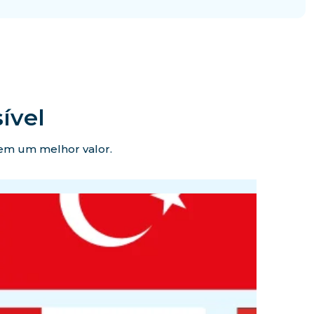
ível
ecem um melhor valor.