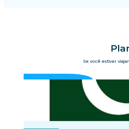
Pla
Se você estiver viaj