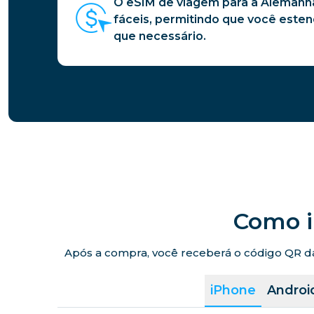
O eSIM de viagem para a Alemanh
fáceis, permitindo que você este
que necessário.
Como i
Após a compra, você receberá o código QR da 
iPhone
Androi