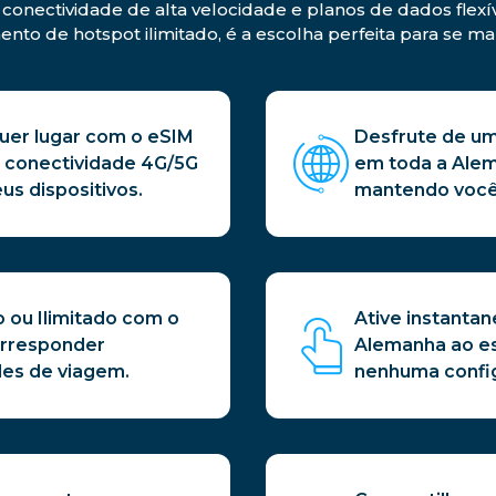
onectividade de alta velocidade e planos de dados flexív
nto de hotspot ilimitado, é a escolha perfeita para se m
er lugar com o eSIM
Desfrute de um
 conectividade 4G/5G
em toda a Ale
us dispositivos.
mantendo você 
o ou Ilimitado com o
Ative instanta
orresponder
Alemanha ao e
des de viagem.
nenhuma config