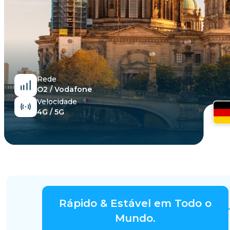
Egito
Rede
O2 / Vodafone
Velocidade
4G / 5G
Rápido & Estável em Todo o
Mundo.