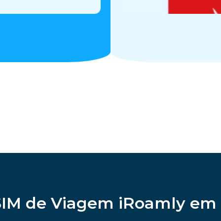
SIM de Viagem iRoamly e