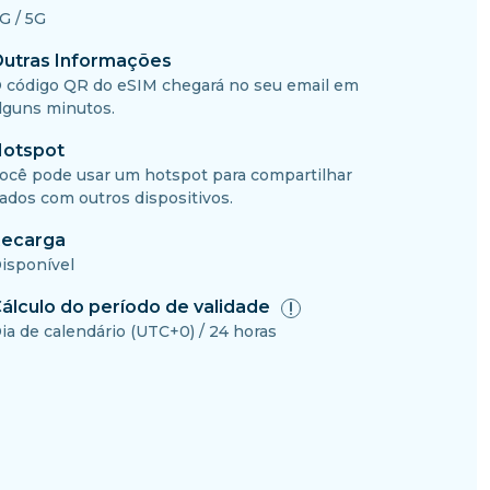
G / 5G
utras Informações
 código QR do eSIM chegará no seu email em
lguns minutos.
otspot
ocê pode usar um hotspot para compartilhar
ados com outros dispositivos.
ecarga
isponível
álculo do período de validade
ia de calendário (UTC+0) / 24 horas