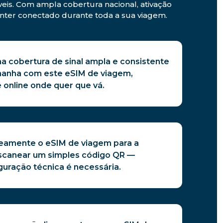
eis. Com ampla cobertura nacional, ativação
anter conectado durante toda a sua viagem.
a cobertura de sinal ampla e consistente
manha com este eSIM de viagem,
online onde quer que vá.
neamente o eSIM de viagem para a
scanear um simples código QR —
uração técnica é necessária.