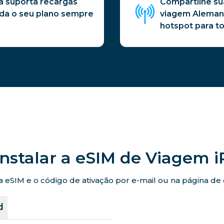
a suporta recargas
Compartilhe su
nda o seu plano sempre
viagem Alemanh
hotspot para to
nstalar a eSIM de Viagem 
eSIM e o código de ativação por e-mail ou na página de co
d