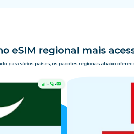
no eSIM regional mais acess
ando para vários países, os pacotes regionais abaixo ofer
·
·