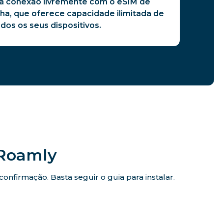
a conexão livremente com o eSIM de
a, que oferece capacidade ilimitada de
dos os seus dispositivos.
iRoamly
nfirmação. Basta seguir o guia para instalar.