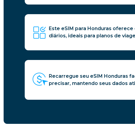
Este eSIM para Honduras oferece
diários, ideais para planos de viage
Recarregue seu eSIM Honduras f
precisar, mantendo seus dados at