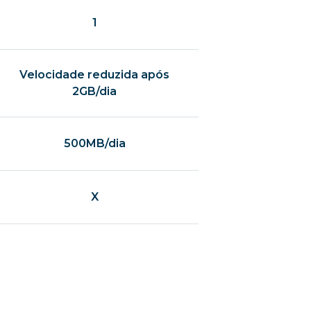
1
Velocidade reduzida após
2GB/dia
500MB/dia
X