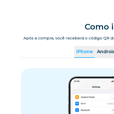
Como i
Após a compra, você receberá o código QR da 
iPhone
Androi