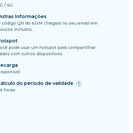
G / 4G
utras Informações
 código QR do eSIM chegará no seu email em
oucos minutos.
otspot
ocê pode usar um hotspot para compartilhar
ados com outros dispositivos.
ecarga
isponível
álculo do período de validade
4 horas