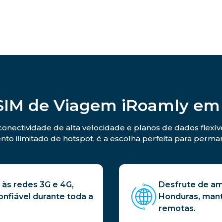
eSIM de Viagem iRoamly em
nectividade de alta velocidade e planos de dados flexíve
to ilimitado de hotspot, é a escolha perfeita para perm
às redes 3G e 4G,
Desfrute de am
nfiável durante toda a
Honduras, man
remotas.