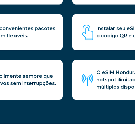
 convenientes pacotes
Instalar seu e
m flexíveis.
o código QR e
O eSIM Hondur
acilmente sempre que
hotspot ilimit
ivos sem interrupções.
múltiplos dispo