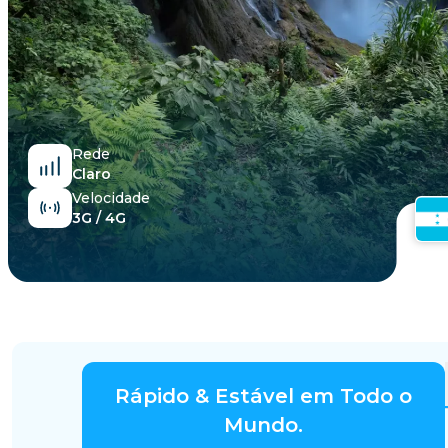
Egito
Rede
Claro
Velocidade
3G / 4G
Rápido & Estável em Todo o
Mundo.