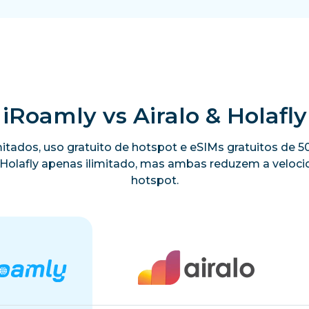
iRoamly vs Airalo & Holafly
limitados, uso gratuito de hotspot e eSIMs gratuitos de
a Holafly apenas ilimitado, mas ambas reduzem a velo
hotspot.