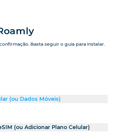
iRoamly
nfirmação. Basta seguir o guia para instalar.
lar (ou Dados Móveis)
SIM (ou Adicionar Plano Celular)