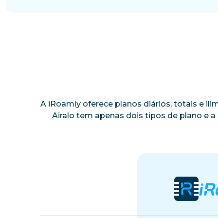
A iRoamly oferece planos diários, totais e i
Airalo tem apenas dois tipos de plano e 