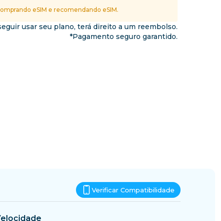
Essuatíni
omprando eSIM e recomendando eSIM.
nos
eguir usar seu plano, terá direito a um reembolso.
*Pagamento seguro garantido.
Verificar Compatibilidade
elocidade