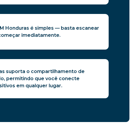
SIM Honduras é simples — basta escanear
 começar imediatamente.
as suporta o compartilhamento de
ado, permitindo que você conecte
sitivos em qualquer lugar.