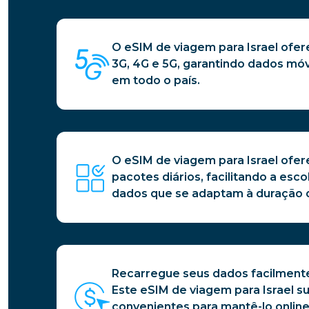
O eSIM de viagem para Israel ofer
3G, 4G e 5G, garantindo dados móv
em todo o país.
O eSIM de viagem para Israel ofe
pacotes diários, facilitando a esc
dados que se adaptam à duração 
Recarregue seus dados facilment
Este eSIM de viagem para Israel s
convenientes para mantê-lo online