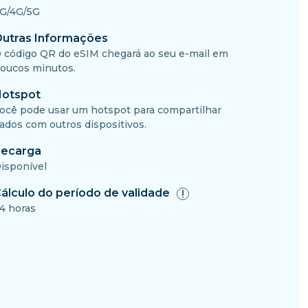
G/4G/5G
utras Informações
 código QR do eSIM chegará ao seu e-mail em
oucos minutos.
otspot
ocê pode usar um hotspot para compartilhar
ados com outros dispositivos.
ecarga
isponível
álculo do período de validade
4 horas