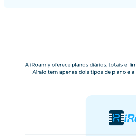
A iRoamly oferece planos diários, totais e i
Airalo tem apenas dois tipos de plano e 