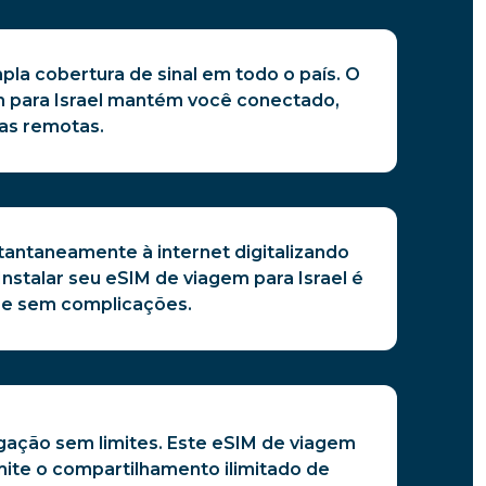
la cobertura de sinal em todo o país. O
 para Israel mantém você conectado,
s remotas.
tantaneamente à internet digitalizando
nstalar seu eSIM de viagem para Israel é
s e sem complicações.
ligação sem limites. Este eSIM de viagem
mite o compartilhamento ilimitado de