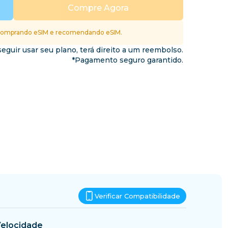
Essuatíni
Compre Agora
nos
omprando eSIM e recomendando eSIM.
eguir usar seu plano, terá direito a um reembolso.
*Pagamento seguro garantido.
Verificar Compatibilidade
elocidade