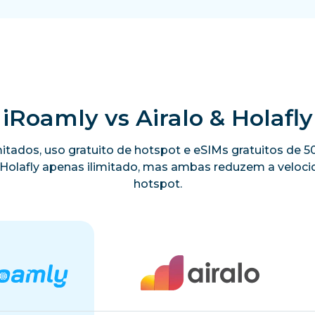
iRoamly vs Airalo & Holafly
limitados, uso gratuito de hotspot e eSIMs gratuitos de
a Holafly apenas ilimitado, mas ambas reduzem a velo
hotspot.