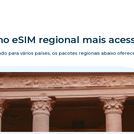
no eSIM regional mais acess
ando para vários países, os pacotes regionais abaixo ofer