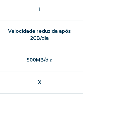
1
Velocidade reduzida após
2GB/dia
500MB/dia
X