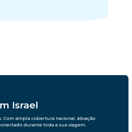
m Israel
s. Com ampla cobertura nacional, ativação
r conectado durante toda a sua viagem.