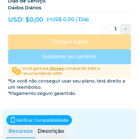
Dias de Serviço
Dados Diários
USD: $
0,00
(≈US$ 0,00 / Dia)
Compre Agora
Adicionar ao carrinho
Você ganhará
iMoney
comprando eSIM e
recomendando eSIM.
*Se você não conseguir usar seu plano, terá direito a
um reembolso.
*Pagamento seguro garantido.
Verificar Compatibilidade
Recursos
Descrição