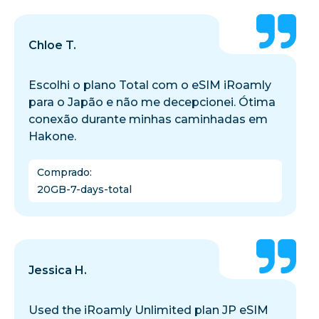
Chloe T.
Escolhi o plano Total com o eSIM iRoamly
para o Japão e não me decepcionei. Ótima
conexão durante minhas caminhadas em
Hakone.
Comprado
:
20GB-7-days-total
Jessica H.
Used the iRoamly Unlimited plan JP eSIM