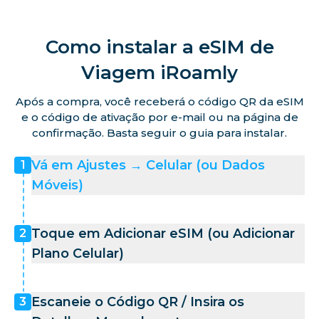
Como instalar a eSIM de
Viagem iRoamly
Após a compra, você receberá o código QR da eSIM
e o código de ativação por e-mail ou na página de
confirmação. Basta seguir o guia para instalar.
Vá em Ajustes → Celular (ou Dados
1
Móveis)
Toque em Adicionar eSIM (ou Adicionar
2
Plano Celular)
Escaneie o Código QR / Insira os
3