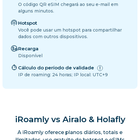
O código QR eSIM chegará ao seu e-mail em
alguns minutos.
Hotspot
Você pode usar um hotspot para compartilhar
dados com outros dispositivos.
Recarga
Disponível
Cálculo do período de validade
IP de roaming: 24 horas; IP local: UTC+9
iRoamly vs Airalo & Holafly
A iRoamly oferece planos diários, totais e
ilimitados, uso gratuito de hotspot e eSIMs