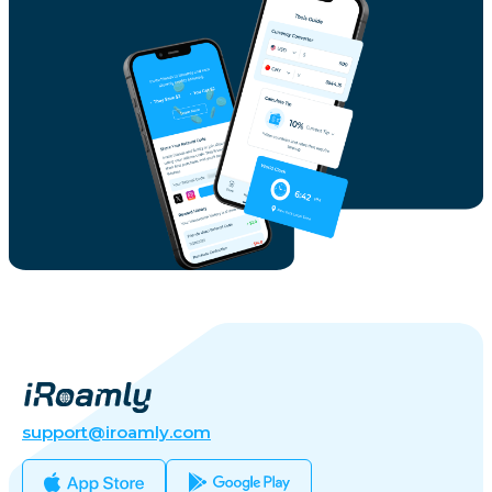
support@iroamly.com