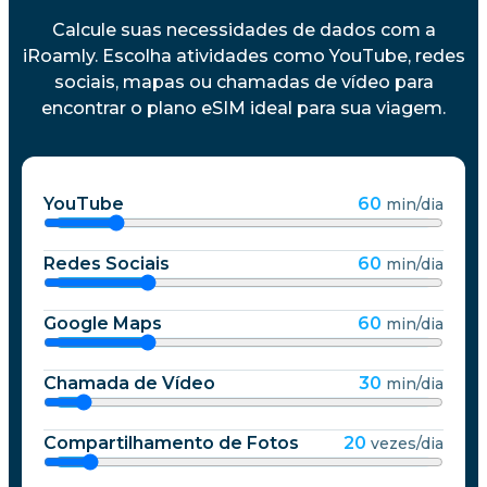
Calcule suas necessidades de dados com a
iRoamly. Escolha atividades como YouTube, redes
sociais, mapas ou chamadas de vídeo para
encontrar o plano eSIM ideal para sua viagem.
YouTube
60
min/dia
Redes Sociais
60
min/dia
Google Maps
60
min/dia
Chamada de Vídeo
30
min/dia
Compartilhamento de Fotos
20
vezes/dia