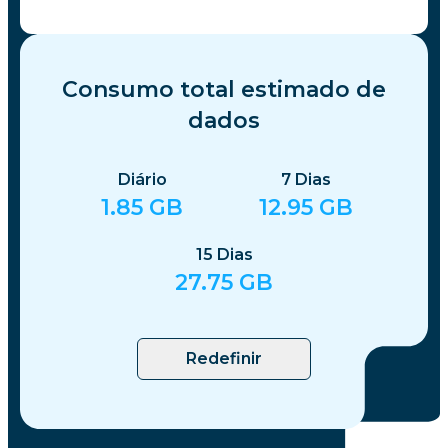
Consumo total estimado de
dados
Diário
7
Dias
1.85
GB
12.95
GB
15
Dias
27.75
GB
Redefinir