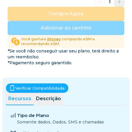
Compre Agora
Adicionar ao carrinho
Você ganhará
iMoney
comprando eSIM e
recomendando eSIM.
*Se você não conseguir usar seu plano, terá direito a
um reembolso.
*Pagamento seguro garantido.
Verificar Compatibilidade
Recursos
Descrição
Tipo de Plano
Somente dados, Dados, SMS e chamadas