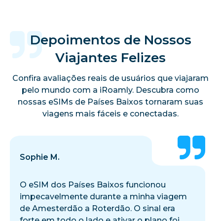
Depoimentos de Nossos
Viajantes Felizes
Confira avaliações reais de usuários que viajaram
pelo mundo com a iRoamly. Descubra como
nossas eSIMs de Países Baixos tornaram suas
viagens mais fáceis e conectadas.
Sophie M.
O eSIM dos Países Baixos funcionou
impecavelmente durante a minha viagem
de Amesterdão a Roterdão. O sinal era
forte em todo o lado e ativar o plano foi