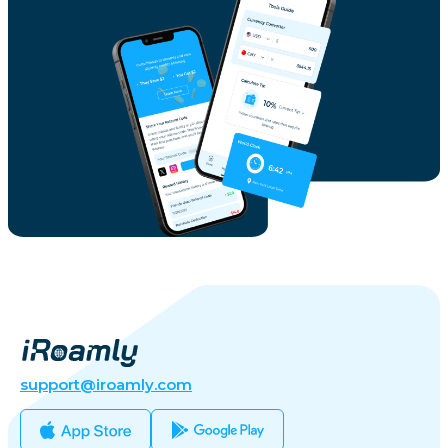
support@iroamly.com