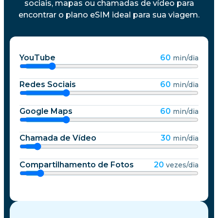
sociais, mapas ou chamadas de vídeo para
encontrar o plano eSIM ideal para sua viagem.
YouTube
60
min/dia
Redes Sociais
60
min/dia
Google Maps
60
min/dia
Chamada de Vídeo
30
min/dia
Compartilhamento de Fotos
20
vezes/dia