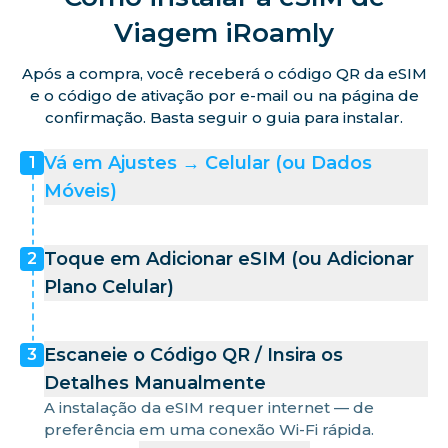
Viagem iRoamly
Após a compra, você receberá o código QR da eSIM
e o código de ativação por e-mail ou na página de
confirmação. Basta seguir o guia para instalar.
Vá em Ajustes → Celular (ou Dados
1
Móveis)
Toque em Adicionar eSIM (ou Adicionar
2
Plano Celular)
Escaneie o Código QR / Insira os
3
Detalhes Manualmente
A instalação da eSIM requer internet — de
preferência em uma conexão Wi-Fi rápida.