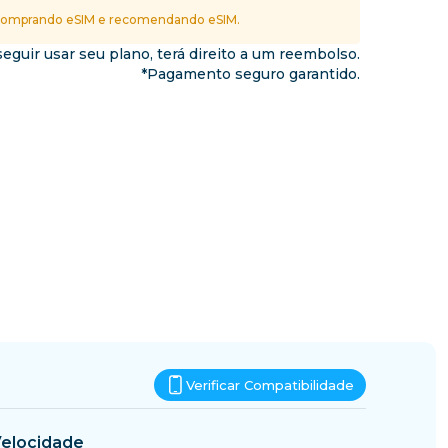
Essuatíni
omprando eSIM e recomendando eSIM.
nos
eguir usar seu plano, terá direito a um reembolso.
*Pagamento seguro garantido.
Verificar Compatibilidade
elocidade