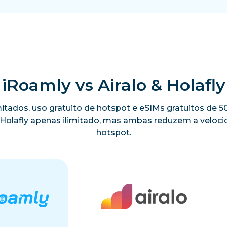
iRoamly vs Airalo & Holafly
limitados, uso gratuito de hotspot e eSIMs gratuitos de
a Holafly apenas ilimitado, mas ambas reduzem a velo
hotspot.