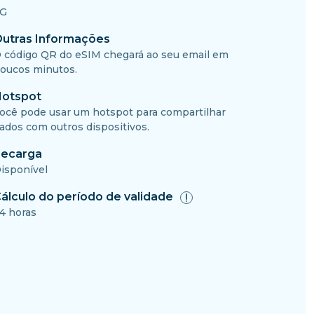
G
utras Informações
 código QR do eSIM chegará ao seu email em
oucos minutos.
otspot
ocê pode usar um hotspot para compartilhar
ados com outros dispositivos.
ecarga
isponível
álculo do período de validade
4 horas