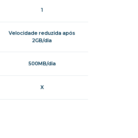
1
Velocidade reduzida após
2GB/dia
500MB/dia
X