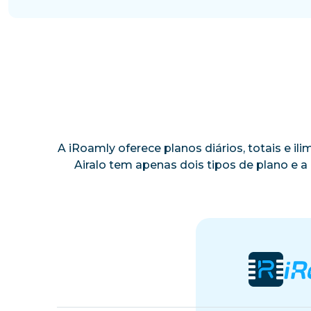
A iRoamly oferece planos diários, totais e i
Airalo tem apenas dois tipos de plano e 