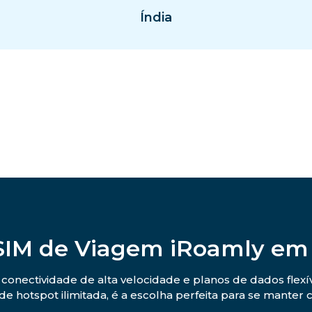
Índia
SIM de Viagem iRoamly em
onectividade de alta velocidade e planos de dados flexí
de hotspot ilimitada, é a escolha perfeita para se mante