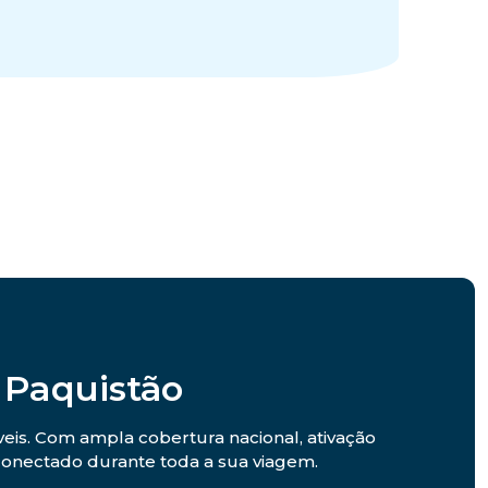
 Paquistão
veis. Com ampla cobertura nacional, ativação
r conectado durante toda a sua viagem.