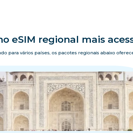
no eSIM regional mais acess
ando para vários países, os pacotes regionais abaixo ofer