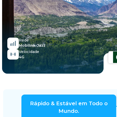
Egito
Rede
Mobilink-Jazz
Velocidade
4G
Rápido & Estável em Todo o
Mundo.