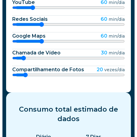
YouTube
60
min/dia
Redes Sociais
60
min/dia
Google Maps
60
min/dia
Chamada de Vídeo
30
min/dia
Compartilhamento de Fotos
20
vezes/dia
Consumo total estimado de
dados
Diário
7
Dias