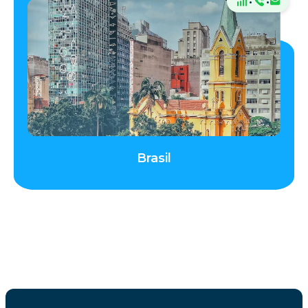
·
·
Brasil