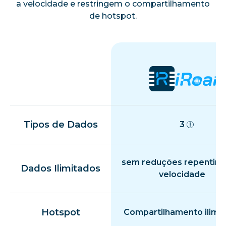
a velocidade e restringem o compartilhamento
de hotspot.
Tipos de Dados
3
sem reduções repentina
Dados Ilimitados
velocidade
Hotspot
Compartilhamento ilimi