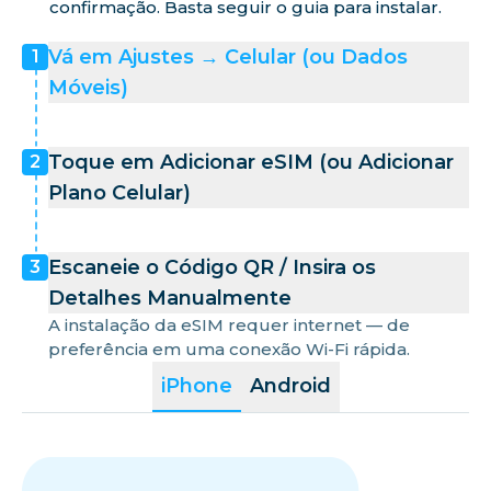
confirmação. Basta seguir o guia para instalar.
Vá em Ajustes → Celular (ou Dados
1
Móveis)
Toque em Adicionar eSIM (ou Adicionar
2
Plano Celular)
Escaneie o Código QR / Insira os
3
Detalhes Manualmente
A instalação da eSIM requer internet — de
preferência em uma conexão Wi-Fi rápida.
iPhone
Android