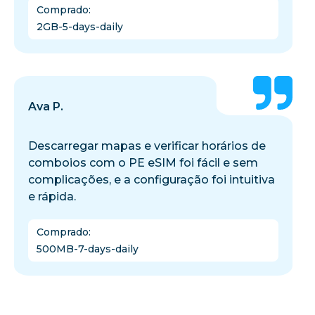
Comprado
:
2GB-5-days-daily
Ava P.
Descarregar mapas e verificar horários de
comboios com o PE eSIM foi fácil e sem
complicações, e a configuração foi intuitiva
e rápida.
Comprado
:
500MB-7-days-daily