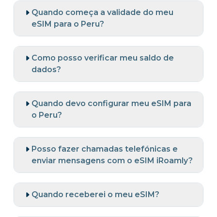
Quando começa a validade do meu
eSIM para o Peru?
Como posso verificar meu saldo de
dados?
Quando devo configurar meu eSIM para
o Peru?
Posso fazer chamadas telefónicas e
enviar mensagens com o eSIM iRoamly?
Quando receberei o meu eSIM?