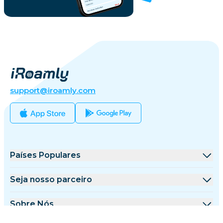
support@iroamly.com
Países Populares
Estados Unidos
Seja nosso parceiro
Reino Unido
Plataforma de Atacado
Sobre Nós
Turquia
Programa de Afiliados