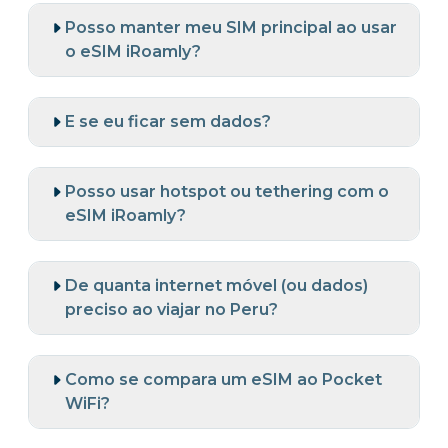
Posso manter meu SIM principal ao usar
o eSIM iRoamly?
E se eu ficar sem dados?
Posso usar hotspot ou tethering com o
eSIM iRoamly?
De quanta internet móvel (ou dados)
preciso ao viajar no Peru?
Como se compara um eSIM ao Pocket
WiFi?