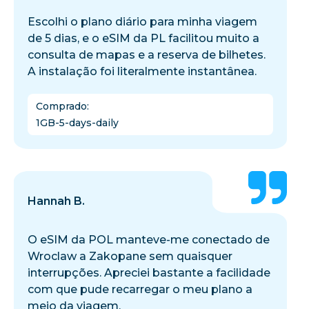
Escolhi o plano diário para minha viagem
de 5 dias, e o eSIM da PL facilitou muito a
consulta de mapas e a reserva de bilhetes.
A instalação foi literalmente instantânea.
Comprado
:
1GB-5-days-daily
Hannah B.
O eSIM da POL manteve-me conectado de
Wroclaw a Zakopane sem quaisquer
interrupções. Apreciei bastante a facilidade
com que pude recarregar o meu plano a
meio da viagem.