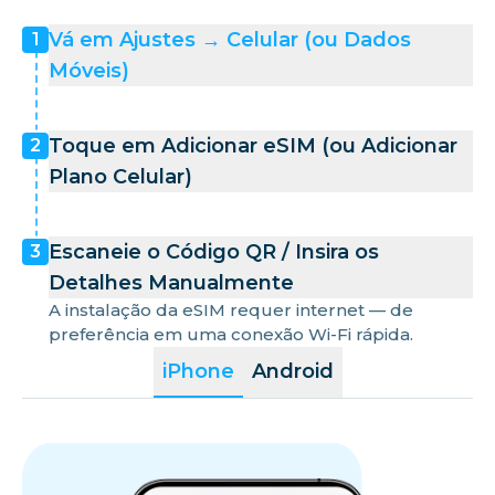
Vá em Ajustes → Celular (ou Dados
1
Móveis)
Toque em Adicionar eSIM (ou Adicionar
2
Plano Celular)
Escaneie o Código QR / Insira os
3
Detalhes Manualmente
A instalação da eSIM requer internet — de
preferência em uma conexão Wi-Fi rápida.
iPhone
Android