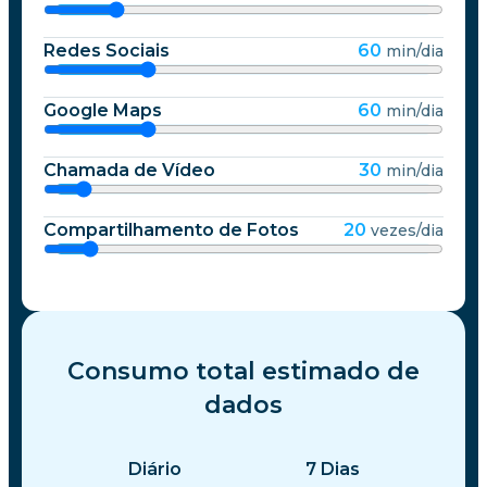
Redes Sociais
60
min/dia
Google Maps
60
min/dia
Chamada de Vídeo
30
min/dia
Compartilhamento de Fotos
20
vezes/dia
Consumo total estimado de
dados
Diário
7
Dias