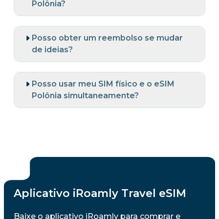
Polônia?
Posso obter um reembolso se mudar
de ideias?
Posso usar meu SIM físico e o eSIM
Polônia simultaneamente?
Aplicativo iRoamly Travel eSIM
Baixe o aplicativo iRoamly para comprar e