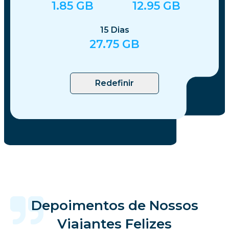
1.85
GB
12.95
GB
15
Dias
27.75
GB
Redefinir
Depoimentos de Nossos
Viajantes Felizes