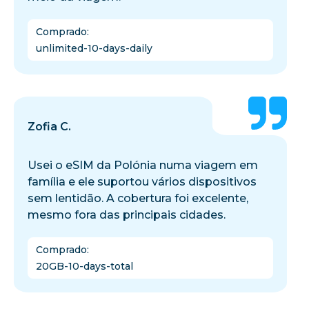
Comprado
:
unlimited-10-days-daily
Zofia C.
Usei o eSIM da Polónia numa viagem em
família e ele suportou vários dispositivos
sem lentidão. A cobertura foi excelente,
mesmo fora das principais cidades.
Comprado
:
20GB-10-days-total