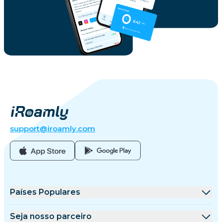
support@iroamly.com
Países Populares
Estados Unidos
Seja nosso parceiro