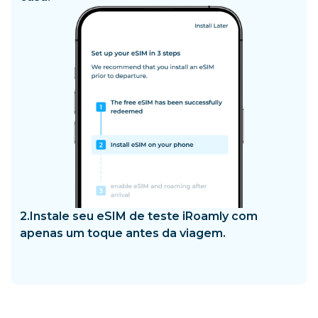
2.
Instale seu eSIM de teste iRoamly com
apenas um toque antes da viagem.