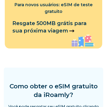
Para novos usuários: eSIM de teste
gratuito
Resgate 500MB grátis para
sua próxima viagem
Como obter o eSIM gratuito
da iRoamly?
Você pode resgatar seu eSIM gratuito clicando