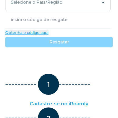
Selecione o País/Região
Obtenha o código aqui
Resgatar
1
Cadastre-se no iRoamly