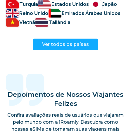
Turquia
Estados Unidos
Japão
Reino Unido
Emirados Árabes Unidos
Vietnã
Tailândia
Ver todos os países
Depoimentos de Nossos Viajantes
Felizes
Confira avaliações reais de usuários que viajaram
pelo mundo com a iRoamly. Descubra como
nossas eSIMs de tornaram suas viagens mais