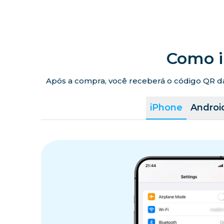
Como i
Após a compra, você receberá o código QR da 
iPhone
Androi