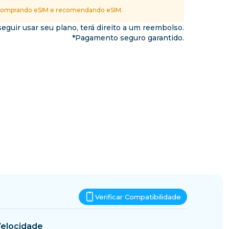
Essuatíni
omprando eSIM e recomendando eSIM.
nos
eguir usar seu plano, terá direito a um reembolso.
*Pagamento seguro garantido.
Verificar Compatibilidade
elocidade