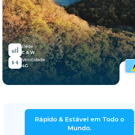
Egito
Rede
C & W
Velocidade
4G
Rápido & Estável em Todo o
Mundo.