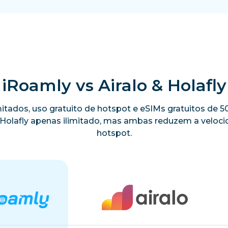
iRoamly vs Airalo & Holafly
limitados, uso gratuito de hotspot e eSIMs gratuitos de
a Holafly apenas ilimitado, mas ambas reduzem a velo
hotspot.