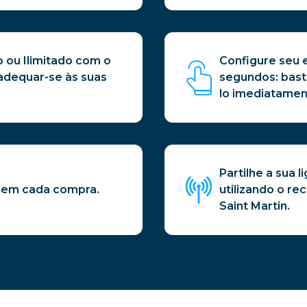
o ou Ilimitado com o
Configure seu 
adequar-se às suas
segundos: bast
lo imediatamen
Partilhe a sua 
 em cada compra.
utilizando o r
Saint Martin.