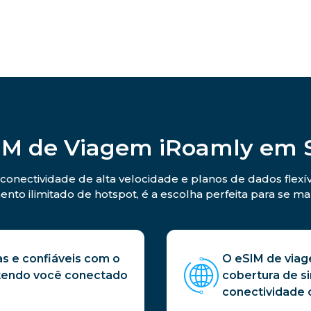
IM de Viagem iRoamly em 
conectividade de alta velocidade e planos de dados flexív
nto ilimitado de hotspot, é a escolha perfeita para se m
s e confiáveis com o
O eSIM de viag
ntendo você conectado
cobertura de si
conectividade c