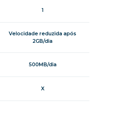
1
Velocidade reduzida após
2GB/dia
500MB/dia
X