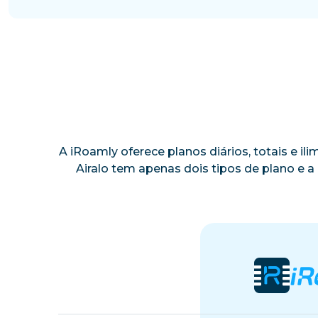
A iRoamly oferece planos diários, totais e i
Airalo tem apenas dois tipos de plano e 