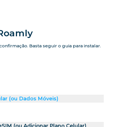
iRoamly
nfirmação. Basta seguir o guia para instalar.
lar (ou Dados Móveis)
SIM (ou Adicionar Plano Celular)