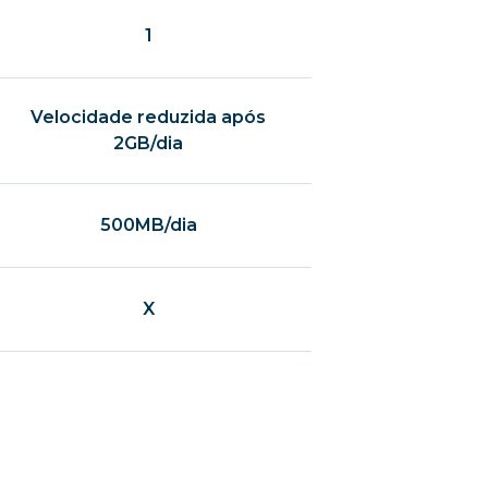
1
Velocidade reduzida após
2GB/dia
500MB/dia
X