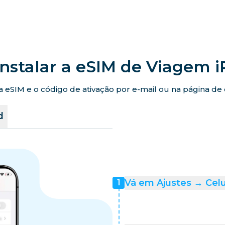
nstalar a eSIM de Viagem 
eSIM e o código de ativação por e-mail ou na página de co
d
Vá em Ajustes → Celu
1