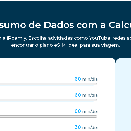
sumo de Dados com a Calc
 a iRoamly. Escolha atividades como YouTube, redes s
encontrar o plano eSIM ideal para sua viagem.
60
min/dia
60
min/dia
60
min/dia
30
min/dia