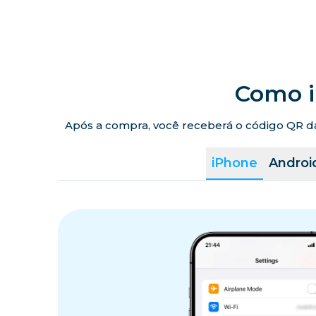
Como i
Após a compra, você receberá o código QR da 
iPhone
Androi