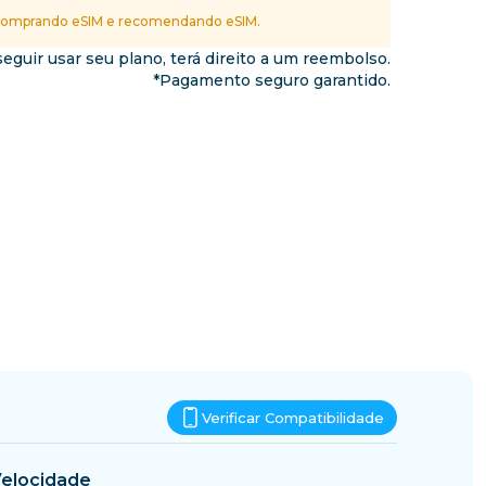
Essuatíni
omprando eSIM e recomendando eSIM.
nos
eguir usar seu plano, terá direito a um reembolso.
*Pagamento seguro garantido.
Verificar Compatibilidade
elocidade