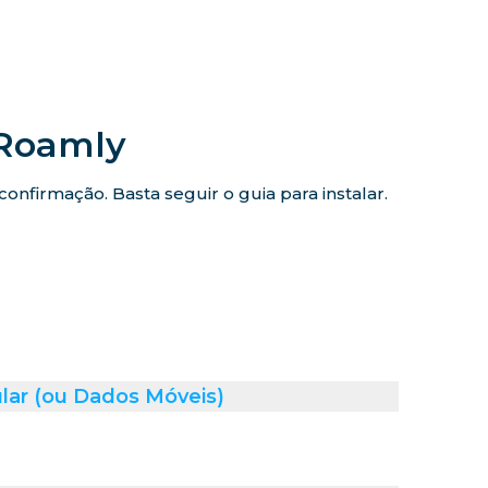
iRoamly
nfirmação. Basta seguir o guia para instalar.
lar (ou Dados Móveis)