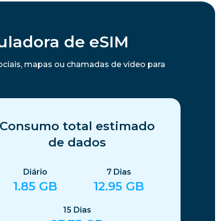
uladora de eSIM
ociais, mapas ou chamadas de vídeo para
Consumo total estimado
de dados
Diário
7
Dias
1.85
GB
12.95
GB
15
Dias