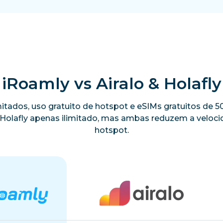
iRoamly vs Airalo & Holafly
limitados, uso gratuito de hotspot e eSIMs gratuitos de
a Holafly apenas ilimitado, mas ambas reduzem a velo
hotspot.