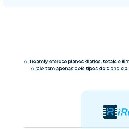
A iRoamly oferece planos diários, totais e i
Airalo tem apenas dois tipos de plano e 