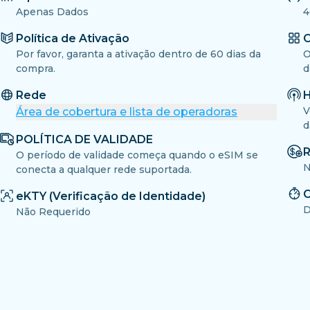
Apenas Dados
4
Política de Ativação
O
Por favor, garanta a ativação dentro de 60 dias da
O
compra.
d
Rede
H
V
Área de cobertura e lista de operadoras
d
POLÍTICA DE VALIDADE
R
O período de validade começa quando o eSIM se
N
conecta a qualquer rede suportada.
C
eKTY (Verificação de Identidade)
D
Não Requerido