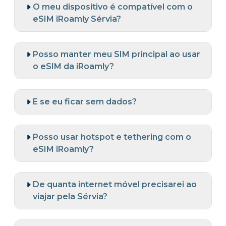
O meu dispositivo é compatível com o
eSIM iRoamly Sérvia?
Posso manter meu SIM principal ao usar
o eSIM da iRoamly?
E se eu ficar sem dados?
Posso usar hotspot e tethering com o
eSIM iRoamly?
De quanta internet móvel precisarei ao
viajar pela Sérvia?