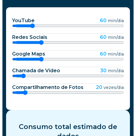
YouTube
60
min/dia
Redes Sociais
60
min/dia
Google Maps
60
min/dia
Chamada de Vídeo
30
min/dia
Compartilhamento de Fotos
20
vezes/dia
Consumo total estimado de