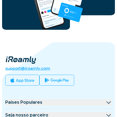
support@iroamly.com
Países Populares
Estados Unidos
Seja nosso parceiro