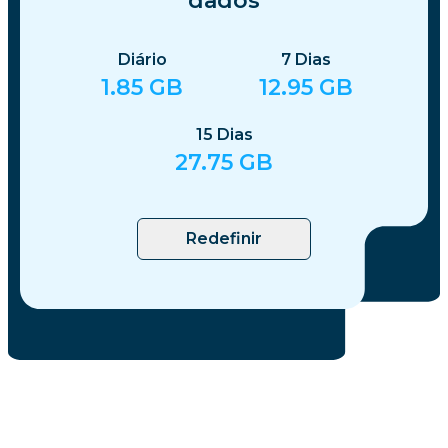
dados
Diário
7
Dias
1.85
GB
12.95
GB
15
Dias
27.75
GB
Redefinir