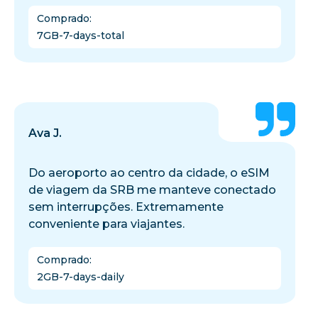
Comprado
:
7GB-7-days-total
Ava J.
Do aeroporto ao centro da cidade, o eSIM
de viagem da SRB me manteve conectado
sem interrupções. Extremamente
conveniente para viajantes.
Comprado
:
2GB-7-days-daily