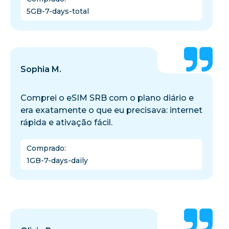
5GB-7-days-total
Sophia M.
Comprei o eSIM SRB com o plano diário e
era exatamente o que eu precisava: internet
rápida e ativação fácil.
Comprado
:
1GB-7-days-daily