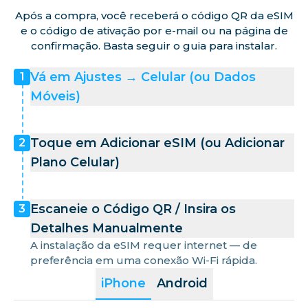
Após a compra, você receberá o código QR da eSIM
e o código de ativação por e-mail ou na página de
confirmação. Basta seguir o guia para instalar.
Vá em Ajustes → Celular (ou Dados
1
Móveis)
Toque em Adicionar eSIM (ou Adicionar
2
Plano Celular)
Escaneie o Código QR / Insira os
3
Detalhes Manualmente
A instalação da eSIM requer internet — de
preferência em uma conexão Wi-Fi rápida.
iPhone
Android