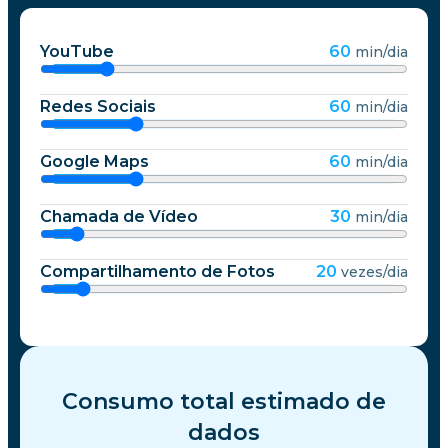
YouTube
60
min/dia
Redes Sociais
60
min/dia
Google Maps
60
min/dia
Chamada de Vídeo
30
min/dia
Compartilhamento de Fotos
20
vezes/dia
Consumo total estimado de
dados