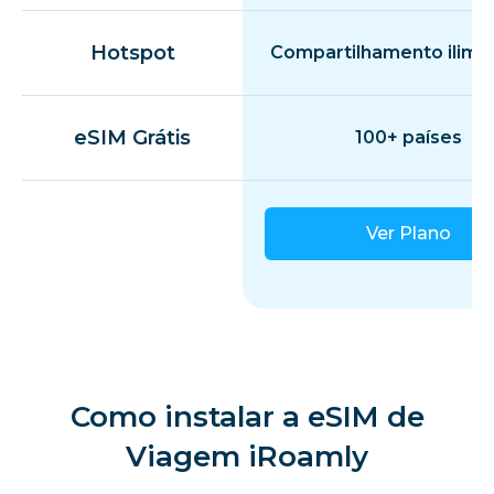
Hotspot
Compartilhamento ilimi
eSIM Grátis
100+ países
Ver Plano
Como instalar a eSIM de
Viagem iRoamly