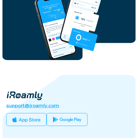
support@iroamly.com