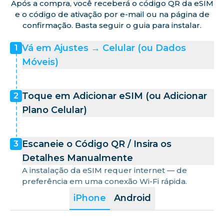
Após a compra, você receberá o código QR da eSIM
e o código de ativação por e-mail ou na página de
confirmação. Basta seguir o guia para instalar.
Vá em Ajustes → Celular (ou Dados
1
Móveis)
Toque em Adicionar eSIM (ou Adicionar
2
Plano Celular)
Escaneie o Código QR / Insira os
3
Detalhes Manualmente
A instalação da eSIM requer internet — de
preferência em uma conexão Wi-Fi rápida.
iPhone
Android