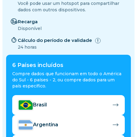
Você pode usar um hotspot para compartilhar
dados com outros dispositivos.
Recarga
Disponível
Cálculo do período de validade
24 horas
6
Países incluídos
Compre dados que funcionam em todo o América
do Sul - 6 países - 2, ou compre dados para um
país específico.
Brasil
Argentina