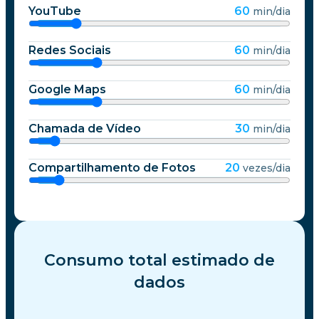
YouTube
60
min/dia
Redes Sociais
60
min/dia
Google Maps
60
min/dia
Chamada de Vídeo
30
min/dia
Compartilhamento de Fotos
20
vezes/dia
Consumo total estimado de
dados