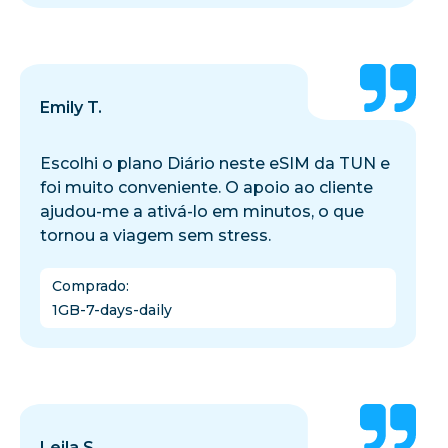
Emily T.
Escolhi o plano Diário neste eSIM da TUN e
foi muito conveniente. O apoio ao cliente
ajudou-me a ativá-lo em minutos, o que
tornou a viagem sem stress.
Comprado
:
1GB-7-days-daily
Leila S.