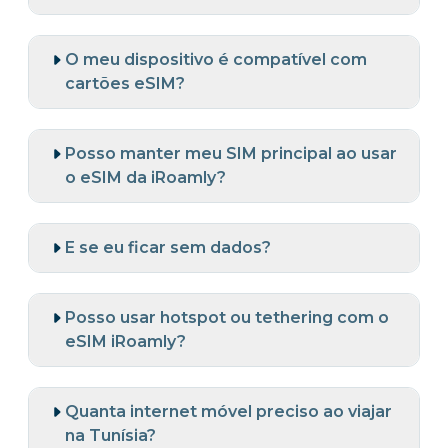
O meu dispositivo é compatível com
cartões eSIM?
Posso manter meu SIM principal ao usar
o eSIM da iRoamly?
E se eu ficar sem dados?
Posso usar hotspot ou tethering com o
eSIM iRoamly?
Quanta internet móvel preciso ao viajar
na Tunísia?