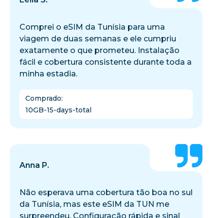
Comprei o eSIM da Tunísia para uma
viagem de duas semanas e ele cumpriu
exatamente o que prometeu. Instalação
fácil e cobertura consistente durante toda a
minha estadia.
Comprado
:
10GB-15-days-total
Anna P.
Não esperava uma cobertura tão boa no sul
da Tunísia, mas este eSIM da TUN me
surpreendeu. Configuração rápida e sinal