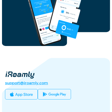
support@iroamly.com