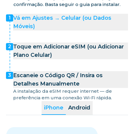
confirmação. Basta seguir o guia para instalar.
Vá em Ajustes → Celular (ou Dados
1
Móveis)
Toque em Adicionar eSIM (ou Adicionar
2
Plano Celular)
Escaneie o Código QR / Insira os
3
Detalhes Manualmente
A instalação da eSIM requer internet — de
preferência em uma conexão Wi-Fi rápida.
iPhone
Android