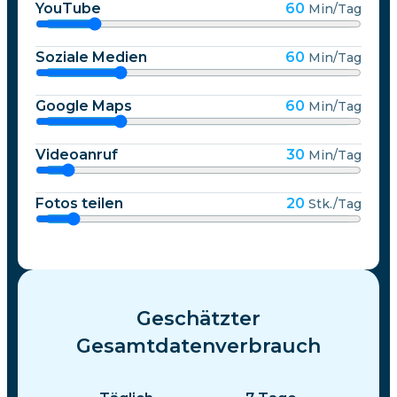
YouTube
60
Min/Tag
Soziale Medien
60
Min/Tag
Google Maps
60
Min/Tag
Videoanruf
30
Min/Tag
Fotos teilen
20
Stk./Tag
Geschätzter
Gesamtdatenverbrauch