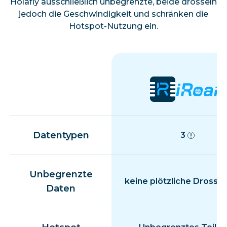
Holafly ausschließlich unbegrenzte, beide drosseln
jedoch die Geschwindigkeit und schränken die
Hotspot-Nutzung ein.
Datentypen
3
Unbegrenzte
keine plötzliche Drosse
Daten