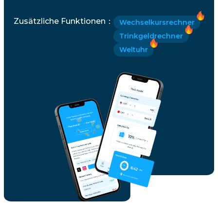
Zusätzliche Funktionen
：
Wechselkursrechner
Trinkgeldrechner
Weltuhr