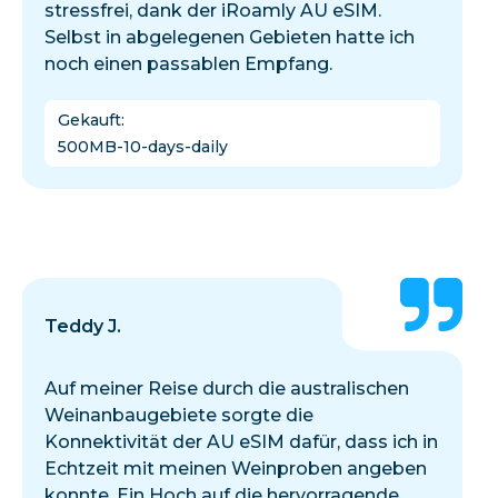
stressfrei, dank der iRoamly AU eSIM.
Selbst in abgelegenen Gebieten hatte ich
noch einen passablen Empfang.
Gekauft
:
500MB-10-days-daily
Teddy J.
Auf meiner Reise durch die australischen
Weinanbaugebiete sorgte die
Konnektivität der AU eSIM dafür, dass ich in
Echtzeit mit meinen Weinproben angeben
konnte. Ein Hoch auf die hervorragende