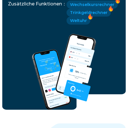
Zusätzliche Funktionen
：
Wechselkursrechner
Trinkgeldrechner
Weltuhr