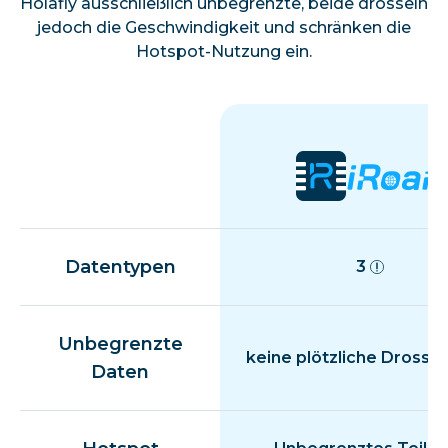
Holafly ausschließlich unbegrenzte, beide drosseln
jedoch die Geschwindigkeit und schränken die
Hotspot-Nutzung ein.
Datentypen
3
Unbegrenzte
keine plötzliche Drosse
Daten