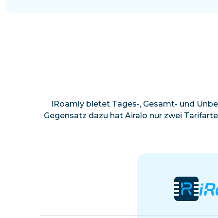
iRoamly bietet Tages-, Gesamt- und Unbe
Gegensatz dazu hat Airalo nur zwei Tarifart