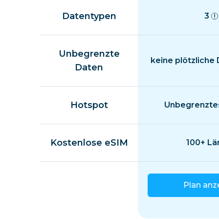
Datentypen
3
Unbegrenzte
keine plötzliche
Daten
Hotspot
Unbegrenztes
Kostenlose eSIM
100+ Lä
Plan anz