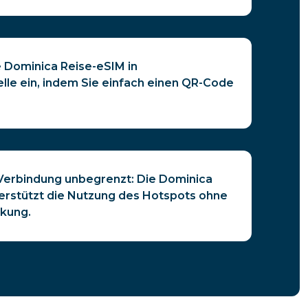
e Dominica Reise-eSIM in
le ein, indem Sie einfach einen QR-Code
e Verbindung unbegrenzt: Die Dominica
erstützt die Nutzung des Hotspots ohne
kung.