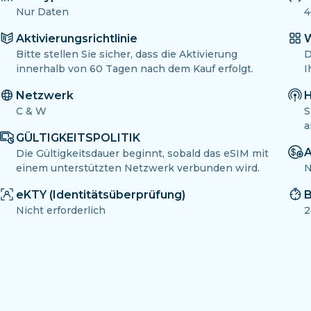
Nur Daten
4
Aktivierungsrichtlinie
W
Bitte stellen Sie sicher, dass die Aktivierung
D
innerhalb von 60 Tagen nach dem Kauf erfolgt.
I
Netzwerk
H
C & W
S
a
GÜLTIGKEITSPOLITIK
A
Die Gültigkeitsdauer beginnt, sobald das eSIM mit
einem unterstützten Netzwerk verbunden wird.
N
eKTY (Identitätsüberprüfung)
B
Nicht erforderlich
2