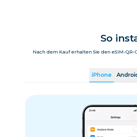
So inst
Nach dem Kauf erhalten Sie den eSIM-QR-Co
iPhone
Androi