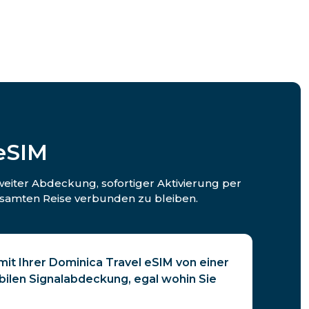
eSIM
weiter Abdeckung, sofortiger Aktivierung per
samten Reise verbunden zu bleiben.
 mit Ihrer Dominica Travel eSIM von einer
bilen Signalabdeckung, egal wohin Sie