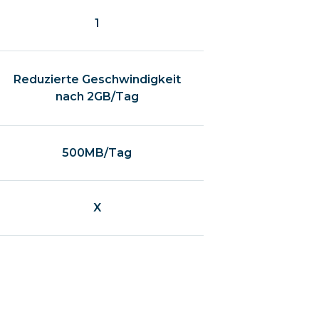
1
Reduzierte Geschwindigkeit
nach 2GB/Tag
500MB/Tag
X