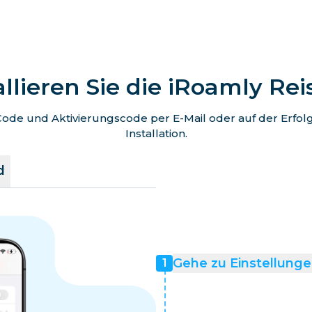
allieren Sie die iRoamly Re
de und Aktivierungscode per E-Mail oder auf der Erfolgss
Installation.
d
Gehe zu Einstellunge
1