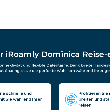
r iRoamly Dominica Reise-
nektivität und flexible Datentarife. Dank breiter landes
Sharing ist sie die perfekte Wahl, um während Ihrer ge
ine schnelle und
Profitieren Sie
mit Sie während Ihrer
breiten und sta
reisen.