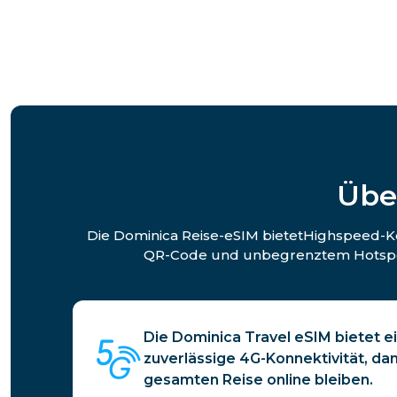
Übe
Die Dominica Reise-eSIM bietetHighspeed-Kon
QR-Code und unbegrenztem Hotspot-
Die Dominica Travel eSIM bietet e
zuverlässige 4G-Konnektivität, da
gesamten Reise online bleiben.