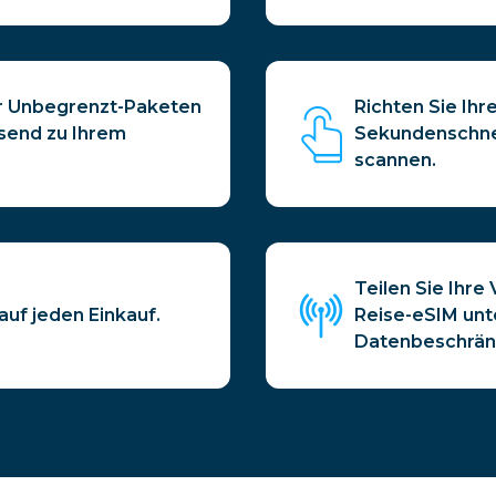
er Unbegrenzt-Paketen
Richten Sie Ihr
ssend zu Ihrem
Sekundenschnel
scannen.
Teilen Sie Ihr
uf jeden Einkauf.
Reise-eSIM unt
Datenbeschrän