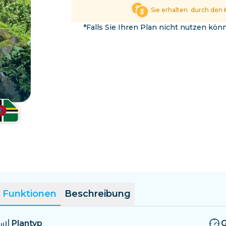
El Salvador
Estland
Sie erhalten
durch den 
Alle Ziele erkunden
*Falls Sie Ihren Plan nicht nutzen kö
Funktionen
Beschreibung
Plantyp
G