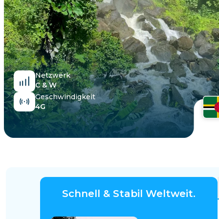
Ägypten
Netzwerk
C & W
Geschwindigkeit
4G
Schnell & Stabil Weltweit.