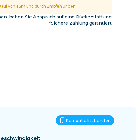
Eswatini
Kauf von eSIM und durch Empfehlungen.
nnen, haben Sie Anspruch auf eine Rückerstattung.
*Sichere Zahlung garantiert.
Kompatibilität prüfen
eschwindigkeit