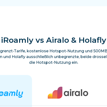
iRoamly vs Airalo & Holafly
grenzt-Tarife, kostenlose Hotspot-Nutzung und 500MB 
en und Holafly ausschließlich unbegrenzte, beide dross
die Hotspot-Nutzung ein.