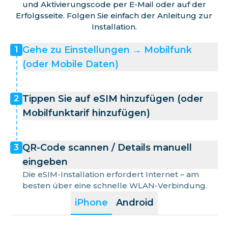
und Aktivierungscode per E-Mail oder auf der
Erfolgsseite. Folgen Sie einfach der Anleitung zur
Installation.
Gehe zu Einstellungen → Mobilfunk
1
(oder Mobile Daten)
Tippen Sie auf eSIM hinzufügen (oder
2
Mobilfunktarif hinzufügen)
QR-Code scannen / Details manuell
3
eingeben
Die eSIM-Installation erfordert Internet – am
besten über eine schnelle WLAN-Verbindung.
iPhone
Android