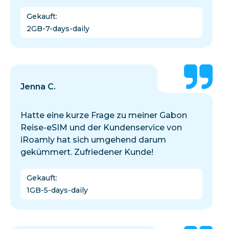
Gekauft
:
2GB-7-days-daily
Jenna C.
Hatte eine kurze Frage zu meiner Gabon
Reise-eSIM und der Kundenservice von
iRoamly hat sich umgehend darum
gekümmert. Zufriedener Kunde!
Gekauft
:
1GB-5-days-daily