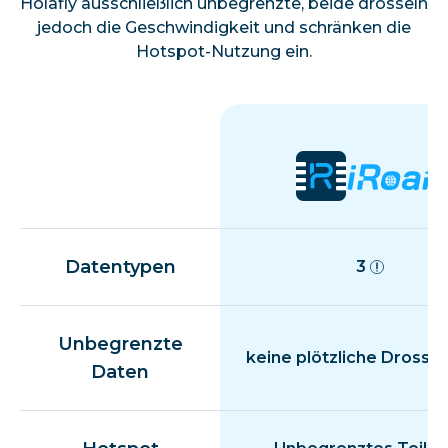
Holafly ausschließlich unbegrenzte, beide drosseln
jedoch die Geschwindigkeit und schränken die
Hotspot-Nutzung ein.
Datentypen
3
Unbegrenzte
keine plötzliche Drosse
Daten