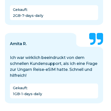
Gekauft
:
2GB-7-days-daily
Amita R.
Ich war wirklich beeindruckt von dem
schnellen Kundensupport, als ich eine Frage
zur Ungarn Reise-eSIM hatte. Schnell und
hilfreich!
Gekauft
:
1GB-1-days-daily