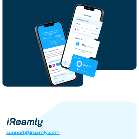
support@iroamly.com