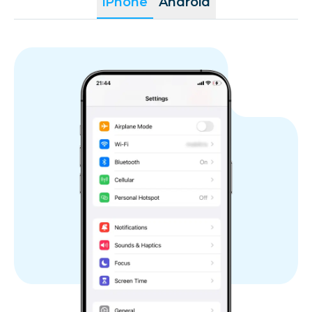
iPhone
Android