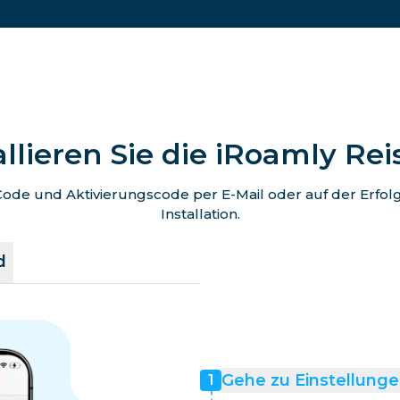
allieren Sie die iRoamly Re
de und Aktivierungscode per E-Mail oder auf der Erfolgss
Installation.
d
Gehe zu Einstellunge
1