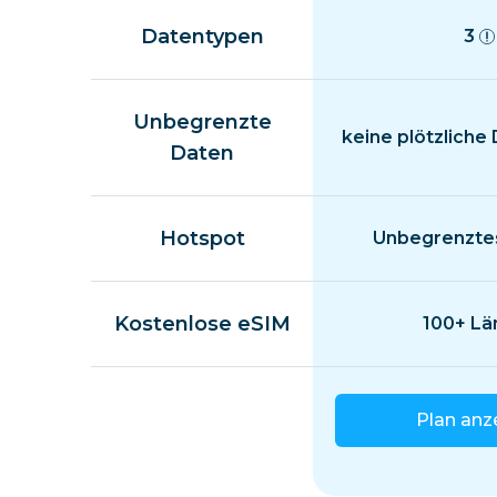
Datentypen
3
Unbegrenzte
keine plötzliche
Daten
Hotspot
Unbegrenztes
Kostenlose eSIM
100+ Lä
Plan anz