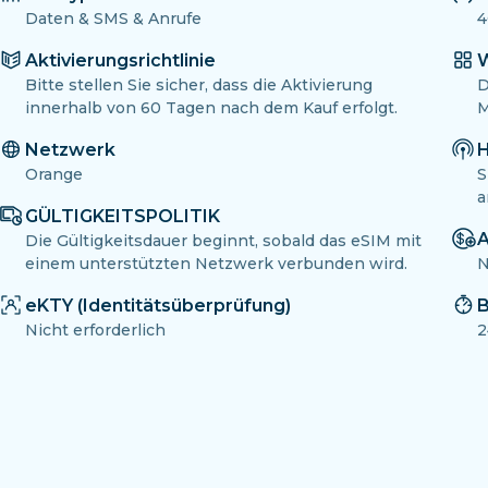
Daten & SMS & Anrufe
4
Aktivierungsrichtlinie
W
Bitte stellen Sie sicher, dass die Aktivierung
D
innerhalb von 60 Tagen nach dem Kauf erfolgt.
M
Netzwerk
H
Orange
S
a
GÜLTIGKEITSPOLITIK
A
Die Gültigkeitsdauer beginnt, sobald das eSIM mit
einem unterstützten Netzwerk verbunden wird.
N
eKTY (Identitätsüberprüfung)
B
Nicht erforderlich
2