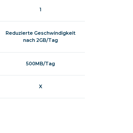
1
Reduzierte Geschwindigkeit
nach 2GB/Tag
500MB/Tag
X