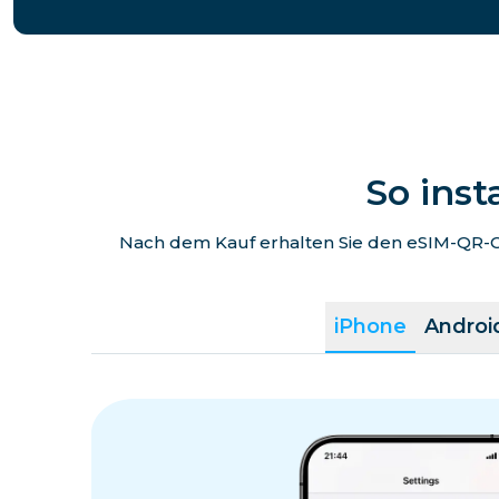
So inst
Nach dem Kauf erhalten Sie den eSIM-QR-Co
iPhone
Androi