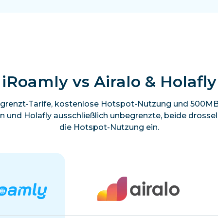
iRoamly vs Airalo & Holafly
grenzt-Tarife, kostenlose Hotspot-Nutzung und 500MB 
en und Holafly ausschließlich unbegrenzte, beide dross
die Hotspot-Nutzung ein.