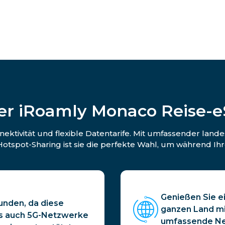
er iRoamly Monaco Reise-e
ktivität und flexible Datentarife. Mit umfassender lande
pot-Sharing ist sie die perfekte Wahl, um während Ihr
Genießen Sie e
nden, da diese
ganzen Land mi
ls auch 5G-Netzwerke
umfassende Ne