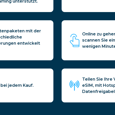
aming unterstützt.
atenpaketen mit der
Online zu gehe
chiedliche
scannen Sie ein
rungen entwickelt
wenigen Minute
Teilen Sie Ihre
 bei jedem Kauf.
eSIM, mit Hots
Datenfreigabel