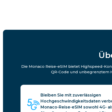
Üb
Die Monaco Reise-eSIM bietet Highspeed-Konne
QR-Code und unbegrenztem Hots
Bleiben Sie mit zuverlässigen
Hochgeschwindigkeitsdaten verbu
Monaco-Reise-eSIM sowohl 4G- a