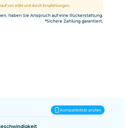
Eswatini
Kauf von eSIM und durch Empfehlungen.
nnen, haben Sie Anspruch auf eine Rückerstattung.
*Sichere Zahlung garantiert.
Kompatibilität prüfen
eschwindigkeit