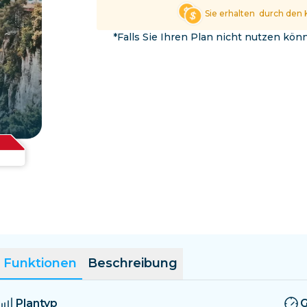
El Salvador
Estland
Sie erhalten
durch den 
Alle Ziele erkunden
*Falls Sie Ihren Plan nicht nutzen kö
Funktionen
Beschreibung
Plantyp
G