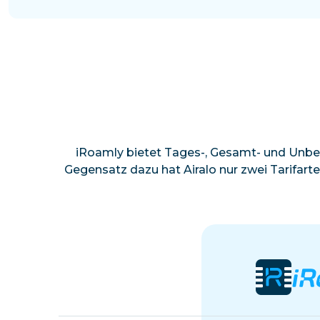
iRoamly bietet Tages-, Gesamt- und Unbe
Gegensatz dazu hat Airalo nur zwei Tarifart