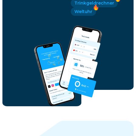
Trinkgeldrechner
Weltuhr