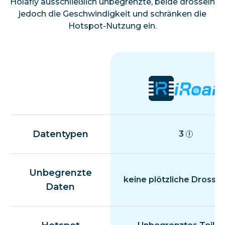
Holafly ausschließlich unbegrenzte, beide drosseln
jedoch die Geschwindigkeit und schränken die
Hotspot-Nutzung ein.
Datentypen
3
Unbegrenzte
keine plötzliche Drosse
Daten