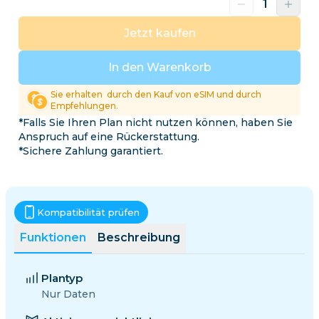
Jetzt kaufen
In den Warenkorb
Sie erhalten
durch den Kauf von eSIM und durch
Empfehlungen.
*Falls Sie Ihren Plan nicht nutzen können, haben Sie
Anspruch auf eine Rückerstattung.
*Sichere Zahlung garantiert.
Kompatibilität prüfen
Funktionen
Beschreibung
Plantyp
Nur Daten