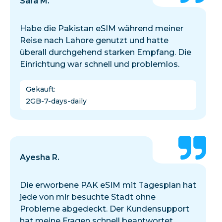
Sara M.
Habe die Pakistan eSIM während meiner
Reise nach Lahore genutzt und hatte
überall durchgehend starken Empfang. Die
Einrichtung war schnell und problemlos.
Gekauft
:
2GB-7-days-daily
Ayesha R.
Die erworbene PAK eSIM mit Tagesplan hat
jede von mir besuchte Stadt ohne
Probleme abgedeckt. Der Kundensupport
hat meine Fragen schnell beantwortet.