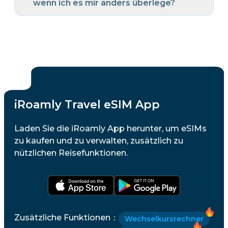
wenn ich es mir anders überlege?
iRoamly Travel eSIM App
Laden Sie die iRoamly App herunter, um eSIMs
zu kaufen und zu verwalten, zusätzlich zu
nützlichen Reisefunktionen.
Zusätzliche Funktionen
：
Wechselkursrechner