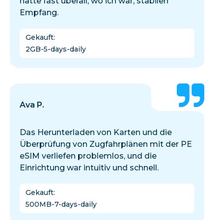
hatte fast überall, wo ich war, stabilen
Empfang.
Gekauft
:
2GB-5-days-daily
Ava P.
Das Herunterladen von Karten und die
Überprüfung von Zugfahrplänen mit der PE
eSIM verliefen problemlos, und die
Einrichtung war intuitiv und schnell.
Gekauft
:
500MB-7-days-daily