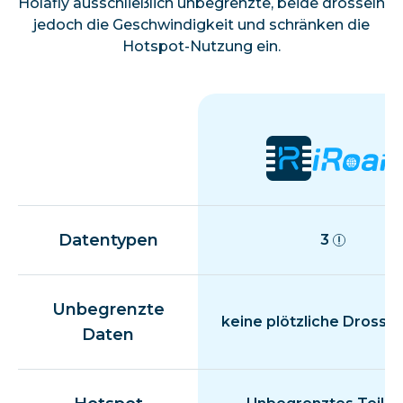
Holafly ausschließlich unbegrenzte, beide drosseln
jedoch die Geschwindigkeit und schränken die
Hotspot-Nutzung ein.
Datentypen
3
Unbegrenzte
keine plötzliche Drosse
Daten