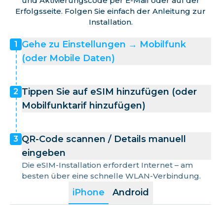
und Aktivierungscode per E-Mail oder auf der
Erfolgsseite. Folgen Sie einfach der Anleitung zur
Installation.
Gehe zu Einstellungen → Mobilfunk
1
(oder Mobile Daten)
Tippen Sie auf eSIM hinzufügen (oder
2
Mobilfunktarif hinzufügen)
QR-Code scannen / Details manuell
3
eingeben
Die eSIM-Installation erfordert Internet – am
besten über eine schnelle WLAN-Verbindung.
iPhone
Android