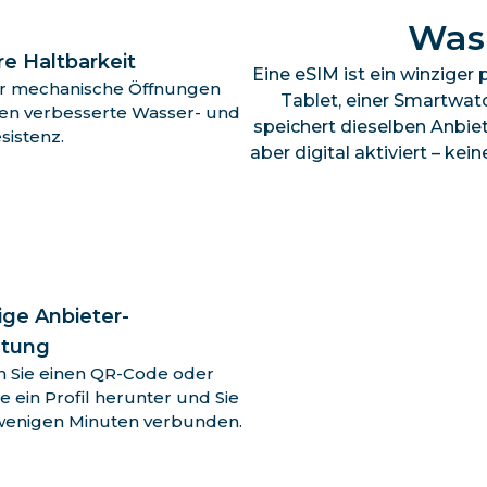
Was 
e Haltbarkeit
Eine eSIM ist ein winziger
r mechanische Öffnungen
Tablet, einer Smartwatc
en verbesserte Wasser- und
speichert dieselben Anbie
sistenz.
aber digital aktiviert – ke
ige Anbieter-
htung
 Sie einen QR-Code oder
e ein Profil herunter und Sie
 wenigen Minuten verbunden.