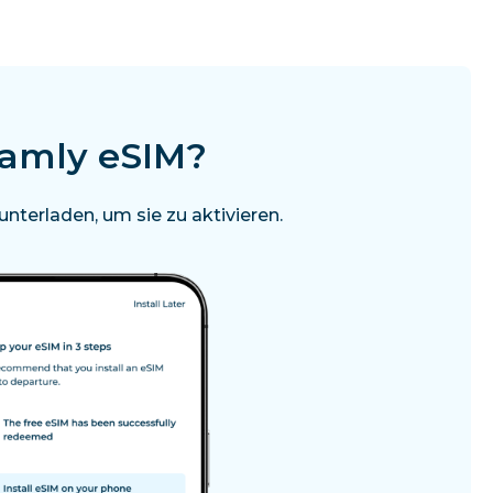
oamly eSIM?
nterladen, um sie zu aktivieren.