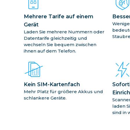
Mehrere Tarife auf einem
Besser
Wenige
Gerät
bedeut
Laden Sie mehrere Nummern oder
Staubre
Datentarife gleichzeitig und
wechseln Sie bequem zwischen
ihnen auf dem Telefon.
Kein SIM-Kartenfach
Sofort
Mehr Platz für größere Akkus und
Einric
schlankere Geräte.
Scannen
laden Si
sind in