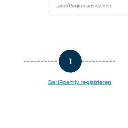
Ägypten
Land/Region auswählen
1
Bei iRoamly registrieren