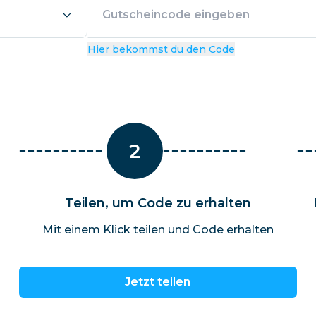
El Salvador
Estland
Alle Ziele erkunden
Hier bekommst du den Code
2
Teilen, um Code zu erhalten
Mit einem Klick teilen und Code erhalten
Jetzt teilen