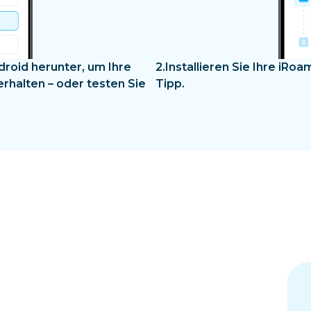
droid herunter, um Ihre
2.
Installieren Sie Ihre iRo
erhalten – oder testen Sie
Tipp.