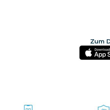
Zum D