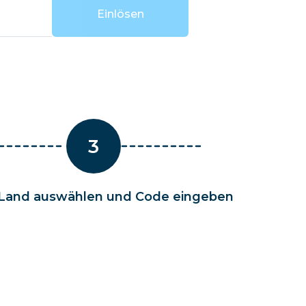
Eswatini
Einlösen
3
Land auswählen und Code eingeben