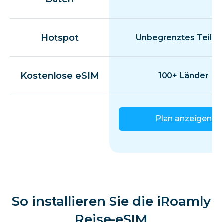
Hotspot
Unbegrenztes Teilen
Kostenlose eSIM
100+ Länder
Plan anzeigen
So installieren Sie die iRoamly
Reise-eSIM