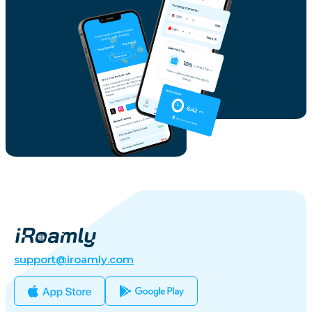
support@iroamly.com