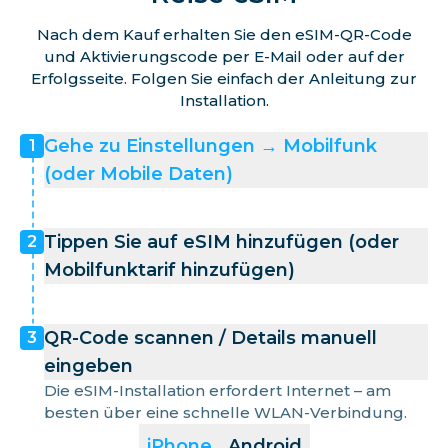
Nach dem Kauf erhalten Sie den eSIM-QR-Code
und Aktivierungscode per E-Mail oder auf der
Erfolgsseite. Folgen Sie einfach der Anleitung zur
Installation.
Gehe zu Einstellungen → Mobilfunk
1
(oder Mobile Daten)
Tippen Sie auf eSIM hinzufügen (oder
2
Mobilfunktarif hinzufügen)
QR-Code scannen / Details manuell
3
eingeben
Die eSIM-Installation erfordert Internet – am
besten über eine schnelle WLAN-Verbindung.
iPhone
Android