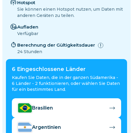
Hotspot
Sie können einen Hotspot nutzen, um Daten mit
anderen Geräten zu teilen.
Aufladen
Verfügbar
Berechnung der Gültigkeitsdauer
24 Stunden
6
Eingeschlossene Länder
Kaufen Sie Daten, die in der ganzen Südamerika -
6 Länder - 2 funktionieren, oder wählen Sie Daten
für ein bestimmtes Land.
Brasilien
Argentinien