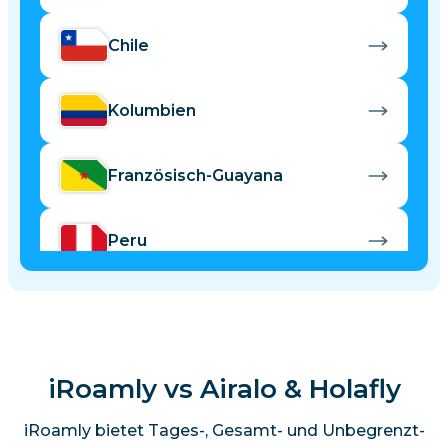
Chile
Kolumbien
Französisch-Guayana
Peru
iRoamly vs Airalo & Holafly
iRoamly bietet Tages-, Gesamt- und Unbegrenzt-