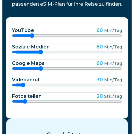
passenden eSIM-Plan für Ihre Reise zu finden.
YouTube
60
Min/Tag
Soziale Medien
60
Min/Tag
Google Maps
60
Min/Tag
Videoanruf
30
Min/Tag
Fotos teilen
20
Stk./Tag